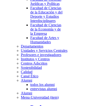
Jurídicas y Políticas
Facultad de Ciencias
de la Educación y del
Deporte y Estudios
Interdisciplinares
Facultad de Ciencias
de la Economía y de
la Empresa
Facultad de Artes y
Humanidades
Departamentos
Unidades y Servicios Centrales
Profesores e investigadores
Institutos y Centros
Centros Adscritos
Sostenibilidad
Calidad
Canal Ético
Alumni
todos los alumni
entrevistas alumni
Alumni
Menu-Universidad (item)