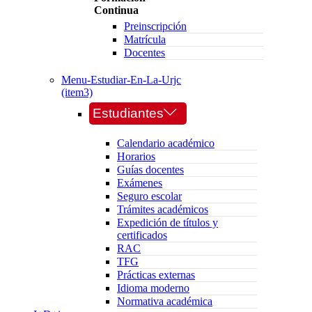
Continua
Preinscripción
Matrícula
Docentes
Menu-Estudiar-En-La-Urjc
(item3)
Estudiantes
Calendario académico
Horarios
Guías docentes
Exámenes
Seguro escolar
Trámites académicos
Expedición de títulos y
certificados
RAC
TFG
Prácticas externas
Idioma moderno
Normativa académica