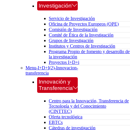
Investigación
Servicio de Investigación
Oficina de Proyectos Europeos (OPE)
Comisión de Investigación
Comité de Ética de la Investigación
Grupos de Investigación
Institutos y Centros de Investigación
Programa Propio de fomento y desarrollo de
la investigación
Proyectos I+D+i
Menu-I+D+I(2)-Innovacion-
transferencia
Innovación y
Transferencia
Centro para la Innovación, Transferencia de
Tecnología y del Conocimiento
(CINTTEC)
Oferta tecnológica
EBTCs
Cátedras de investigación