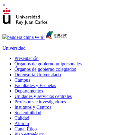
×
Universidad
Presentación
Órganos de gobierno unipersonales
Órganos de gobierno colegiados
Defensoría Universitaria
Campus
Facultades y Escuelas
Departamentos
Unidades y servicios centrales
Profesores e investigadores
Institutos y Centros
Sostenibilidad
Calidad
Alumni
Canal Ético
Plan estratégico