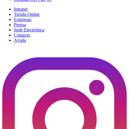
Intranet
Tienda Online
Empresas
Prensa
Sede Electrónica
Contacto
Ayuda