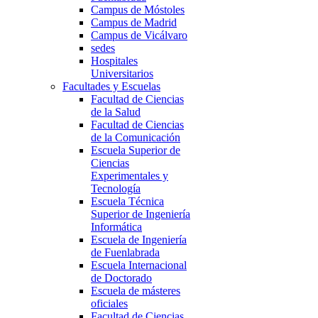
Campus de Móstoles
Campus de Madrid
Campus de Vicálvaro
sedes
Hospitales
Universitarios
Facultades y Escuelas
Facultad de Ciencias
de la Salud
Facultad de Ciencias
de la Comunicación
Escuela Superior de
Ciencias
Experimentales y
Tecnología
Escuela Técnica
Superior de Ingeniería
Informática
Escuela de Ingeniería
de Fuenlabrada
Escuela Internacional
de Doctorado
Escuela de másteres
oficiales
Facultad de Ciencias