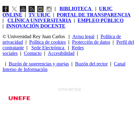
|
BIBLIOTECA
|
URJC
ONLINE
|
TV URJC
|
PORTAL DE TRANSPARENCIA
|
CLÍNICA UNIVERSITARIA
|
EMPLEO PÚBLICO
|
INNOVACIÓN DOCENTE
© Universidad Rey Juan Carlos
|
Aviso legal
|
Política de
privacidad
|
Política de cookies
|
Protección de datos
|
Perfil del
contratante
|
Sede Electrónica
|
Redes
sociales
|
Contacto
|
Accesibilidad
|
|
Buzón de sugerencias y quejas
|
Buzón del rector
|
Canal
Interno de Información