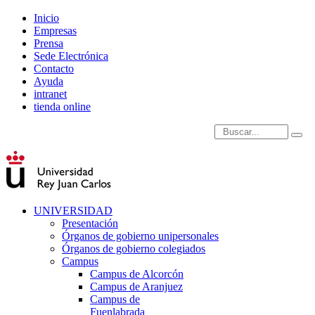
Inicio
Empresas
Prensa
Sede Electrónica
Contacto
Ayuda
intranet
tienda online
Introduce términos de
UNIVERSIDAD
Presentación
Órganos de gobierno unipersonales
Órganos de gobierno colegiados
Campus
Campus de Alcorcón
Campus de Aranjuez
Campus de
Fuenlabrada