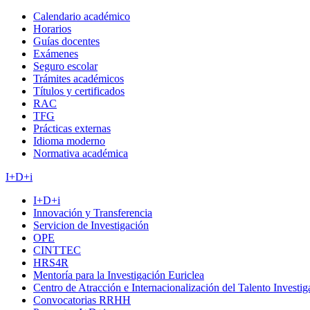
Calendario académico
Horarios
Guías docentes
Exámenes
Seguro escolar
Trámites académicos
Títulos y certificados
RAC
TFG
Prácticas externas
Idioma moderno
Normativa académica
I+D+i
I+D+i
Innovación y Transferencia
Servicion de Investigación
OPE
CINTTEC
HRS4R
Mentoría para la Investigación Euriclea
Centro de Atracción e Internacionalización del Talento Investi
Convocatorias RRHH