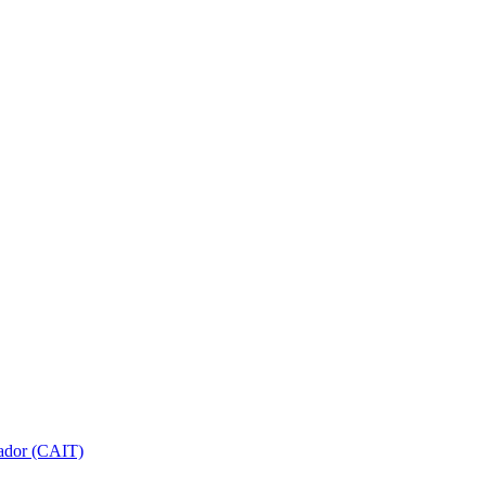
gador (CAIT)