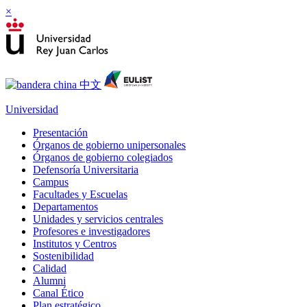
×
Universidad
Presentación
Órganos de gobierno unipersonales
Órganos de gobierno colegiados
Defensoría Universitaria
Campus
Facultades y Escuelas
Departamentos
Unidades y servicios centrales
Profesores e investigadores
Institutos y Centros
Sostenibilidad
Calidad
Alumni
Canal Ético
Plan estratégico