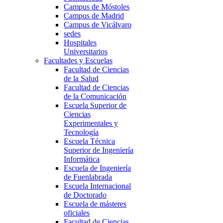
Campus de Móstoles
Campus de Madrid
Campus de Vicálvaro
sedes
Hospitales
Universitarios
Facultades y Escuelas
Facultad de Ciencias
de la Salud
Facultad de Ciencias
de la Comunicación
Escuela Superior de
Ciencias
Experimentales y
Tecnología
Escuela Técnica
Superior de Ingeniería
Informática
Escuela de Ingeniería
de Fuenlabrada
Escuela Internacional
de Doctorado
Escuela de másteres
oficiales
Facultad de Ciencias