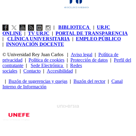
|
BIBLIOTECA
|
URJC
ONLINE
|
TV URJC
|
PORTAL DE TRANSPARENCIA
|
CLÍNICA UNIVERSITARIA
|
EMPLEO PÚBLICO
|
INNOVACIÓN DOCENTE
© Universidad Rey Juan Carlos
|
Aviso legal
|
Política de
privacidad
|
Política de cookies
|
Protección de datos
|
Perfil del
contratante
|
Sede Electrónica
|
Redes
sociales
|
Contacto
|
Accesibilidad
|
|
Buzón de sugerencias y quejas
|
Buzón del rector
|
Canal
Interno de Información