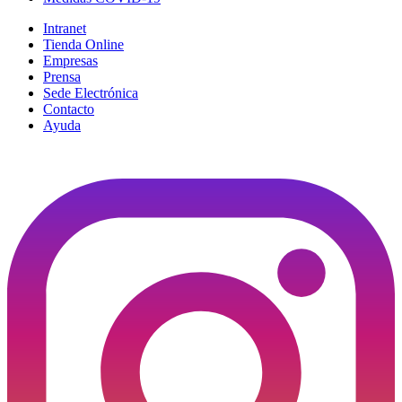
Intranet
Tienda Online
Empresas
Prensa
Sede Electrónica
Contacto
Ayuda