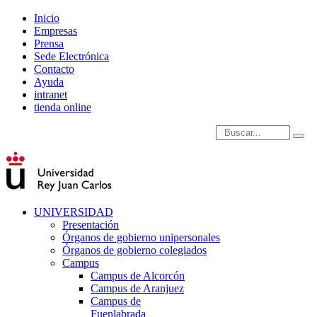
Inicio
Empresas
Prensa
Sede Electrónica
Contacto
Ayuda
intranet
tienda online
Introduce términos de
UNIVERSIDAD
Presentación
Órganos de gobierno unipersonales
Órganos de gobierno colegiados
Campus
Campus de Alcorcón
Campus de Aranjuez
Campus de
Fuenlabrada