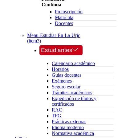
Continua
Preinscripción
Matrícula
Docentes
Menu-Estudiar-En-La-Urjc
(item3)
Estudiantes
Calendario académico
Horarios
Guías docentes
Exámenes
Seguro escolar
Trámites académicos
Expedición de títulos y
certificados
RAC
TFG
Prácticas externas
Idioma moderno
Normativa académica