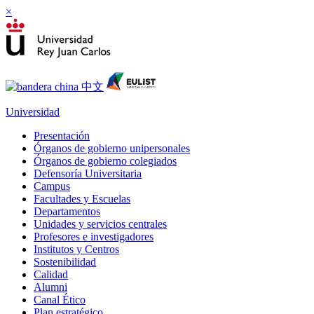
×
Universidad
Presentación
Órganos de gobierno unipersonales
Órganos de gobierno colegiados
Defensoría Universitaria
Campus
Facultades y Escuelas
Departamentos
Unidades y servicios centrales
Profesores e investigadores
Institutos y Centros
Sostenibilidad
Calidad
Alumni
Canal Ético
Plan estratégico