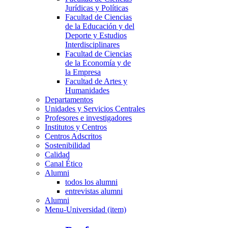
Jurídicas y Políticas
Facultad de Ciencias
de la Educación y del
Deporte y Estudios
Interdisciplinares
Facultad de Ciencias
de la Economía y de
la Empresa
Facultad de Artes y
Humanidades
Departamentos
Unidades y Servicios Centrales
Profesores e investigadores
Institutos y Centros
Centros Adscritos
Sostenibilidad
Calidad
Canal Ético
Alumni
todos los alumni
entrevistas alumni
Alumni
Menu-Universidad (item)