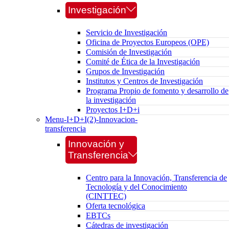
Investigación
Servicio de Investigación
Oficina de Proyectos Europeos (OPE)
Comisión de Investigación
Comité de Ética de la Investigación
Grupos de Investigación
Institutos y Centros de Investigación
Programa Propio de fomento y desarrollo de
la investigación
Proyectos I+D+i
Menu-I+D+I(2)-Innovacion-
transferencia
Innovación y
Transferencia
Centro para la Innovación, Transferencia de
Tecnología y del Conocimiento
(CINTTEC)
Oferta tecnológica
EBTCs
Cátedras de investigación