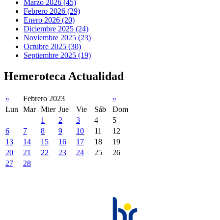
Marzo 2026 (45)
Febrero 2026 (29)
Enero 2026 (20)
Diciembre 2025 (24)
Noviembre 2025 (23)
Octubre 2025 (30)
Septiembre 2025 (19)
Hemeroteca Actualidad
«
Febrero 2023
»
Lun
Mar
Mier
Jue
Vie
Sáb
Dom
1
2
3
4
5
6
7
8
9
10
11
12
13
14
15
16
17
18
19
20
21
22
23
24
25
26
27
28