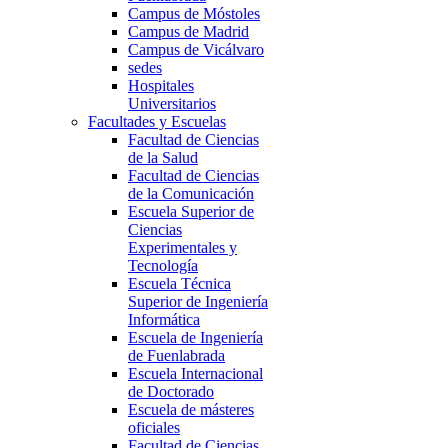
Campus de Móstoles
Campus de Madrid
Campus de Vicálvaro
sedes
Hospitales
Universitarios
Facultades y Escuelas
Facultad de Ciencias
de la Salud
Facultad de Ciencias
de la Comunicación
Escuela Superior de
Ciencias
Experimentales y
Tecnología
Escuela Técnica
Superior de Ingeniería
Informática
Escuela de Ingeniería
de Fuenlabrada
Escuela Internacional
de Doctorado
Escuela de másteres
oficiales
Facultad de Ciencias