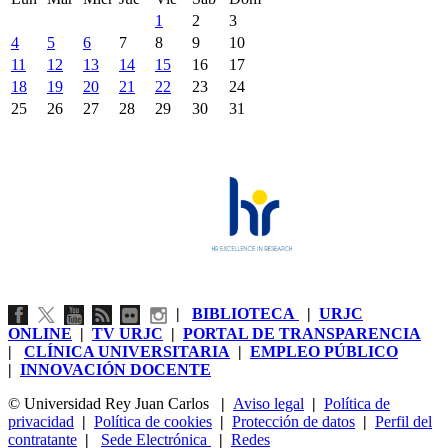
1
2
3
4
5
6
7
8
9
10
11
12
13
14
15
16
17
18
19
20
21
22
23
24
25
26
27
28
29
30
31
|
BIBLIOTECA
|
URJC
ONLINE
|
TV URJC
|
PORTAL DE TRANSPARENCIA
|
CLÍNICA UNIVERSITARIA
|
EMPLEO PÚBLICO
|
INNOVACIÓN DOCENTE
© Universidad Rey Juan Carlos
|
Aviso legal
|
Política de
privacidad
|
Política de cookies
|
Protección de datos
|
Perfil del
contratante
|
Sede Electrónica
|
Redes