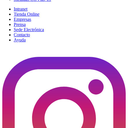
Intranet
Tienda Online
Empresas
Prensa
Sede Electrónica
Contacto
Ayuda