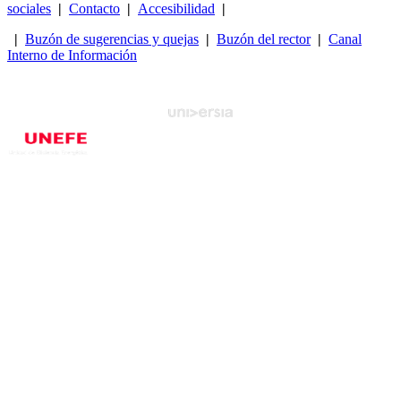
sociales
|
Contacto
|
Accesibilidad
|
|
Buzón de sugerencias y quejas
|
Buzón del rector
|
Canal
Interno de Información