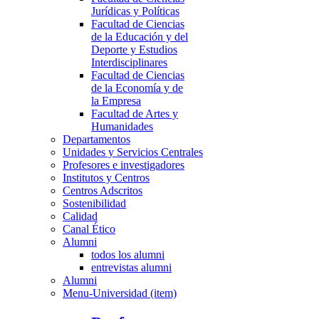
Jurídicas y Políticas
Facultad de Ciencias
de la Educación y del
Deporte y Estudios
Interdisciplinares
Facultad de Ciencias
de la Economía y de
la Empresa
Facultad de Artes y
Humanidades
Departamentos
Unidades y Servicios Centrales
Profesores e investigadores
Institutos y Centros
Centros Adscritos
Sostenibilidad
Calidad
Canal Ético
Alumni
todos los alumni
entrevistas alumni
Alumni
Menu-Universidad (item)