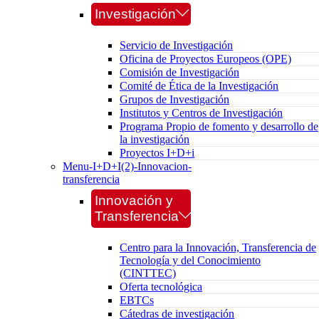
Investigación
Servicio de Investigación
Oficina de Proyectos Europeos (OPE)
Comisión de Investigación
Comité de Ética de la Investigación
Grupos de Investigación
Institutos y Centros de Investigación
Programa Propio de fomento y desarrollo de
la investigación
Proyectos I+D+i
Menu-I+D+I(2)-Innovacion-
transferencia
Innovación y
Transferencia
Centro para la Innovación, Transferencia de
Tecnología y del Conocimiento
(CINTTEC)
Oferta tecnológica
EBTCs
Cátedras de investigación