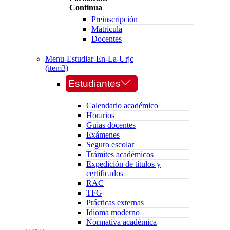
Continua
Preinscripción
Matrícula
Docentes
Menu-Estudiar-En-La-Urjc
(item3)
Estudiantes
Calendario académico
Horarios
Guías docentes
Exámenes
Seguro escolar
Trámites académicos
Expedición de títulos y
certificados
RAC
TFG
Prácticas externas
Idioma moderno
Normativa académica