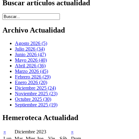
Buscar artículos actualidad
Introduce términos de búsqueda
Archivo Actualidad
Agosto 2026 (5)
Julio 2026 (34)
Junio 2026 (47)
Mayo 2026 (40)
Abril 2026 (36)
Marzo 2026 (45)
Febrero 2026 (29)
Enero 2026 (20)
Diciembre 2025 (24)
Noviembre 2025 (23)
Octubre 2025 (30)
Septiembre 2025 (19)
Hemeroteca Actualidad
«
Diciembre 2023
»
Lun
Mar
Mier
Jue
Vie
Sáb
Dom