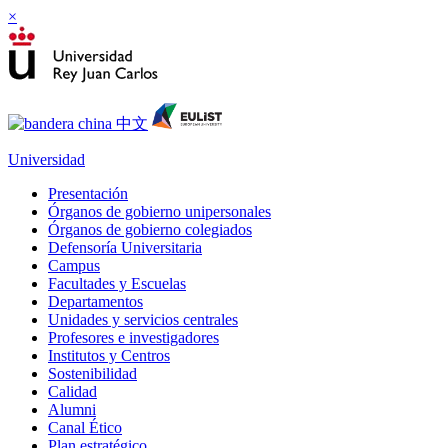
×
Universidad
Presentación
Órganos de gobierno unipersonales
Órganos de gobierno colegiados
Defensoría Universitaria
Campus
Facultades y Escuelas
Departamentos
Unidades y servicios centrales
Profesores e investigadores
Institutos y Centros
Sostenibilidad
Calidad
Alumni
Canal Ético
Plan estratégico