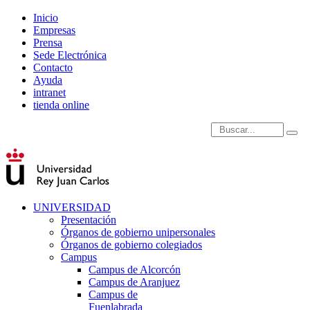
Inicio
Empresas
Prensa
Sede Electrónica
Contacto
Ayuda
intranet
tienda online
Introduce términos de
UNIVERSIDAD
Presentación
Órganos de gobierno unipersonales
Órganos de gobierno colegiados
Campus
Campus de Alcorcón
Campus de Aranjuez
Campus de
Fuenlabrada