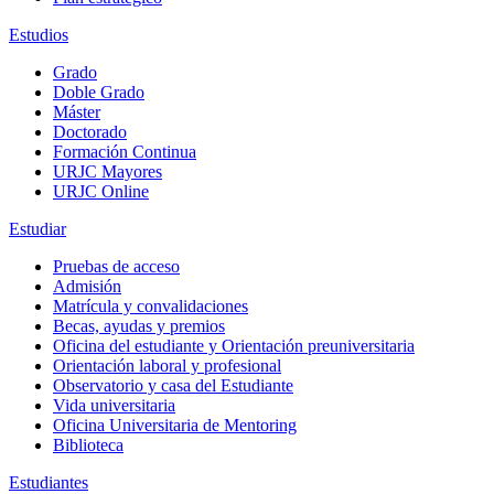
Estudios
Grado
Doble Grado
Máster
Doctorado
Formación Continua
URJC Mayores
URJC Online
Estudiar
Pruebas de acceso
Admisión
Matrícula y convalidaciones
Becas, ayudas y premios
Oficina del estudiante y Orientación preuniversitaria
Orientación laboral y profesional
Observatorio y casa del Estudiante
Vida universitaria
Oficina Universitaria de Mentoring
Biblioteca
Estudiantes