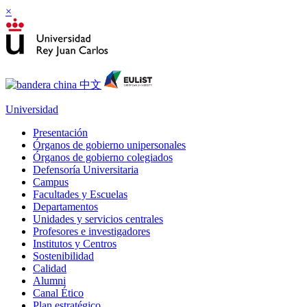
×
Universidad
Presentación
Órganos de gobierno unipersonales
Órganos de gobierno colegiados
Defensoría Universitaria
Campus
Facultades y Escuelas
Departamentos
Unidades y servicios centrales
Profesores e investigadores
Institutos y Centros
Sostenibilidad
Calidad
Alumni
Canal Ético
Plan estratégico