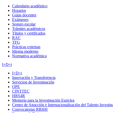
Calendario académico
Horarios
Guías docentes
Exámenes
Seguro escolar
Trámites académicos
Títulos y certificados
RAC
TFG
Prácticas externas
Idioma moderno
Normativa académica
I+D+i
I+D+i
Innovación y Transferencia
Servicion de Investigación
OPE
CINTTEC
HRS4R
Mentoría para la Investigación Euriclea
Centro de Atracción e Internacionalización del Talento Investi
Convocatorias RRHH