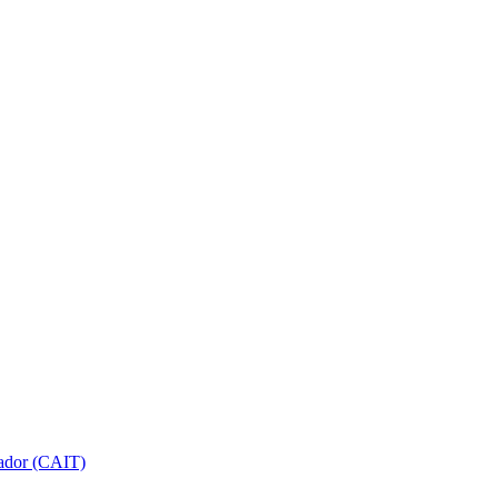
gador (CAIT)