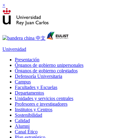
×
Universidad
Presentación
Órganos de gobierno unipersonales
Órganos de gobierno colegiados
Defensoría Universitaria
Campus
Facultades y Escuelas
Departamentos
Unidades y servicios centrales
Profesores e investigadores
Institutos y Centros
Sostenibilidad
Calidad
Alumni
Canal Ético
Plan estratégico