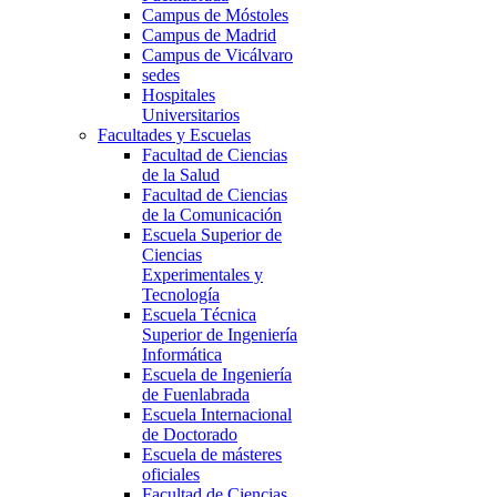
Campus de Móstoles
Campus de Madrid
Campus de Vicálvaro
sedes
Hospitales
Universitarios
Facultades y Escuelas
Facultad de Ciencias
de la Salud
Facultad de Ciencias
de la Comunicación
Escuela Superior de
Ciencias
Experimentales y
Tecnología
Escuela Técnica
Superior de Ingeniería
Informática
Escuela de Ingeniería
de Fuenlabrada
Escuela Internacional
de Doctorado
Escuela de másteres
oficiales
Facultad de Ciencias