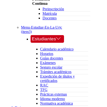
Continua
Preinscripción
Matrícula
Docentes
Menu-Estudiar-En-La-Urjc
(item3)
Estudiantes
Calendario académico
Horarios
Guías docentes
Exámenes
Seguro escolar
Trámites académicos
Expedición de títulos y
certificados
RAC
TFG
Prácticas externas
Idioma moderno
Normativa académica