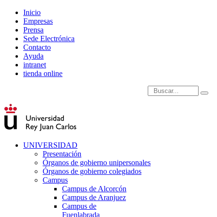
Inicio
Empresas
Prensa
Sede Electrónica
Contacto
Ayuda
intranet
tienda online
Introduce términos de
UNIVERSIDAD
Presentación
Órganos de gobierno unipersonales
Órganos de gobierno colegiados
Campus
Campus de Alcorcón
Campus de Aranjuez
Campus de
Fuenlabrada