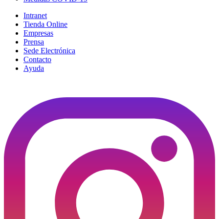
Intranet
Tienda Online
Empresas
Prensa
Sede Electrónica
Contacto
Ayuda