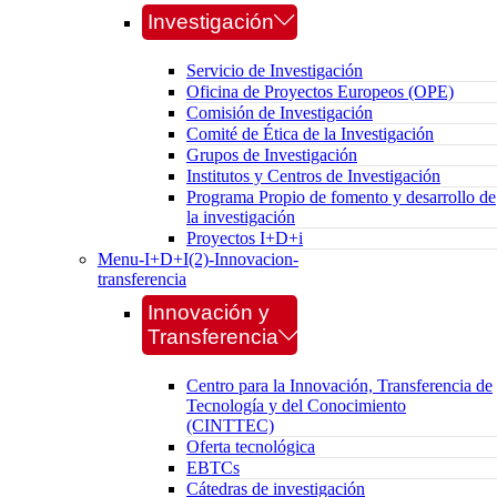
Investigación
Servicio de Investigación
Oficina de Proyectos Europeos (OPE)
Comisión de Investigación
Comité de Ética de la Investigación
Grupos de Investigación
Institutos y Centros de Investigación
Programa Propio de fomento y desarrollo de
la investigación
Proyectos I+D+i
Menu-I+D+I(2)-Innovacion-
transferencia
Innovación y
Transferencia
Centro para la Innovación, Transferencia de
Tecnología y del Conocimiento
(CINTTEC)
Oferta tecnológica
EBTCs
Cátedras de investigación