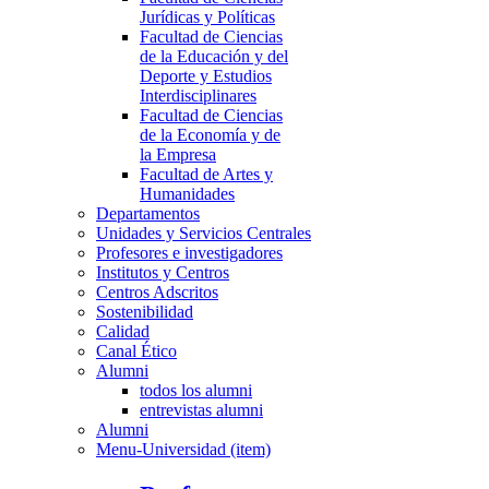
Jurídicas y Políticas
Facultad de Ciencias
de la Educación y del
Deporte y Estudios
Interdisciplinares
Facultad de Ciencias
de la Economía y de
la Empresa
Facultad de Artes y
Humanidades
Departamentos
Unidades y Servicios Centrales
Profesores e investigadores
Institutos y Centros
Centros Adscritos
Sostenibilidad
Calidad
Canal Ético
Alumni
todos los alumni
entrevistas alumni
Alumni
Menu-Universidad (item)