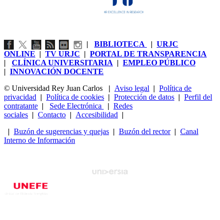
|
BIBLIOTECA
|
URJC
ONLINE
|
TV URJC
|
PORTAL DE TRANSPARENCIA
|
CLÍNICA UNIVERSITARIA
|
EMPLEO PÚBLICO
|
INNOVACIÓN DOCENTE
© Universidad Rey Juan Carlos
|
Aviso legal
|
Política de
privacidad
|
Política de cookies
|
Protección de datos
|
Perfil del
contratante
|
Sede Electrónica
|
Redes
sociales
|
Contacto
|
Accesibilidad
|
|
Buzón de sugerencias y quejas
|
Buzón del rector
|
Canal
Interno de Información