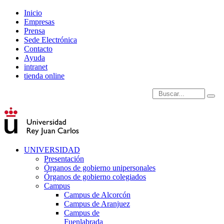
Inicio
Empresas
Prensa
Sede Electrónica
Contacto
Ayuda
intranet
tienda online
Introduce términos de
UNIVERSIDAD
Presentación
Órganos de gobierno unipersonales
Órganos de gobierno colegiados
Campus
Campus de Alcorcón
Campus de Aranjuez
Campus de
Fuenlabrada