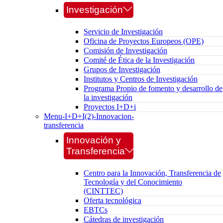
Investigación
Servicio de Investigación
Oficina de Proyectos Europeos (OPE)
Comisión de Investigación
Comité de Ética de la Investigación
Grupos de Investigación
Institutos y Centros de Investigación
Programa Propio de fomento y desarrollo de
la investigación
Proyectos I+D+i
Menu-I+D+I(2)-Innovacion-
transferencia
Innovación y
Transferencia
Centro para la Innovación, Transferencia de
Tecnología y del Conocimiento
(CINTTEC)
Oferta tecnológica
EBTCs
Cátedras de investigación