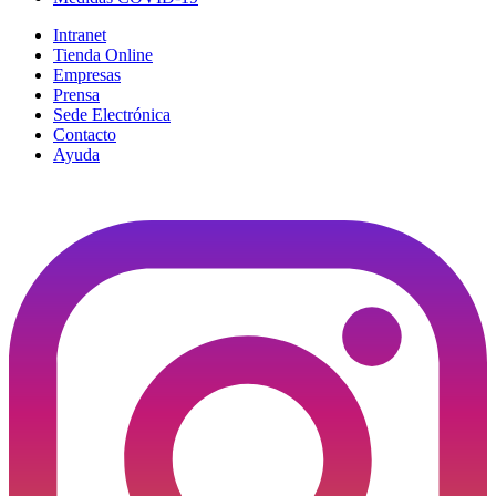
Intranet
Tienda Online
Empresas
Prensa
Sede Electrónica
Contacto
Ayuda