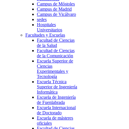
Campus de Móstoles
Campus de Madrid
Campus de Vicálvaro
sedes
Hospitales
Universitarios
Facultades y Escuelas
Facultad de Ciencias
de la Salud
Facultad de Ciencias
de la Comunicación
Escuela Superior de
Ciencias
Experimentales y
Tecnología
Escuela Técnica
Superior de Ingeniería
Informática
Escuela de Ingeniería
de Fuenlabrada
Escuela Internacional
de Doctorado
Escuela de másteres
oficiales
Facultad de Ciencias