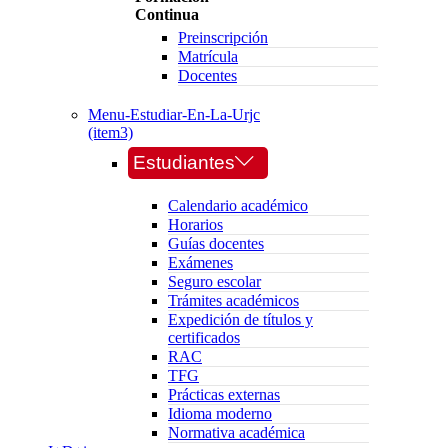
Continua
Preinscripción
Matrícula
Docentes
Menu-Estudiar-En-La-Urjc
(item3)
Estudiantes
Calendario académico
Horarios
Guías docentes
Exámenes
Seguro escolar
Trámites académicos
Expedición de títulos y
certificados
RAC
TFG
Prácticas externas
Idioma moderno
Normativa académica