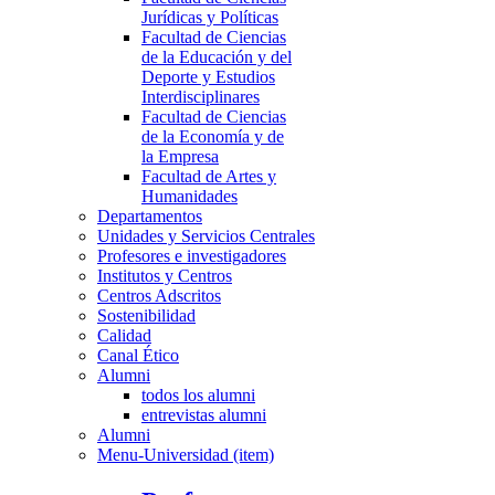
Jurídicas y Políticas
Facultad de Ciencias
de la Educación y del
Deporte y Estudios
Interdisciplinares
Facultad de Ciencias
de la Economía y de
la Empresa
Facultad de Artes y
Humanidades
Departamentos
Unidades y Servicios Centrales
Profesores e investigadores
Institutos y Centros
Centros Adscritos
Sostenibilidad
Calidad
Canal Ético
Alumni
todos los alumni
entrevistas alumni
Alumni
Menu-Universidad (item)