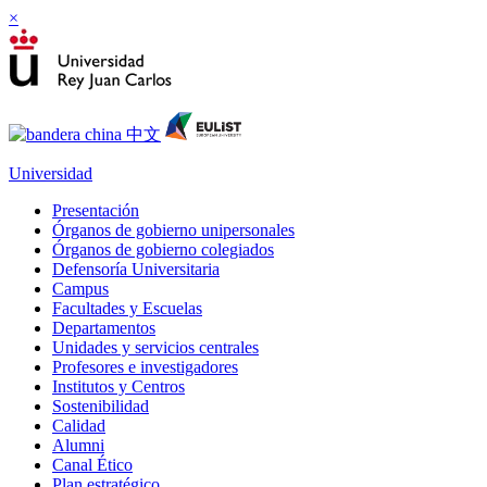
×
Universidad
Presentación
Órganos de gobierno unipersonales
Órganos de gobierno colegiados
Defensoría Universitaria
Campus
Facultades y Escuelas
Departamentos
Unidades y servicios centrales
Profesores e investigadores
Institutos y Centros
Sostenibilidad
Calidad
Alumni
Canal Ético
Plan estratégico