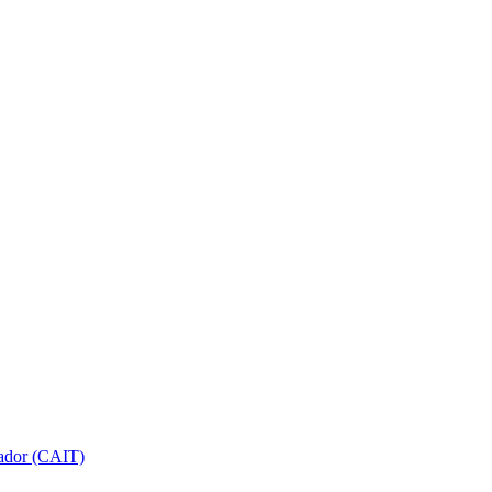
gador (CAIT)