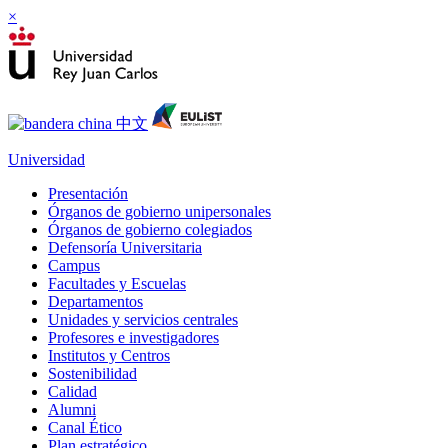
×
Universidad
Presentación
Órganos de gobierno unipersonales
Órganos de gobierno colegiados
Defensoría Universitaria
Campus
Facultades y Escuelas
Departamentos
Unidades y servicios centrales
Profesores e investigadores
Institutos y Centros
Sostenibilidad
Calidad
Alumni
Canal Ético
Plan estratégico