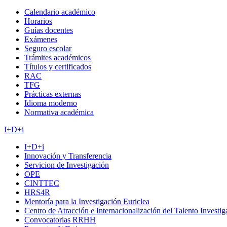
Calendario académico
Horarios
Guías docentes
Exámenes
Seguro escolar
Trámites académicos
Títulos y certificados
RAC
TFG
Prácticas externas
Idioma moderno
Normativa académica
I+D+i
I+D+i
Innovación y Transferencia
Servicion de Investigación
OPE
CINTTEC
HRS4R
Mentoría para la Investigación Euriclea
Centro de Atracción e Internacionalización del Talento Investi
Convocatorias RRHH