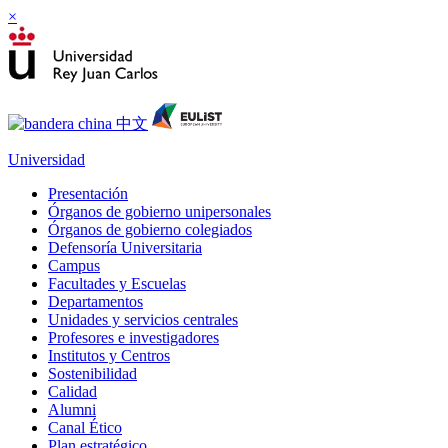
×
Universidad
Presentación
Órganos de gobierno unipersonales
Órganos de gobierno colegiados
Defensoría Universitaria
Campus
Facultades y Escuelas
Departamentos
Unidades y servicios centrales
Profesores e investigadores
Institutos y Centros
Sostenibilidad
Calidad
Alumni
Canal Ético
Plan estratégico