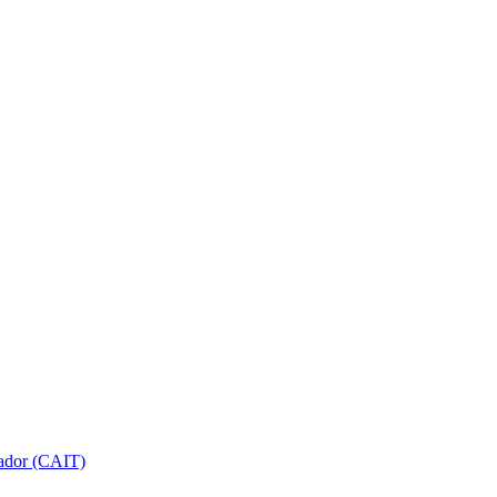
gador (CAIT)