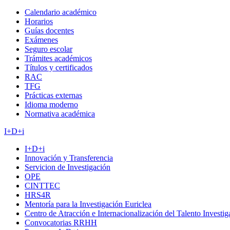
Calendario académico
Horarios
Guías docentes
Exámenes
Seguro escolar
Trámites académicos
Títulos y certificados
RAC
TFG
Prácticas externas
Idioma moderno
Normativa académica
I+D+i
I+D+i
Innovación y Transferencia
Servicion de Investigación
OPE
CINTTEC
HRS4R
Mentoría para la Investigación Euriclea
Centro de Atracción e Internacionalización del Talento Investi
Convocatorias RRHH