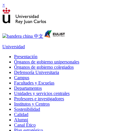
×
Universidad
Presentación
Órganos de gobierno unipersonales
Órganos de gobierno colegiados
Defensoría Universitaria
Campus
Facultades y Escuelas
Departamentos
Unidades y servicios centrales
Profesores e investigadores
Institutos y Centros
Sostenibilidad
Calidad
Alumni
Canal Ético
Plan estratégico