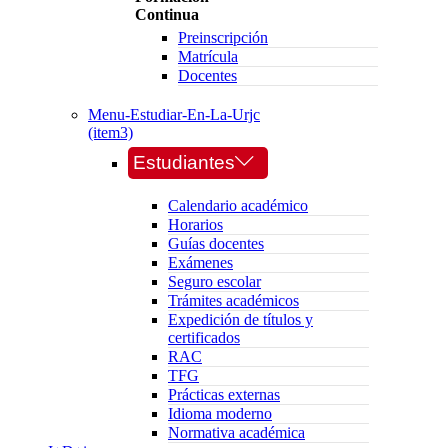
Continua
Preinscripción
Matrícula
Docentes
Menu-Estudiar-En-La-Urjc
(item3)
Estudiantes
Calendario académico
Horarios
Guías docentes
Exámenes
Seguro escolar
Trámites académicos
Expedición de títulos y
certificados
RAC
TFG
Prácticas externas
Idioma moderno
Normativa académica