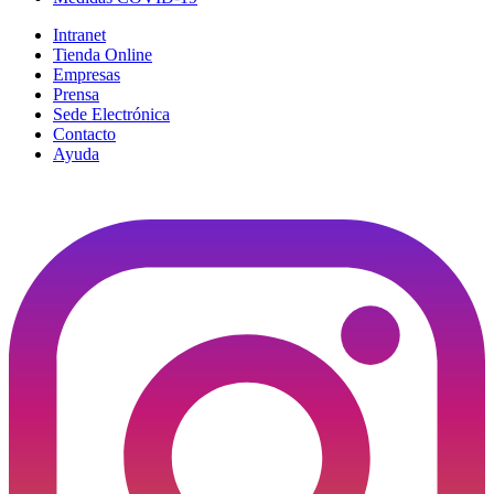
Intranet
Tienda Online
Empresas
Prensa
Sede Electrónica
Contacto
Ayuda