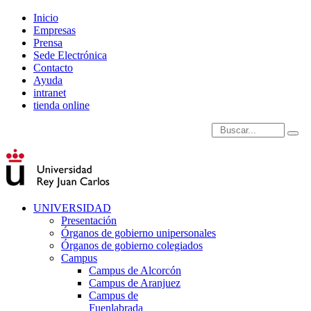
Inicio
Empresas
Prensa
Sede Electrónica
Contacto
Ayuda
intranet
tienda online
Introduce términos de
UNIVERSIDAD
Presentación
Órganos de gobierno unipersonales
Órganos de gobierno colegiados
Campus
Campus de Alcorcón
Campus de Aranjuez
Campus de
Fuenlabrada