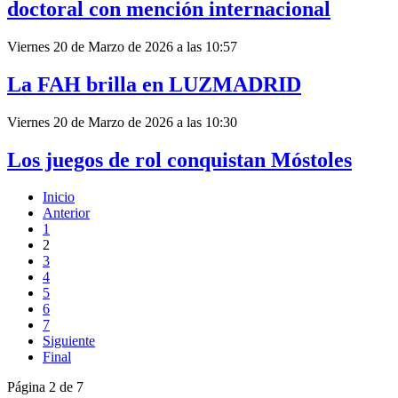
doctoral con mención internacional
Viernes 20 de Marzo de 2026 a las 10:57
La FAH brilla en LUZMADRID
Viernes 20 de Marzo de 2026 a las 10:30
Los juegos de rol conquistan Móstoles
Inicio
Anterior
1
2
3
4
5
6
7
Siguiente
Final
Página 2 de 7