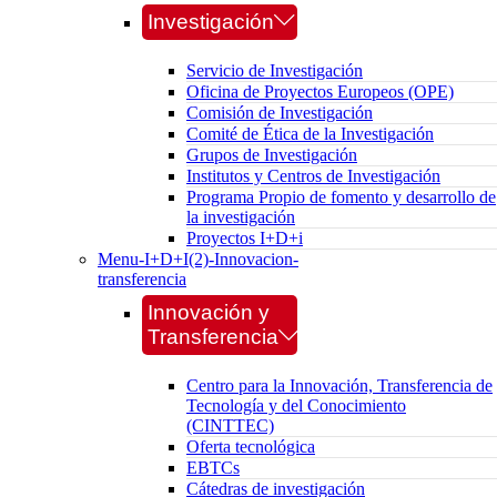
Investigación
Servicio de Investigación
Oficina de Proyectos Europeos (OPE)
Comisión de Investigación
Comité de Ética de la Investigación
Grupos de Investigación
Institutos y Centros de Investigación
Programa Propio de fomento y desarrollo de
la investigación
Proyectos I+D+i
Menu-I+D+I(2)-Innovacion-
transferencia
Innovación y
Transferencia
Centro para la Innovación, Transferencia de
Tecnología y del Conocimiento
(CINTTEC)
Oferta tecnológica
EBTCs
Cátedras de investigación