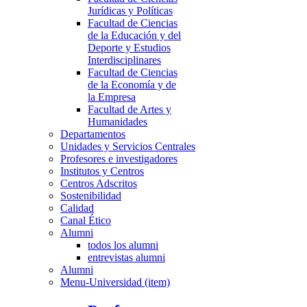
Jurídicas y Políticas
Facultad de Ciencias
de la Educación y del
Deporte y Estudios
Interdisciplinares
Facultad de Ciencias
de la Economía y de
la Empresa
Facultad de Artes y
Humanidades
Departamentos
Unidades y Servicios Centrales
Profesores e investigadores
Institutos y Centros
Centros Adscritos
Sostenibilidad
Calidad
Canal Ético
Alumni
todos los alumni
entrevistas alumni
Alumni
Menu-Universidad (item)