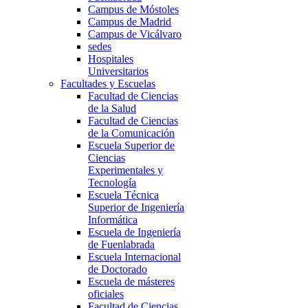
Campus de Móstoles
Campus de Madrid
Campus de Vicálvaro
sedes
Hospitales
Universitarios
Facultades y Escuelas
Facultad de Ciencias
de la Salud
Facultad de Ciencias
de la Comunicación
Escuela Superior de
Ciencias
Experimentales y
Tecnología
Escuela Técnica
Superior de Ingeniería
Informática
Escuela de Ingeniería
de Fuenlabrada
Escuela Internacional
de Doctorado
Escuela de másteres
oficiales
Facultad de Ciencias