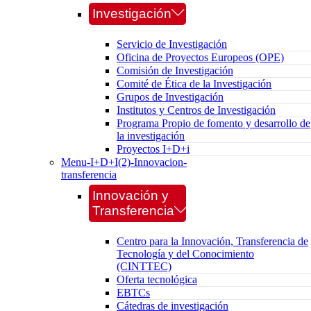
Investigación
Servicio de Investigación
Oficina de Proyectos Europeos (OPE)
Comisión de Investigación
Comité de Ética de la Investigación
Grupos de Investigación
Institutos y Centros de Investigación
Programa Propio de fomento y desarrollo de
la investigación
Proyectos I+D+i
Menu-I+D+I(2)-Innovacion-
transferencia
Innovación y
Transferencia
Centro para la Innovación, Transferencia de
Tecnología y del Conocimiento
(CINTTEC)
Oferta tecnológica
EBTCs
Cátedras de investigación