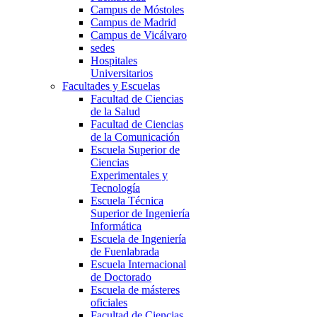
Campus de Móstoles
Campus de Madrid
Campus de Vicálvaro
sedes
Hospitales
Universitarios
Facultades y Escuelas
Facultad de Ciencias
de la Salud
Facultad de Ciencias
de la Comunicación
Escuela Superior de
Ciencias
Experimentales y
Tecnología
Escuela Técnica
Superior de Ingeniería
Informática
Escuela de Ingeniería
de Fuenlabrada
Escuela Internacional
de Doctorado
Escuela de másteres
oficiales
Facultad de Ciencias