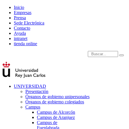
Inicio
Empresas
Prensa
Sede Electrónica
Contacto
Ayuda
intranet
tienda online
Introduce términos de
UNIVERSIDAD
Presentación
Órganos de gobierno unipersonales
Órganos de gobierno colegiados
Campus
Campus de Alcorcón
Campus de Aranjuez
Campus de
Fuenlabrada