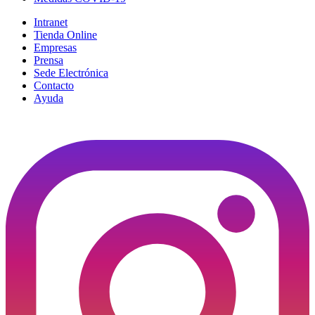
Intranet
Tienda Online
Empresas
Prensa
Sede Electrónica
Contacto
Ayuda