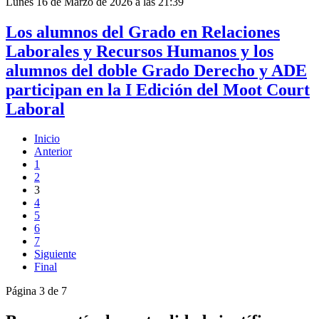
Lunes 16 de Marzo de 2026 a las 21:39
Los alumnos del Grado en Relaciones
Laborales y Recursos Humanos y los
alumnos del doble Grado Derecho y ADE
participan en la I Edición del Moot Court
Laboral
Inicio
Anterior
1
2
3
4
5
6
7
Siguiente
Final
Página 3 de 7