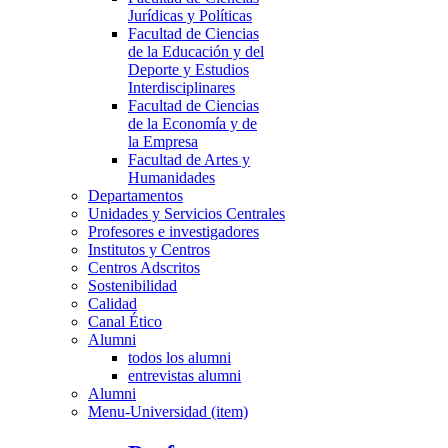
Jurídicas y Políticas
Facultad de Ciencias
de la Educación y del
Deporte y Estudios
Interdisciplinares
Facultad de Ciencias
de la Economía y de
la Empresa
Facultad de Artes y
Humanidades
Departamentos
Unidades y Servicios Centrales
Profesores e investigadores
Institutos y Centros
Centros Adscritos
Sostenibilidad
Calidad
Canal Ético
Alumni
todos los alumni
entrevistas alumni
Alumni
Menu-Universidad (item)