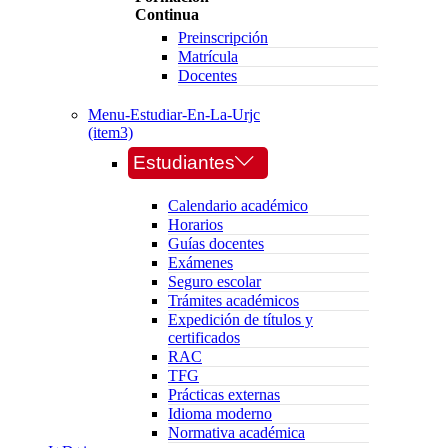
Continua
Preinscripción
Matrícula
Docentes
Menu-Estudiar-En-La-Urjc
(item3)
Estudiantes
Calendario académico
Horarios
Guías docentes
Exámenes
Seguro escolar
Trámites académicos
Expedición de títulos y
certificados
RAC
TFG
Prácticas externas
Idioma moderno
Normativa académica