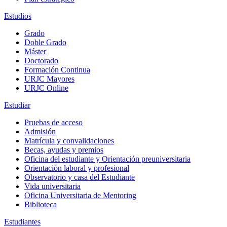
Estudios
Grado
Doble Grado
Máster
Doctorado
Formación Continua
URJC Mayores
URJC Online
Estudiar
Pruebas de acceso
Admisión
Matrícula y convalidaciones
Becas, ayudas y premios
Oficina del estudiante y Orientación preuniversitaria
Orientación laboral y profesional
Observatorio y casa del Estudiante
Vida universitaria
Oficina Universitaria de Mentoring
Biblioteca
Estudiantes