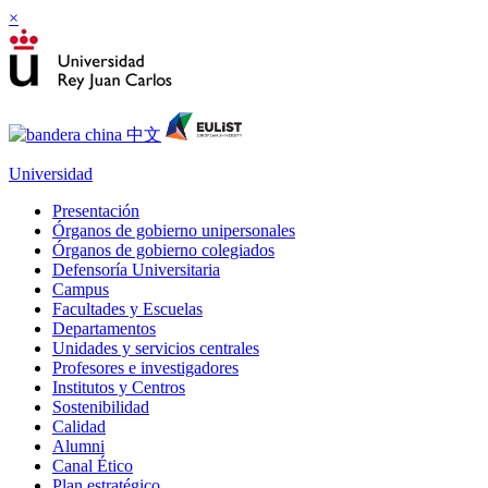
×
Universidad
Presentación
Órganos de gobierno unipersonales
Órganos de gobierno colegiados
Defensoría Universitaria
Campus
Facultades y Escuelas
Departamentos
Unidades y servicios centrales
Profesores e investigadores
Institutos y Centros
Sostenibilidad
Calidad
Alumni
Canal Ético
Plan estratégico