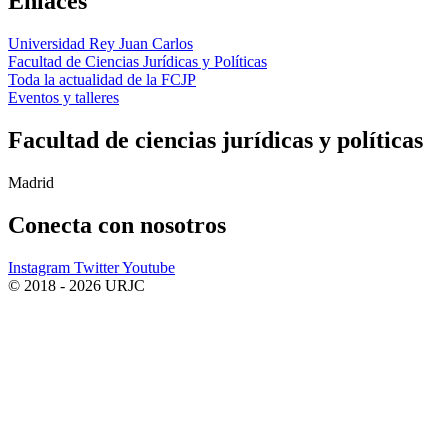
Enlaces
Universidad Rey Juan Carlos
Facultad de Ciencias Jurídicas y Políticas
Toda la actualidad de la FCJP
Eventos y talleres
Facultad de ciencias jurídicas y políticas
Madrid
Conecta
con nosotros
Instagram
Twitter
Youtube
© 2018 - 2026 URJC