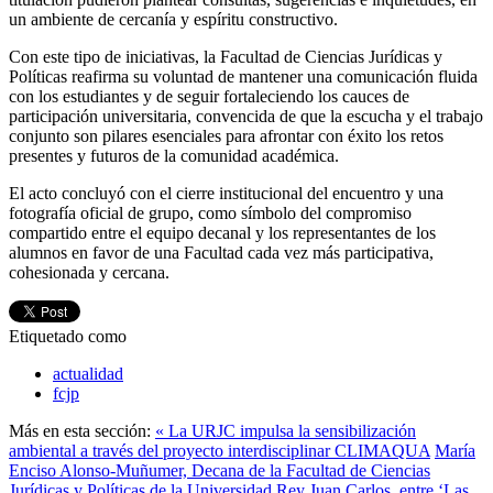
un ambiente de cercanía y espíritu constructivo.
Con este tipo de iniciativas, la Facultad de Ciencias Jurídicas y
Políticas reafirma su voluntad de mantener una comunicación fluida
con los estudiantes y de seguir fortaleciendo los cauces de
participación universitaria, convencida de que la escucha y el trabajo
conjunto son pilares esenciales para afrontar con éxito los retos
presentes y futuros de la comunidad académica.
El acto concluyó con el cierre institucional del encuentro y una
fotografía oficial de grupo, como símbolo del compromiso
compartido entre el equipo decanal y los representantes de los
alumnos en favor de una Facultad cada vez más participativa,
cohesionada y cercana.
Etiquetado como
actualidad
fcjp
Más en esta sección:
« La URJC impulsa la sensibilización
ambiental a través del proyecto interdisciplinar CLIMAQUA
María
Enciso Alonso-Muñumer, Decana de la Facultad de Ciencias
Jurídicas y Políticas de la Universidad Rey Juan Carlos, entre ‘Las