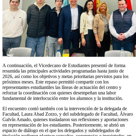
A continuación, el Vicedecano de Estudiantes presentó de forma
resumida las principales actividades programadas hasta junio de
2026, así como los objetivos y metas prioritarias previstos para los
próximos meses. Este repaso permitió compartir con los
representantes estudiantiles las líneas de actuación del centro y
reforzar la coordinación con quienes desempeñan una labor
fundamental de interlocución entre los alumnos y la institución.
El encuentro contó también con la intervención de la delegada de
Facultad, Laura Abad Zorzo, y del subdelegado de Facultad, Álvaro
Galvín Amado, quienes trasladaron sus reflexiones y aportaciones
en representación de los estudiantes. Posteriormente, se abrió un
espacio de diálogo en el que los delegados y subdelegados de
titulación pudieron plantear consultas, sugerencias e inquietudes, en