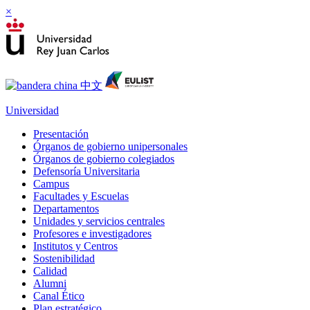
×
Universidad
Presentación
Órganos de gobierno unipersonales
Órganos de gobierno colegiados
Defensoría Universitaria
Campus
Facultades y Escuelas
Departamentos
Unidades y servicios centrales
Profesores e investigadores
Institutos y Centros
Sostenibilidad
Calidad
Alumni
Canal Ético
Plan estratégico