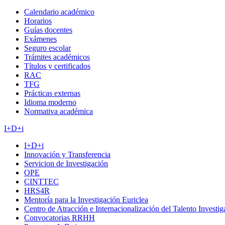
Calendario académico
Horarios
Guías docentes
Exámenes
Seguro escolar
Trámites académicos
Títulos y certificados
RAC
TFG
Prácticas externas
Idioma moderno
Normativa académica
I+D+i
I+D+i
Innovación y Transferencia
Servicion de Investigación
OPE
CINTTEC
HRS4R
Mentoría para la Investigación Euriclea
Centro de Atracción e Internacionalización del Talento Investi
Convocatorias RRHH