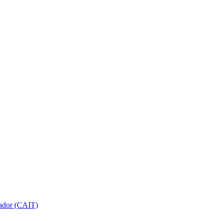
gador (CAIT)