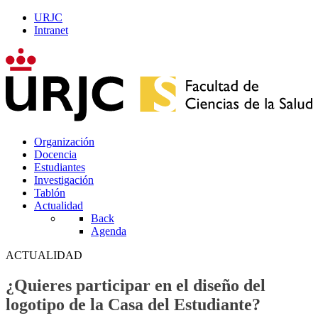
URJC
Intranet
Organización
Docencia
Estudiantes
Investigación
Tablón
Actualidad
Back
Agenda
ACTUALIDAD
¿Quieres participar en el diseño del
logotipo de la Casa del Estudiante?