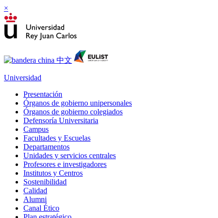
×
Universidad
Presentación
Órganos de gobierno unipersonales
Órganos de gobierno colegiados
Defensoría Universitaria
Campus
Facultades y Escuelas
Departamentos
Unidades y servicios centrales
Profesores e investigadores
Institutos y Centros
Sostenibilidad
Calidad
Alumni
Canal Ético
Plan estratégico