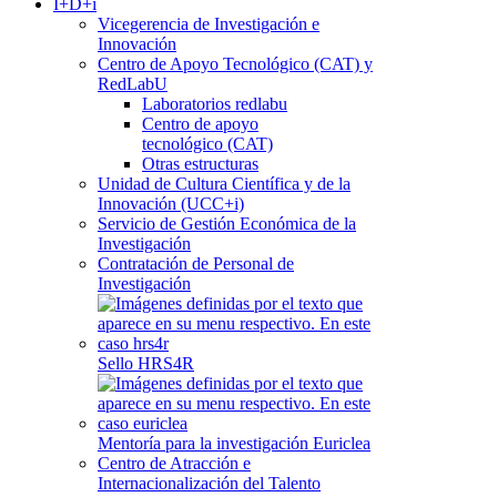
I+D+i
Vicegerencia de Investigación e
Innovación
Centro de Apoyo Tecnológico (CAT) y
RedLabU
Laboratorios redlabu
Centro de apoyo
tecnológico (CAT)
Otras estructuras
Unidad de Cultura Científica y de la
Innovación (UCC+i)
Servicio de Gestión Económica de la
Investigación
Contratación de Personal de
Investigación
Sello HRS4R
Mentoría para la investigación Euriclea
Centro de Atracción e
Internacionalización del Talento