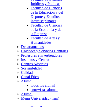
Jurídicas y Políticas
Facultad de Ciencias
de la Educación y del
Deporte y Estudios
Interdisciplinares
Facultad de Ciencias
de la Economía y de
la Empresa
Facultad de Artes y
Humanidades
Departamentos
Unidades y Servicios Centrales
Profesores e investigadores
Institutos y Centros
Centros Adscritos
Sostenibilidad
Calidad
Canal Ético
Alumni
todos los alumni
entrevistas alumni
Alumni
Menu-Universidad (item)