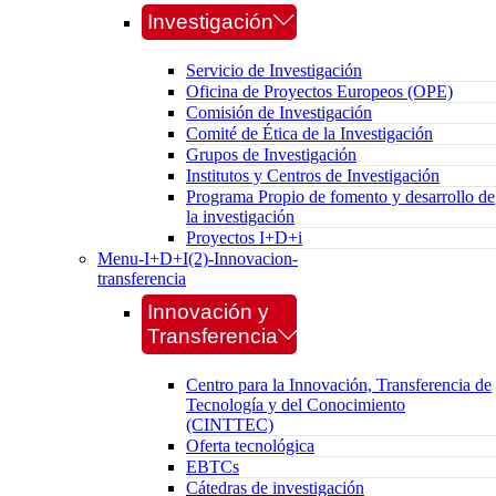
Investigación
Servicio de Investigación
Oficina de Proyectos Europeos (OPE)
Comisión de Investigación
Comité de Ética de la Investigación
Grupos de Investigación
Institutos y Centros de Investigación
Programa Propio de fomento y desarrollo de
la investigación
Proyectos I+D+i
Menu-I+D+I(2)-Innovacion-
transferencia
Innovación y
Transferencia
Centro para la Innovación, Transferencia de
Tecnología y del Conocimiento
(CINTTEC)
Oferta tecnológica
EBTCs
Cátedras de investigación