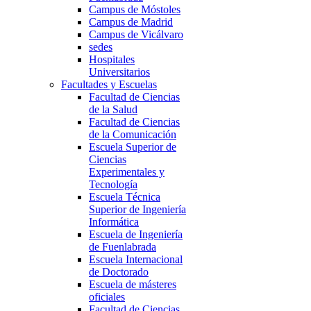
Campus de Móstoles
Campus de Madrid
Campus de Vicálvaro
sedes
Hospitales
Universitarios
Facultades y Escuelas
Facultad de Ciencias
de la Salud
Facultad de Ciencias
de la Comunicación
Escuela Superior de
Ciencias
Experimentales y
Tecnología
Escuela Técnica
Superior de Ingeniería
Informática
Escuela de Ingeniería
de Fuenlabrada
Escuela Internacional
de Doctorado
Escuela de másteres
oficiales
Facultad de Ciencias