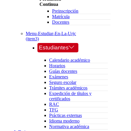
Continua
Preinscripción
Matrícula
Docentes
Menu-Estudiar-En-La-Urjc
(item3)
Estudiantes
Calendario académico
Horarios
Guías docentes
Exámenes
Seguro escolar
Trámites académicos
Expedición de títulos y
certificados
RAC
TFG
Prácticas externas
Idioma moderno
Normativa académica