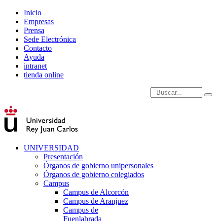
Inicio
Empresas
Prensa
Sede Electrónica
Contacto
Ayuda
intranet
tienda online
Introduce términos de
UNIVERSIDAD
Presentación
Órganos de gobierno unipersonales
Órganos de gobierno colegiados
Campus
Campus de Alcorcón
Campus de Aranjuez
Campus de
Fuenlabrada