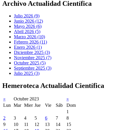
Archivo Actualidad Científica
Julio 2026 (9)
Junio 2026 (12)
Mayo 2026 (6)
Abril 2026 (5)
Marzo 2026 (10)
Febrero 2026 (11)
Enero 2026 (1)
Diciembre 2025 (3)
Noviembre 2025 (7)
Octubre 2025 (5)
Septiembre 2025 (3)
Julio 2025 (3)
Hemeroteca Actualidad Científica
«
Octubre 2023
»
Lun
Mar
Mier
Jue
Vie
Sáb
Dom
1
2
3
4
5
6
7
8
9
10
11
12
13
14
15