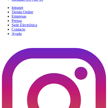
Intranet
Tienda Online
Empresas
Prensa
Sede Electrónica
Contacto
Ayuda