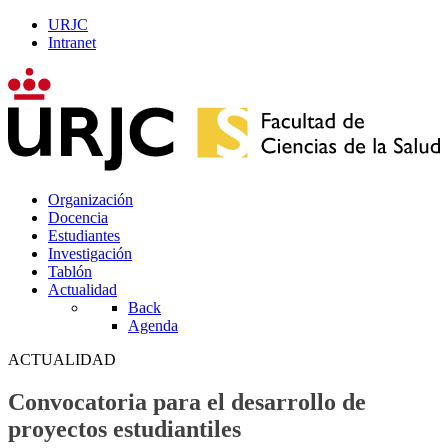
URJC
Intranet
Organización
Docencia
Estudiantes
Investigación
Tablón
Actualidad
Back
Agenda
ACTUALIDAD
Convocatoria para el desarrollo de
proyectos estudiantiles