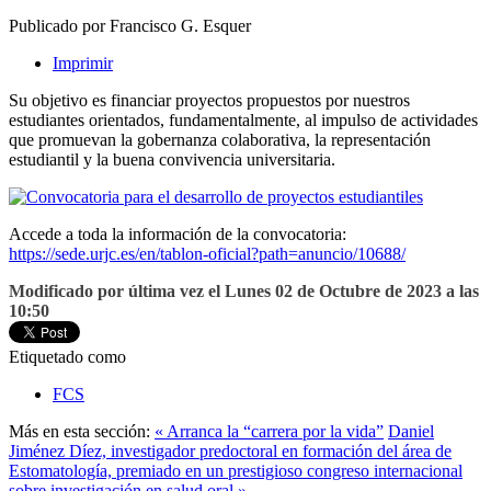
Publicado por Francisco G. Esquer
Imprimir
Su objetivo es financiar proyectos propuestos por nuestros
estudiantes orientados, fundamentalmente, al impulso de actividades
que promuevan la gobernanza colaborativa, la representación
estudiantil y la buena convivencia universitaria.
Accede a toda la información de la convocatoria:
https://sede.urjc.es/en/tablon-oficial?path=anuncio/10688/
Modificado por última vez el Lunes 02 de Octubre de 2023 a las
10:50
Etiquetado como
FCS
Más en esta sección:
« Arranca la “carrera por la vida”
Daniel
Jiménez Díez, investigador predoctoral en formación del área de
Estomatología, premiado en un prestigioso congreso internacional
sobre investigación en salud oral »