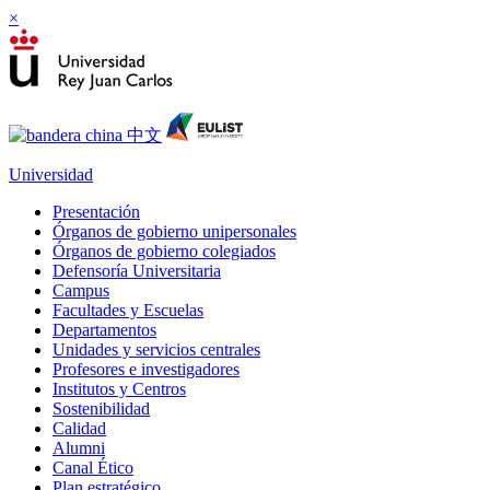
×
Universidad
Presentación
Órganos de gobierno unipersonales
Órganos de gobierno colegiados
Defensoría Universitaria
Campus
Facultades y Escuelas
Departamentos
Unidades y servicios centrales
Profesores e investigadores
Institutos y Centros
Sostenibilidad
Calidad
Alumni
Canal Ético
Plan estratégico