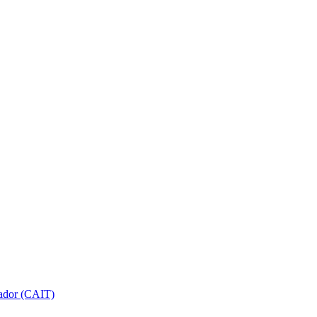
gador (CAIT)