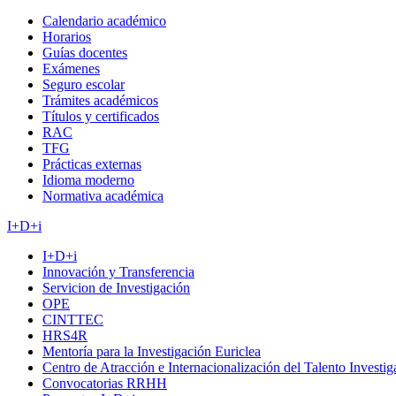
Calendario académico
Horarios
Guías docentes
Exámenes
Seguro escolar
Trámites académicos
Títulos y certificados
RAC
TFG
Prácticas externas
Idioma moderno
Normativa académica
I+D+i
I+D+i
Innovación y Transferencia
Servicion de Investigación
OPE
CINTTEC
HRS4R
Mentoría para la Investigación Euriclea
Centro de Atracción e Internacionalización del Talento Investi
Convocatorias RRHH