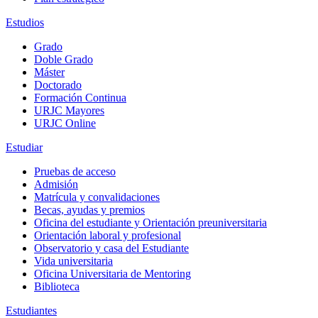
Estudios
Grado
Doble Grado
Máster
Doctorado
Formación Continua
URJC Mayores
URJC Online
Estudiar
Pruebas de acceso
Admisión
Matrícula y convalidaciones
Becas, ayudas y premios
Oficina del estudiante y Orientación preuniversitaria
Orientación laboral y profesional
Observatorio y casa del Estudiante
Vida universitaria
Oficina Universitaria de Mentoring
Biblioteca
Estudiantes