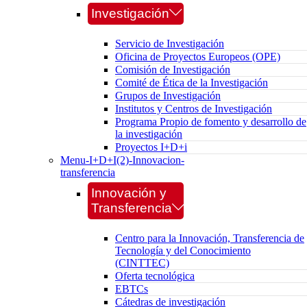
Investigación
Servicio de Investigación
Oficina de Proyectos Europeos (OPE)
Comisión de Investigación
Comité de Ética de la Investigación
Grupos de Investigación
Institutos y Centros de Investigación
Programa Propio de fomento y desarrollo de
la investigación
Proyectos I+D+i
Menu-I+D+I(2)-Innovacion-
transferencia
Innovación y
Transferencia
Centro para la Innovación, Transferencia de
Tecnología y del Conocimiento
(CINTTEC)
Oferta tecnológica
EBTCs
Cátedras de investigación