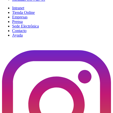
Intranet
Tienda Online
Empresas
Prensa
Sede Electrónica
Contacto
Ayuda