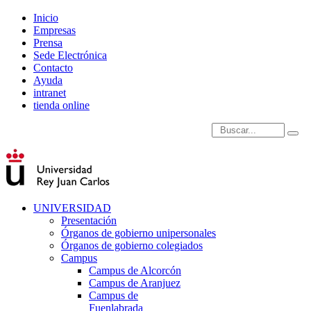
Inicio
Empresas
Prensa
Sede Electrónica
Contacto
Ayuda
intranet
tienda online
Introduce términos de
UNIVERSIDAD
Presentación
Órganos de gobierno unipersonales
Órganos de gobierno colegiados
Campus
Campus de Alcorcón
Campus de Aranjuez
Campus de
Fuenlabrada