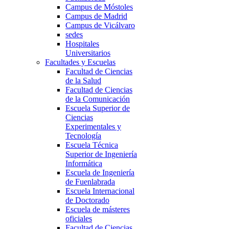
Campus de Móstoles
Campus de Madrid
Campus de Vicálvaro
sedes
Hospitales
Universitarios
Facultades y Escuelas
Facultad de Ciencias
de la Salud
Facultad de Ciencias
de la Comunicación
Escuela Superior de
Ciencias
Experimentales y
Tecnología
Escuela Técnica
Superior de Ingeniería
Informática
Escuela de Ingeniería
de Fuenlabrada
Escuela Internacional
de Doctorado
Escuela de másteres
oficiales
Facultad de Ciencias