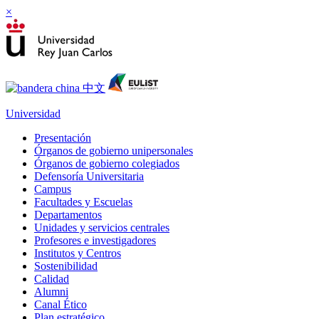
×
Universidad
Presentación
Órganos de gobierno unipersonales
Órganos de gobierno colegiados
Defensoría Universitaria
Campus
Facultades y Escuelas
Departamentos
Unidades y servicios centrales
Profesores e investigadores
Institutos y Centros
Sostenibilidad
Calidad
Alumni
Canal Ético
Plan estratégico