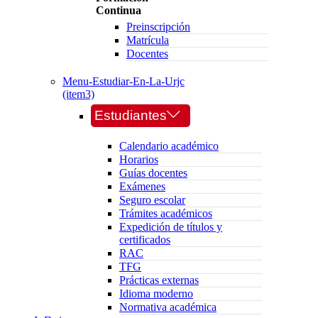
Continua
Preinscripción
Matrícula
Docentes
Menu-Estudiar-En-La-Urjc
(item3)
Estudiantes
Calendario académico
Horarios
Guías docentes
Exámenes
Seguro escolar
Trámites académicos
Expedición de títulos y
certificados
RAC
TFG
Prácticas externas
Idioma moderno
Normativa académica