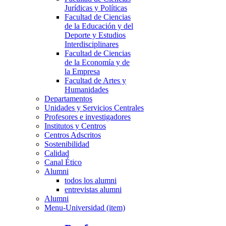
Jurídicas y Políticas
Facultad de Ciencias
de la Educación y del
Deporte y Estudios
Interdisciplinares
Facultad de Ciencias
de la Economía y de
la Empresa
Facultad de Artes y
Humanidades
Departamentos
Unidades y Servicios Centrales
Profesores e investigadores
Institutos y Centros
Centros Adscritos
Sostenibilidad
Calidad
Canal Ético
Alumni
todos los alumni
entrevistas alumni
Alumni
Menu-Universidad (item)