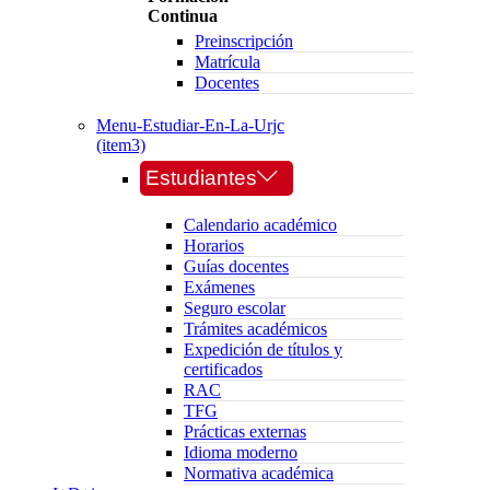
Continua
Preinscripción
Matrícula
Docentes
Menu-Estudiar-En-La-Urjc
(item3)
Estudiantes
Calendario académico
Horarios
Guías docentes
Exámenes
Seguro escolar
Trámites académicos
Expedición de títulos y
certificados
RAC
TFG
Prácticas externas
Idioma moderno
Normativa académica