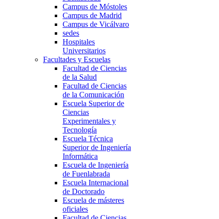
Campus de Móstoles
Campus de Madrid
Campus de Vicálvaro
sedes
Hospitales
Universitarios
Facultades y Escuelas
Facultad de Ciencias
de la Salud
Facultad de Ciencias
de la Comunicación
Escuela Superior de
Ciencias
Experimentales y
Tecnología
Escuela Técnica
Superior de Ingeniería
Informática
Escuela de Ingeniería
de Fuenlabrada
Escuela Internacional
de Doctorado
Escuela de másteres
oficiales
Facultad de Ciencias