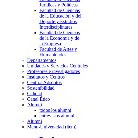
Jurídicas y Políticas
Facultad de Ciencias
de la Educación y del
Deporte y Estudios
Interdisciplinares
Facultad de Ciencias
de la Economía y de
la Empresa
Facultad de Artes y
Humanidades
Departamentos
Unidades y Servicios Centrales
Profesores e investigadores
Institutos y Centros
Centros Adscritos
Sostenibilidad
Calidad
Canal Ético
Alumni
todos los alumni
entrevistas alumni
Alumni
Menu-Universidad (item)