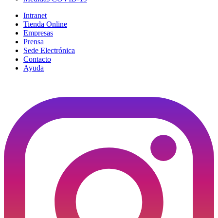
Intranet
Tienda Online
Empresas
Prensa
Sede Electrónica
Contacto
Ayuda