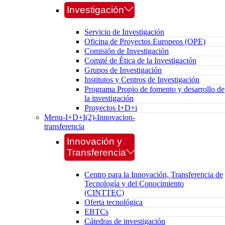
Investigación
Servicio de Investigación
Oficina de Proyectos Europeos (OPE)
Comisión de Investigación
Comité de Ética de la Investigación
Grupos de Investigación
Institutos y Centros de Investigación
Programa Propio de fomento y desarrollo de
la investigación
Proyectos I+D+i
Menu-I+D+I(2)-Innovacion-
transferencia
Innovación y
Transferencia
Centro para la Innovación, Transferencia de
Tecnología y del Conocimiento
(CINTTEC)
Oferta tecnológica
EBTCs
Cátedras de investigación