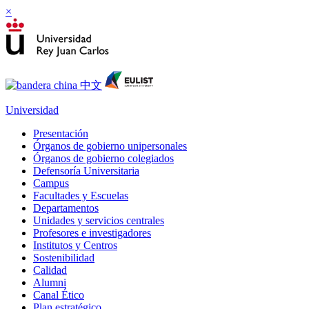
×
Universidad
Presentación
Órganos de gobierno unipersonales
Órganos de gobierno colegiados
Defensoría Universitaria
Campus
Facultades y Escuelas
Departamentos
Unidades y servicios centrales
Profesores e investigadores
Institutos y Centros
Sostenibilidad
Calidad
Alumni
Canal Ético
Plan estratégico