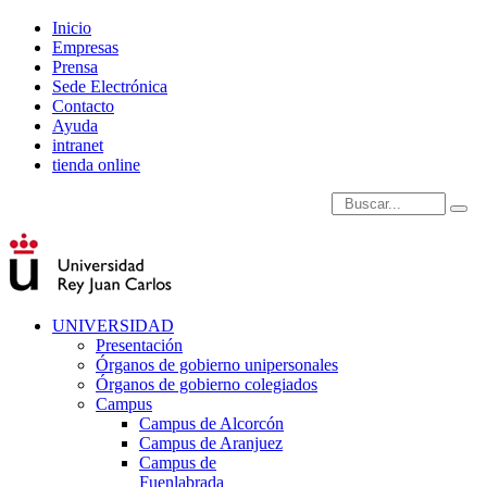
Inicio
Empresas
Prensa
Sede Electrónica
Contacto
Ayuda
intranet
tienda online
Introduce términos de
UNIVERSIDAD
Presentación
Órganos de gobierno unipersonales
Órganos de gobierno colegiados
Campus
Campus de Alcorcón
Campus de Aranjuez
Campus de
Fuenlabrada