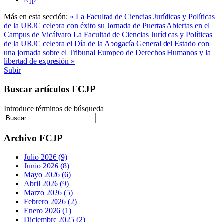
Más en esta sección:
« La Facultad de Ciencias Jurídicas y Políticas
de la URJC celebra con éxito su Jornada de Puertas Abiertas en el
Campus de Vicálvaro
La Facultad de Ciencias Jurídicas y Políticas
de la URJC celebra el Día de la Abogacía General del Estado con
una jornada sobre el Tribunal Europeo de Derechos Humanos y la
libertad de expresión »
Subir
Buscar artículos FCJP
Introduce términos de búsqueda
Archivo FCJP
Julio 2026 (9)
Junio 2026 (8)
Mayo 2026 (6)
Abril 2026 (9)
Marzo 2026 (5)
Febrero 2026 (2)
Enero 2026 (1)
Diciembre 2025 (2)