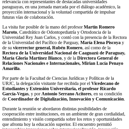
relevancia con representantes de destacadas universidades
paraguayas, en una jornada marcada por el diálogo académico, la
proyección internacional y la voluntad compartida de impulsar
futuras vías de colaboración.
La visita fue posible de la mano del profesor
Martín Romero
Maroto
, Catedrático de Odontopediatría y Ortodoncia de la
Universidad Rey Juan Carlos, y contó con la presencia de la Rectora
de la Universidad del Pacífico de Parguay,
María Elena Piscoya
y
de su
vicerrector general, Rubén Romero
, así como de la
Rectora de la Universidad Nacional de Caaguazú de Paraguay,
María Gloria Martínez Blanco
, y de la
Directora General de
Relaciones Nacionales e Internacionales, Mirian Lucía Penayo
Amarilla
.
Por parte de la Facultad de Ciencias Jurídicas y Políticas de la
URJC, la delegación visitante fue recibida por el
Vicedecano de
Estudiantes y Extensión Universitaria, el profesor Ricardo
García-Vegas
, y por
Antonio Serrano Acitores
, en su condición
de
Coordinador de Digitalización, Innovación y Comunicación
.
Durante la reunión se abordaron distintas posibilidades de
cooperación entre instituciones, en un ambiente de gran cordialidad,
entendimiento y visión compartida sobre los retos y oportunidades
que afronta hoy la educación superior. El encuentro permitió