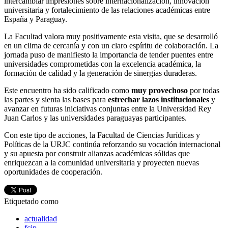
intercambiar impresiones sobre internacionalización, innovación
universitaria y fortalecimiento de las relaciones académicas entre
España y Paraguay.
La Facultad valora muy positivamente esta visita, que se desarrolló
en un clima de cercanía y con un claro espíritu de colaboración. La
jornada puso de manifiesto la importancia de tender puentes entre
universidades comprometidas con la excelencia académica, la
formación de calidad y la generación de sinergias duraderas.
Este encuentro ha sido calificado como
muy provechoso
por todas
las partes y sienta las bases para
estrechar lazos institucionales
y
avanzar en futuras iniciativas conjuntas entre la Universidad Rey
Juan Carlos y las universidades paraguayas participantes.
Con este tipo de acciones, la Facultad de Ciencias Jurídicas y
Políticas de la URJC continúa reforzando su vocación internacional
y su apuesta por construir alianzas académicas sólidas que
enriquezcan a la comunidad universitaria y proyecten nuevas
oportunidades de cooperación.
Etiquetado como
actualidad
fcjp