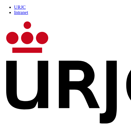
URJC
Intranet