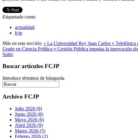
Etiquetado como
actualidad
fcjp
Más en esta sección:
« La Universidad Rey Juan Carlos y Telefónica fi
Grado en Ciencia Política y Gestión Pública impulsa la innovación do
Subir
Buscar artículos FCJP
Introduce términos de búsqueda
Archivo FCJP
Julio 2026 (9)
Junio 2026 (8)
Mayo 2026 (6)
Abril 2026 (9)
Marzo 2026 (5)
Febrero 2026 (2)