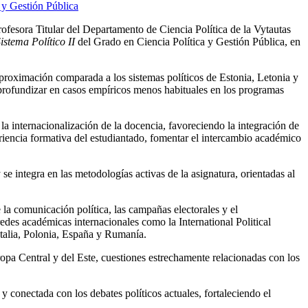
rofesora Titular del Departamento de Ciencia Política de la Vytautas
istema Político II
del Grado en Ciencia Política y Gestión Pública, en
 aproximación comparada a los sistemas políticos de Estonia, Letonia y
ió profundizar en casos empíricos menos habituales en los programas
 la internacionalización de la docencia, favoreciendo la integración de
periencia formativa del estudiantado, fomentar el intercambio académico
e integra en las metodologías activas de la asignatura, orientadas al
 la comunicación política, las campañas electorales y el
des académicas internacionales como la International Political
Italia, Polonia, España y Rumanía.
ropa Central y del Este, cuestiones estrechamente relacionadas con los
y conectada con los debates políticos actuales, fortaleciendo el