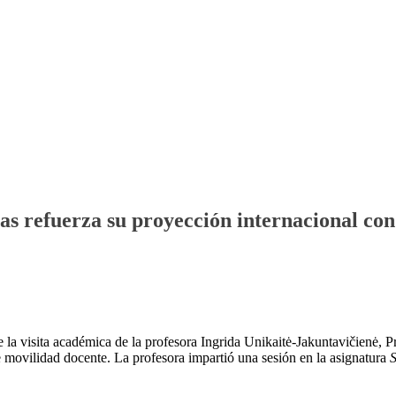
cas refuerza su proyección internacional co
 la visita académica de la profesora Ingrida Unikaitė‑Jakuntavičienė, P
movilidad docente. La profesora impartió una sesión en la asignatura
S