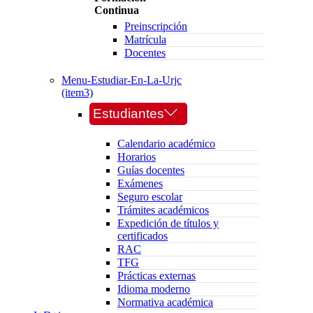
Continua
Preinscripción
Matrícula
Docentes
Menu-Estudiar-En-La-Urjc
(item3)
Estudiantes
Calendario académico
Horarios
Guías docentes
Exámenes
Seguro escolar
Trámites académicos
Expedición de títulos y
certificados
RAC
TFG
Prácticas externas
Idioma moderno
Normativa académica