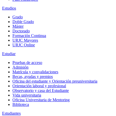
Estudios
Grado
Doble Grado
Máster
Doctorado
Formación Continua
URJC Mayores
URJC Online
Estudiar
Pruebas de acceso
Admisión
Matrícula y convalidaciones
Becas, ayudas y premios
Oficina del estudiante y Orientación preuniversitaria
Orientación laboral y profesional
Observatorio y casa del Estudiante
Vida universitaria
Oficina Universitaria de Mentoring
Biblioteca
Estudiantes