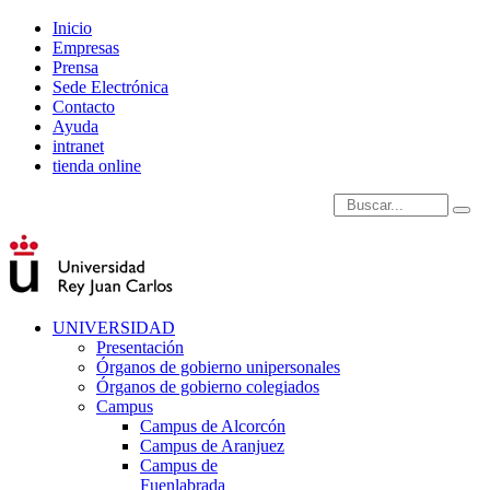
Inicio
Empresas
Prensa
Sede Electrónica
Contacto
Ayuda
intranet
tienda online
Introduce términos de
UNIVERSIDAD
Presentación
Órganos de gobierno unipersonales
Órganos de gobierno colegiados
Campus
Campus de Alcorcón
Campus de Aranjuez
Campus de
Fuenlabrada