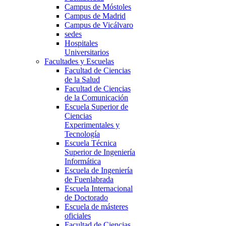
Campus de Móstoles
Campus de Madrid
Campus de Vicálvaro
sedes
Hospitales
Universitarios
Facultades y Escuelas
Facultad de Ciencias
de la Salud
Facultad de Ciencias
de la Comunicación
Escuela Superior de
Ciencias
Experimentales y
Tecnología
Escuela Técnica
Superior de Ingeniería
Informática
Escuela de Ingeniería
de Fuenlabrada
Escuela Internacional
de Doctorado
Escuela de másteres
oficiales
Facultad de Ciencias