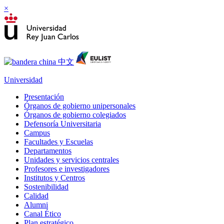
×
Universidad
Presentación
Órganos de gobierno unipersonales
Órganos de gobierno colegiados
Defensoría Universitaria
Campus
Facultades y Escuelas
Departamentos
Unidades y servicios centrales
Profesores e investigadores
Institutos y Centros
Sostenibilidad
Calidad
Alumni
Canal Ético
Plan estratégico