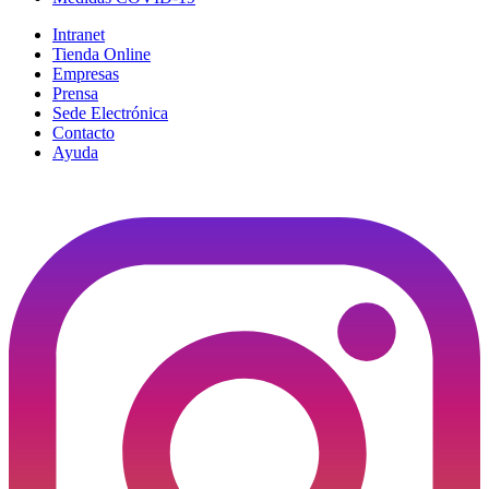
Intranet
Tienda Online
Empresas
Prensa
Sede Electrónica
Contacto
Ayuda