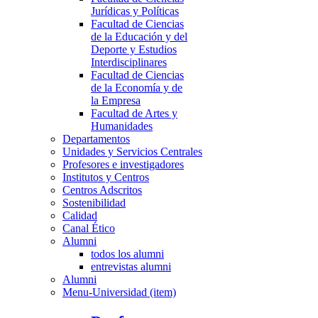
Jurídicas y Políticas
Facultad de Ciencias
de la Educación y del
Deporte y Estudios
Interdisciplinares
Facultad de Ciencias
de la Economía y de
la Empresa
Facultad de Artes y
Humanidades
Departamentos
Unidades y Servicios Centrales
Profesores e investigadores
Institutos y Centros
Centros Adscritos
Sostenibilidad
Calidad
Canal Ético
Alumni
todos los alumni
entrevistas alumni
Alumni
Menu-Universidad (item)