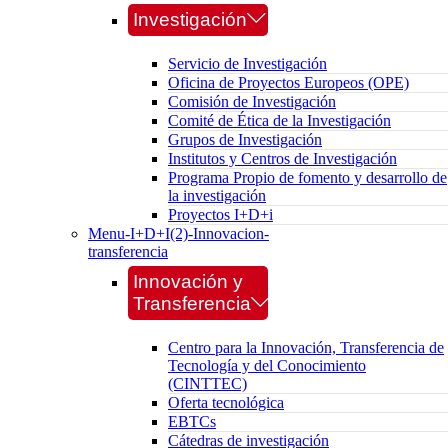
Investigación
Servicio de Investigación
Oficina de Proyectos Europeos (OPE)
Comisión de Investigación
Comité de Ética de la Investigación
Grupos de Investigación
Institutos y Centros de Investigación
Programa Propio de fomento y desarrollo de
la investigación
Proyectos I+D+i
Menu-I+D+I(2)-Innovacion-
transferencia
Innovación y
Transferencia
Centro para la Innovación, Transferencia de
Tecnología y del Conocimiento
(CINTTEC)
Oferta tecnológica
EBTCs
Cátedras de investigación