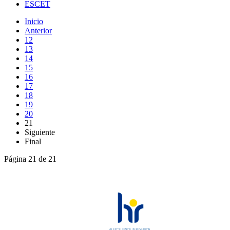
ESCET
Inicio
Anterior
12
13
14
15
16
17
18
19
20
21
Siguiente
Final
Página 21 de 21