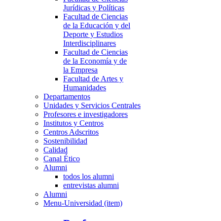
Jurídicas y Políticas
Facultad de Ciencias
de la Educación y del
Deporte y Estudios
Interdisciplinares
Facultad de Ciencias
de la Economía y de
la Empresa
Facultad de Artes y
Humanidades
Departamentos
Unidades y Servicios Centrales
Profesores e investigadores
Institutos y Centros
Centros Adscritos
Sostenibilidad
Calidad
Canal Ético
Alumni
todos los alumni
entrevistas alumni
Alumni
Menu-Universidad (item)