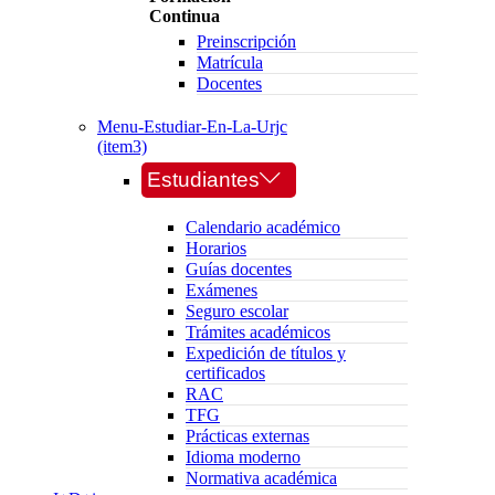
Continua
Preinscripción
Matrícula
Docentes
Menu-Estudiar-En-La-Urjc
(item3)
Estudiantes
Calendario académico
Horarios
Guías docentes
Exámenes
Seguro escolar
Trámites académicos
Expedición de títulos y
certificados
RAC
TFG
Prácticas externas
Idioma moderno
Normativa académica