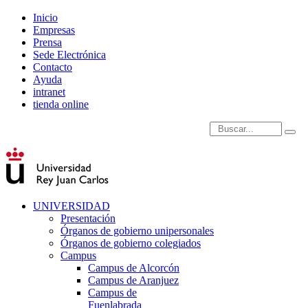
Inicio
Empresas
Prensa
Sede Electrónica
Contacto
Ayuda
intranet
tienda online
Introduce términos de
UNIVERSIDAD
Presentación
Órganos de gobierno unipersonales
Órganos de gobierno colegiados
Campus
Campus de Alcorcón
Campus de Aranjuez
Campus de
Fuenlabrada