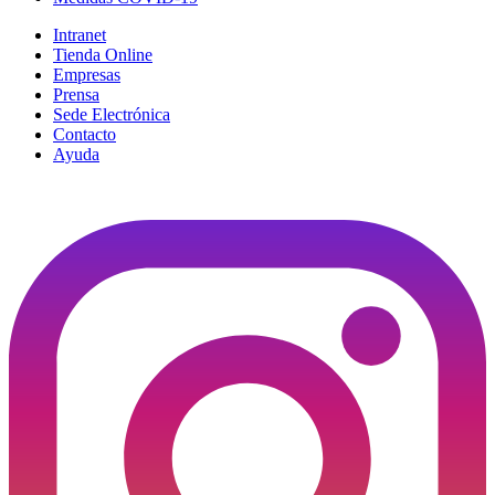
Intranet
Tienda Online
Empresas
Prensa
Sede Electrónica
Contacto
Ayuda