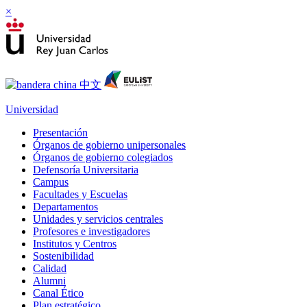
×
Universidad
Presentación
Órganos de gobierno unipersonales
Órganos de gobierno colegiados
Defensoría Universitaria
Campus
Facultades y Escuelas
Departamentos
Unidades y servicios centrales
Profesores e investigadores
Institutos y Centros
Sostenibilidad
Calidad
Alumni
Canal Ético
Plan estratégico