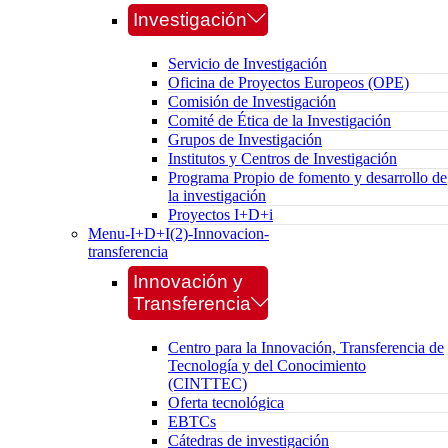
Investigación
Servicio de Investigación
Oficina de Proyectos Europeos (OPE)
Comisión de Investigación
Comité de Ética de la Investigación
Grupos de Investigación
Institutos y Centros de Investigación
Programa Propio de fomento y desarrollo de
la investigación
Proyectos I+D+i
Menu-I+D+I(2)-Innovacion-
transferencia
Innovación y
Transferencia
Centro para la Innovación, Transferencia de
Tecnología y del Conocimiento
(CINTTEC)
Oferta tecnológica
EBTCs
Cátedras de investigación