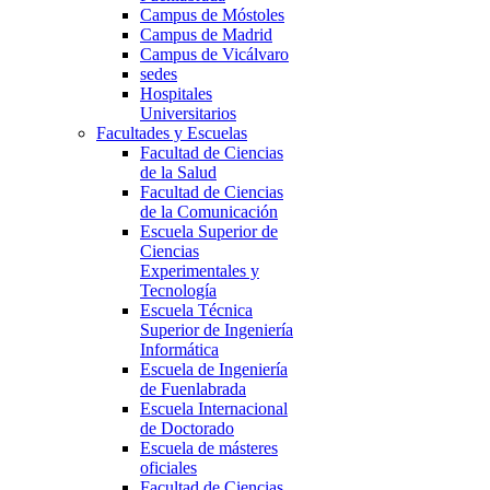
Campus de Móstoles
Campus de Madrid
Campus de Vicálvaro
sedes
Hospitales
Universitarios
Facultades y Escuelas
Facultad de Ciencias
de la Salud
Facultad de Ciencias
de la Comunicación
Escuela Superior de
Ciencias
Experimentales y
Tecnología
Escuela Técnica
Superior de Ingeniería
Informática
Escuela de Ingeniería
de Fuenlabrada
Escuela Internacional
de Doctorado
Escuela de másteres
oficiales
Facultad de Ciencias