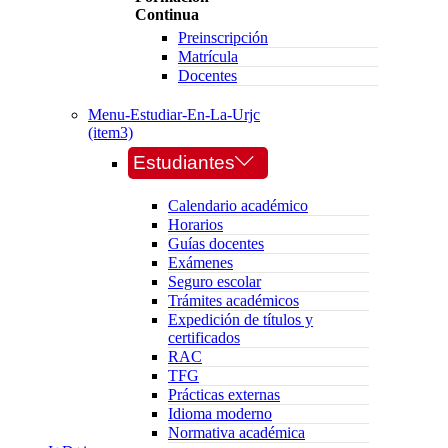
Continua
Preinscripción
Matrícula
Docentes
Menu-Estudiar-En-La-Urjc
(item3)
Estudiantes
Calendario académico
Horarios
Guías docentes
Exámenes
Seguro escolar
Trámites académicos
Expedición de títulos y
certificados
RAC
TFG
Prácticas externas
Idioma moderno
Normativa académica