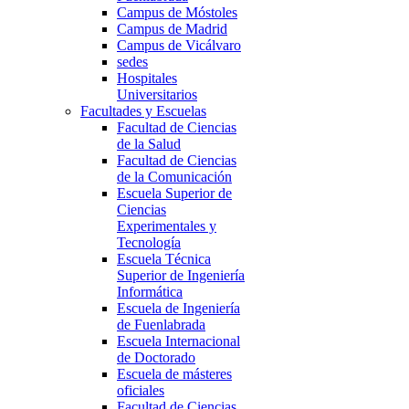
Campus de Móstoles
Campus de Madrid
Campus de Vicálvaro
sedes
Hospitales
Universitarios
Facultades y Escuelas
Facultad de Ciencias
de la Salud
Facultad de Ciencias
de la Comunicación
Escuela Superior de
Ciencias
Experimentales y
Tecnología
Escuela Técnica
Superior de Ingeniería
Informática
Escuela de Ingeniería
de Fuenlabrada
Escuela Internacional
de Doctorado
Escuela de másteres
oficiales
Facultad de Ciencias