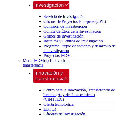
Investigación
Servicio de Investigación
Oficina de Proyectos Europeos (OPE)
Comisión de Investigación
Comité de Ética de la Investigación
Grupos de Investigación
Institutos y Centros de Investigación
Programa Propio de fomento y desarrollo de
la investigación
Proyectos I+D+i
Menu-I+D+I(2)-Innovacion-
transferencia
Innovación y
Transferencia
Centro para la Innovación, Transferencia de
Tecnología y del Conocimiento
(CINTTEC)
Oferta tecnológica
EBTCs
Cátedras de investigación