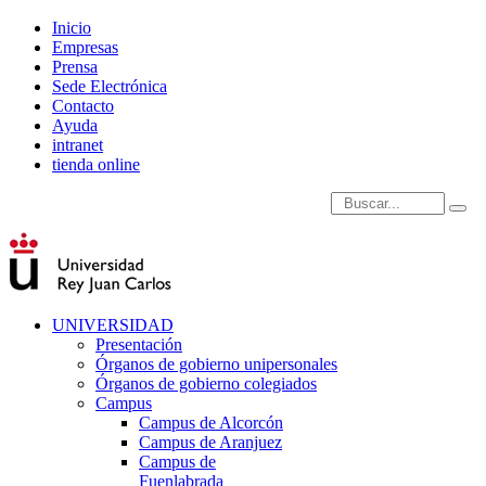
Inicio
Empresas
Prensa
Sede Electrónica
Contacto
Ayuda
intranet
tienda online
Introduce términos de
UNIVERSIDAD
Presentación
Órganos de gobierno unipersonales
Órganos de gobierno colegiados
Campus
Campus de Alcorcón
Campus de Aranjuez
Campus de
Fuenlabrada