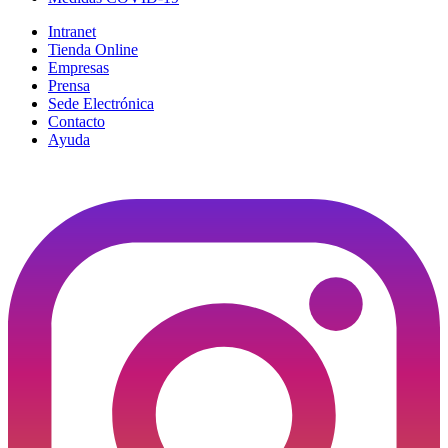
Intranet
Tienda Online
Empresas
Prensa
Sede Electrónica
Contacto
Ayuda