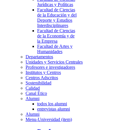
Jurídicas y Políticas
Facultad de Ciencias
de la Educación y del
Deporte y Estudios
Interdisciplinares
Facultad de Ciencias
de la Economía y de
la Empresa
Facultad de Artes y
Humanidades
Departamentos
Unidades y Servicios Centrales
Profesores e investigadores
Institutos y Centros
Centros Adscritos
Sostenibilidad
Calidad
Canal Ético
Alumni
todos los alumni
entrevistas alumni
Alumni
Menu-Universidad (item)