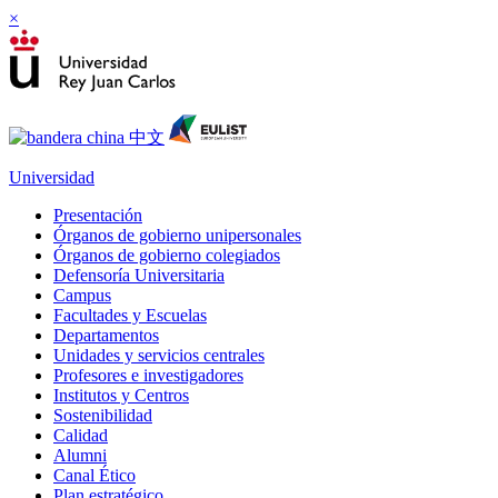
×
Universidad
Presentación
Órganos de gobierno unipersonales
Órganos de gobierno colegiados
Defensoría Universitaria
Campus
Facultades y Escuelas
Departamentos
Unidades y servicios centrales
Profesores e investigadores
Institutos y Centros
Sostenibilidad
Calidad
Alumni
Canal Ético
Plan estratégico