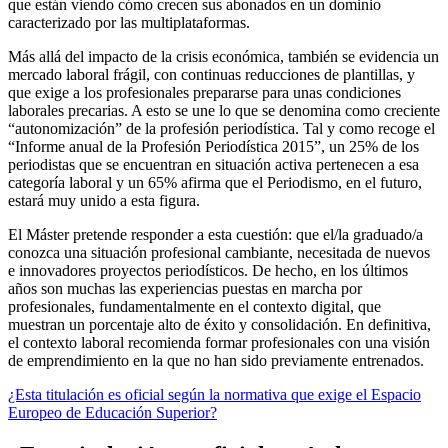
que están viendo cómo crecen sus abonados en un dominio
caracterizado por las multiplataformas.
Más allá del impacto de la crisis económica, también se evidencia un
mercado laboral frágil, con continuas reducciones de plantillas, y
que exige a los profesionales prepararse para unas condiciones
laborales precarias. A esto se une lo que se denomina como creciente
“autonomización” de la profesión periodística. Tal y como recoge el
“Informe anual de la Profesión Periodística 2015”, un 25% de los
periodistas que se encuentran en situación activa pertenecen a esa
categoría laboral y un 65% afirma que el Periodismo, en el futuro,
estará muy unido a esta figura.
El Máster pretende responder a esta cuestión: que el/la graduado/a
conozca una situación profesional cambiante, necesitada de nuevos
e innovadores proyectos periodísticos. De hecho, en los últimos
años son muchas las experiencias puestas en marcha por
profesionales, fundamentalmente en el contexto digital, que
muestran un porcentaje alto de éxito y consolidación. En definitiva,
el contexto laboral recomienda formar profesionales con una visión
de emprendimiento en la que no han sido previamente entrenados.
¿Esta titulación es oficial según la normativa que exige el Espacio
Europeo de Educación Superior?