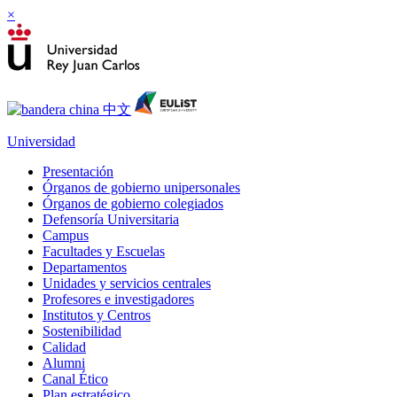
×
Universidad
Presentación
Órganos de gobierno unipersonales
Órganos de gobierno colegiados
Defensoría Universitaria
Campus
Facultades y Escuelas
Departamentos
Unidades y servicios centrales
Profesores e investigadores
Institutos y Centros
Sostenibilidad
Calidad
Alumni
Canal Ético
Plan estratégico