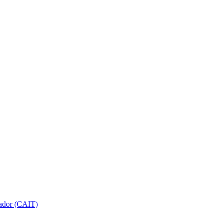
gador (CAIT)