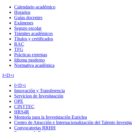
Calendario académico
Horarios
Guías docentes
Exámenes
Seguro escolar
Trámites académicos
Títulos y certificados
RAC
TFG
Prácticas externas
Idioma moderno
Normativa académica
I+D+i
I+D+i
Innovación y Transferencia
Servicion de Investigación
OPE
CINTTEC
HRS4R
Mentoría para la Investigación Euriclea
Centro de Atracción e Internacionalización del Talento Investi
Convocatorias RRHH