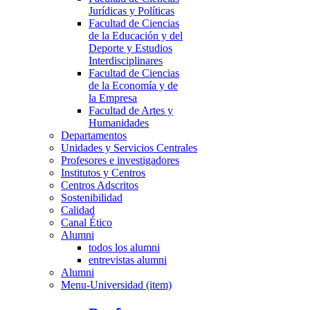
Jurídicas y Políticas
Facultad de Ciencias
de la Educación y del
Deporte y Estudios
Interdisciplinares
Facultad de Ciencias
de la Economía y de
la Empresa
Facultad de Artes y
Humanidades
Departamentos
Unidades y Servicios Centrales
Profesores e investigadores
Institutos y Centros
Centros Adscritos
Sostenibilidad
Calidad
Canal Ético
Alumni
todos los alumni
entrevistas alumni
Alumni
Menu-Universidad (item)