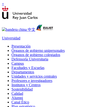
×
Universidad
Presentación
Órganos de gobierno unipersonales
Órganos de gobierno colegiados
Defensoría Universitaria
Campus
Facultades y Escuelas
Departamentos
Unidades y servicios centrales
Profesores e investigadores
Institutos y Centros
Sostenibilidad
Calidad
Alumni
Canal Ético
Plan estratégico