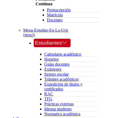
Continua
Preinscripción
Matrícula
Docentes
Menu-Estudiar-En-La-Urjc
(item3)
Estudiantes
Calendario académico
Horarios
Guías docentes
Exámenes
Seguro escolar
Trámites académicos
Expedición de títulos y
certificados
RAC
TFG
Prácticas externas
Idioma moderno
Normativa académica