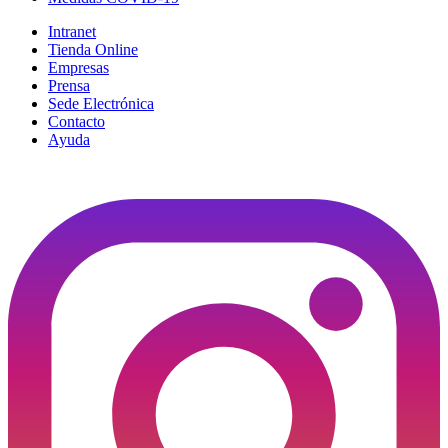
Intranet
Tienda Online
Empresas
Prensa
Sede Electrónica
Contacto
Ayuda