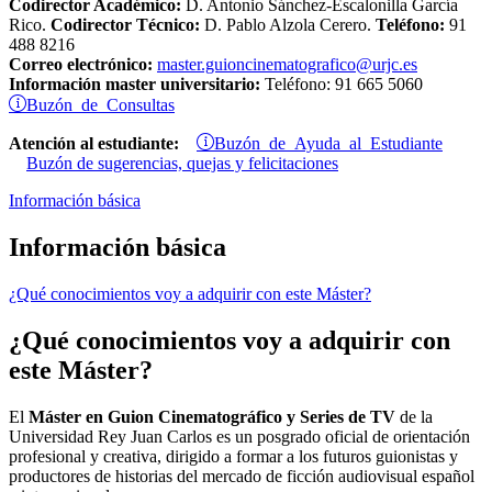
Codirector Académico:
D. Antonio Sánchez-Escalonilla García
Rico.
Codirector Técnico:
D. Pablo Alzola Cerero.
Teléfono:
91
488 8216
Correo electrónico:
master.guioncinematografico@urjc.es
Información master universitario:
Teléfono: 91 665 5060
Buzón de Consultas
Buzón de Ayuda al Estudiante
Atención al estudiante:
Buzón de sugerencias, quejas y felicitaciones
Información básica
Información básica
¿Qué conocimientos voy a adquirir con este Máster?
¿Qué conocimientos voy a adquirir con
este Máster?
El
Máster en Guion Cinematográfico y Series de TV
de la
Universidad Rey Juan Carlos es un posgrado oficial de orientación
profesional y creativa, dirigido a formar a los futuros guionistas y
productores de historias del mercado de ficción audiovisual español