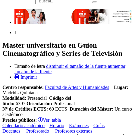
búsqueda
1
Master universitario en Guion
Cinematográfico y Series de Televisión
Tamaño de letra
disminuir el tamaño de la fuente
aumentar
tamaño de la fuente
Imprimir
Centro responsable:
Facultad de Artes y Humanidades
Lugar:
Madrid - Quintana
Modalidad:
Presencial
Código del
título:
6397
Orientación:
Profesional
Nº de Créditos ECTS:
60 ECTS
Duración del Máster:
Un curso
académico
Ver tabla
Precios públicos:
Calendario académico
Horario
Exámenes
Guías
Docentes
Profesorado
Profesores externos