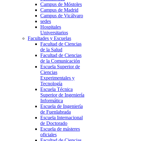
Campus de Móstoles
Campus de Madrid
Campus de Vicálvaro
sedes
Hospitales
Universitarios
Facultades y Escuelas
Facultad de Ciencias
de la Salud
Facultad de Ciencias
de la Comunicación
Escuela Superior de
Ciencias
Experimentales y
Tecnología
Escuela Técnica
Superior de Ingeniería
Informática
Escuela de Ingeniería
de Fuenlabrada
Escuela Internacional
de Doctorado
Escuela de másteres
oficiales
Facultad de Ciencias