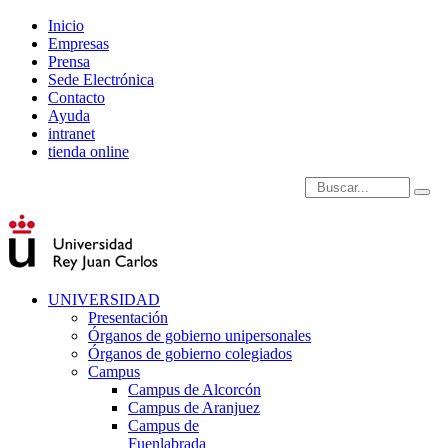
Inicio
Empresas
Prensa
Sede Electrónica
Contacto
Ayuda
intranet
tienda online
Introduce términos de
UNIVERSIDAD
Presentación
Órganos de gobierno unipersonales
Órganos de gobierno colegiados
Campus
Campus de Alcorcón
Campus de Aranjuez
Campus de
Fuenlabrada