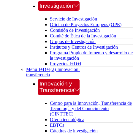
Investigación
Servicio de Investigación
Oficina de Proyectos Europeos (OPE)
Comisión de Investigación
Comité de Ética de la Investigación
Grupos de Investigación
Institutos y Centros de Investigación
Programa Propio de fomento y desarrollo de
la investigación
Proyectos I+D+i
Menu-I+D+I(2)-Innovacion-
transferencia
Innovación y
Transferencia
Centro para la Innovación, Transferencia de
Tecnología y del Conocimiento
(CINTTEC)
Oferta tecnológica
EBTCs
Cátedras de investigación