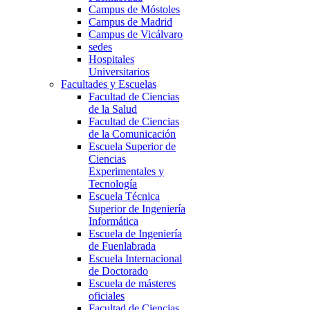
Campus de Móstoles
Campus de Madrid
Campus de Vicálvaro
sedes
Hospitales
Universitarios
Facultades y Escuelas
Facultad de Ciencias
de la Salud
Facultad de Ciencias
de la Comunicación
Escuela Superior de
Ciencias
Experimentales y
Tecnología
Escuela Técnica
Superior de Ingeniería
Informática
Escuela de Ingeniería
de Fuenlabrada
Escuela Internacional
de Doctorado
Escuela de másteres
oficiales
Facultad de Ciencias