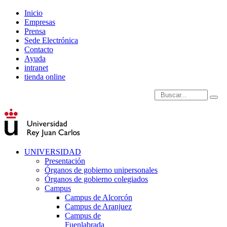
Inicio
Empresas
Prensa
Sede Electrónica
Contacto
Ayuda
intranet
tienda online
Introduce términos de
UNIVERSIDAD
Presentación
Órganos de gobierno unipersonales
Órganos de gobierno colegiados
Campus
Campus de Alcorcón
Campus de Aranjuez
Campus de
Fuenlabrada