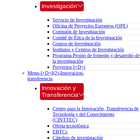
Investigación
Servicio de Investigación
Oficina de Proyectos Europeos (OPE)
Comisión de Investigación
Comité de Ética de la Investigación
Grupos de Investigación
Institutos y Centros de Investigación
Programa Propio de fomento y desarrollo de
la investigación
Proyectos I+D+i
Menu-I+D+I(2)-Innovacion-
transferencia
Innovación y
Transferencia
Centro para la Innovación, Transferencia de
Tecnología y del Conocimiento
(CINTTEC)
Oferta tecnológica
EBTCs
Cátedras de investigación