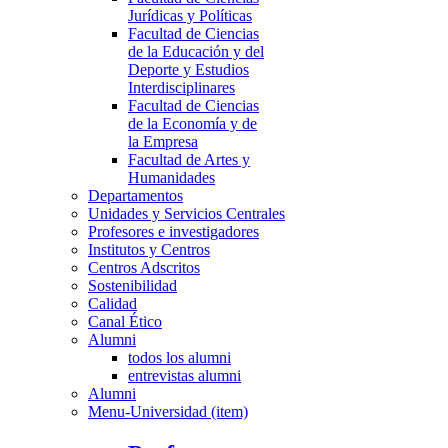
Jurídicas y Políticas
Facultad de Ciencias
de la Educación y del
Deporte y Estudios
Interdisciplinares
Facultad de Ciencias
de la Economía y de
la Empresa
Facultad de Artes y
Humanidades
Departamentos
Unidades y Servicios Centrales
Profesores e investigadores
Institutos y Centros
Centros Adscritos
Sostenibilidad
Calidad
Canal Ético
Alumni
todos los alumni
entrevistas alumni
Alumni
Menu-Universidad (item)