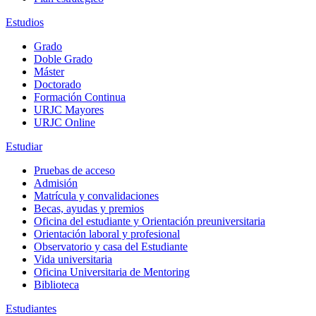
Estudios
Grado
Doble Grado
Máster
Doctorado
Formación Continua
URJC Mayores
URJC Online
Estudiar
Pruebas de acceso
Admisión
Matrícula y convalidaciones
Becas, ayudas y premios
Oficina del estudiante y Orientación preuniversitaria
Orientación laboral y profesional
Observatorio y casa del Estudiante
Vida universitaria
Oficina Universitaria de Mentoring
Biblioteca
Estudiantes