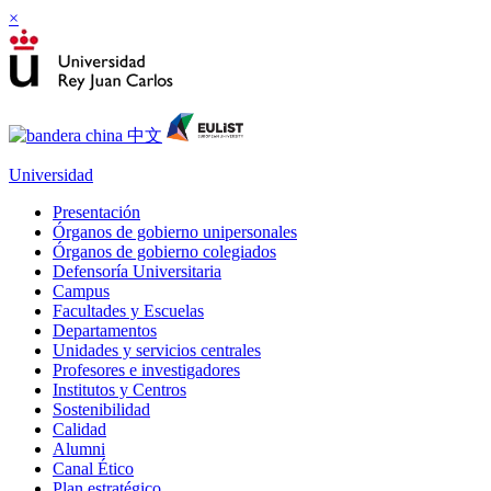
×
Universidad
Presentación
Órganos de gobierno unipersonales
Órganos de gobierno colegiados
Defensoría Universitaria
Campus
Facultades y Escuelas
Departamentos
Unidades y servicios centrales
Profesores e investigadores
Institutos y Centros
Sostenibilidad
Calidad
Alumni
Canal Ético
Plan estratégico