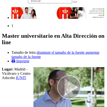
búsqueda
1
Master universitario en Alta Dirección on
line
Tamaño de letra
disminuir el tamaño de la fuente
aumentar
tamaño de la fuente
Imprimir
Lugar:
Madrid -
Vicálvaro y Centro
Adscrito
IUNIT