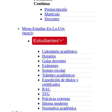
Continua
Preinscripción
Matrícula
Docentes
Menu-Estudiar-En-La-Urjc
(item3)
Estudiantes
Calendario académico
Horarios
Guías docentes
Exámenes
Seguro escolar
Trámites académicos
Expedición de títulos y
certificados
RAC
TFG
Prácticas externas
Idioma moderno
Normativa académica