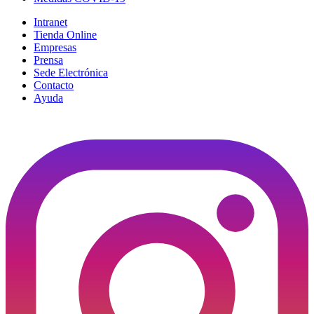
Intranet
Tienda Online
Empresas
Prensa
Sede Electrónica
Contacto
Ayuda