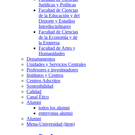
Jurídicas y Políticas
Facultad de Ciencias
de la Educación y del
Deporte y Estudios
Interdisciplinares
Facultad de Ciencias
de la Economía y de
la Empresa
Facultad de Artes y
Humanidades
Departamentos
Unidades y Servicios Centrales
Profesores e investigadores
Institutos y Centros
Centros Adscritos
Sostenibilidad
Calidad
Canal Ético
Alumni
todos los alumni
entrevistas alumni
Alumni
Menu-Universidad (item)