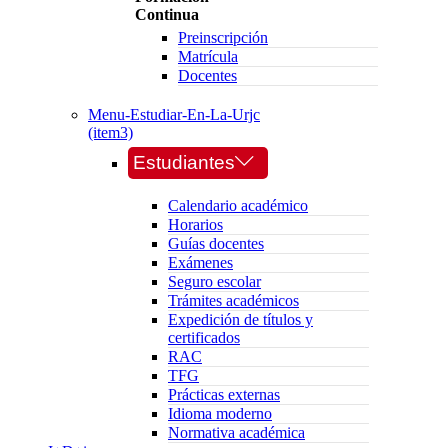
Continua
Preinscripción
Matrícula
Docentes
Menu-Estudiar-En-La-Urjc
(item3)
Estudiantes
Calendario académico
Horarios
Guías docentes
Exámenes
Seguro escolar
Trámites académicos
Expedición de títulos y
certificados
RAC
TFG
Prácticas externas
Idioma moderno
Normativa académica