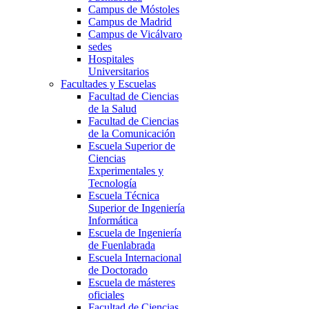
Campus de Móstoles
Campus de Madrid
Campus de Vicálvaro
sedes
Hospitales
Universitarios
Facultades y Escuelas
Facultad de Ciencias
de la Salud
Facultad de Ciencias
de la Comunicación
Escuela Superior de
Ciencias
Experimentales y
Tecnología
Escuela Técnica
Superior de Ingeniería
Informática
Escuela de Ingeniería
de Fuenlabrada
Escuela Internacional
de Doctorado
Escuela de másteres
oficiales
Facultad de Ciencias