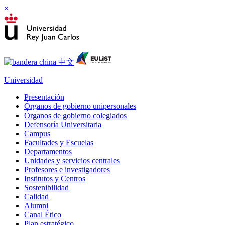
×
Universidad
Presentación
Órganos de gobierno unipersonales
Órganos de gobierno colegiados
Defensoría Universitaria
Campus
Facultades y Escuelas
Departamentos
Unidades y servicios centrales
Profesores e investigadores
Institutos y Centros
Sostenibilidad
Calidad
Alumni
Canal Ético
Plan estratégico