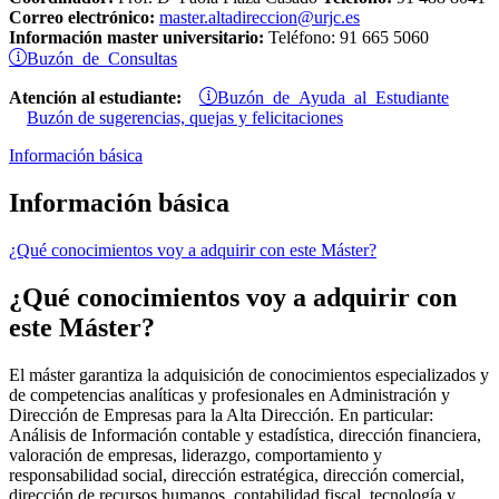
Correo electrónico:
master.altadireccion@urjc.es
Información master universitario:
Teléfono: 91 665 5060
Buzón de Consultas
Buzón de Ayuda al Estudiante
Atención al estudiante:
Buzón de sugerencias, quejas y felicitaciones
Información básica
Información básica
¿Qué conocimientos voy a adquirir con este Máster?
¿Qué conocimientos voy a adquirir con
este Máster?
El máster garantiza la adquisición de conocimientos especializados y
de competencias analíticas y profesionales en Administración y
Dirección de Empresas para la Alta Dirección. En particular:
Análisis de Información contable y estadística, dirección financiera,
valoración de empresas, liderazgo, comportamiento y
responsabilidad social, dirección estratégica, dirección comercial,
dirección de recursos humanos, contabilidad fiscal, tecnología y