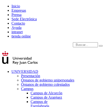
Inicio
Empresas
Prensa
Sede Electrónica
Contacto
Ayuda
intranet
tienda online
Introduce términos de
UNIVERSIDAD
Presentación
Órganos de gobierno unipersonales
Órganos de gobierno colegiados
Campus
Campus de Alcorcón
Campus de Aranjuez
Campus de
Fuenlabrada