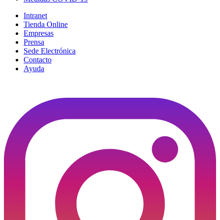
Intranet
Tienda Online
Empresas
Prensa
Sede Electrónica
Contacto
Ayuda