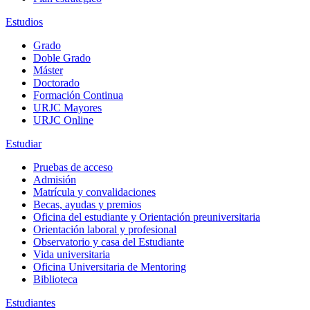
Estudios
Grado
Doble Grado
Máster
Doctorado
Formación Continua
URJC Mayores
URJC Online
Estudiar
Pruebas de acceso
Admisión
Matrícula y convalidaciones
Becas, ayudas y premios
Oficina del estudiante y Orientación preuniversitaria
Orientación laboral y profesional
Observatorio y casa del Estudiante
Vida universitaria
Oficina Universitaria de Mentoring
Biblioteca
Estudiantes