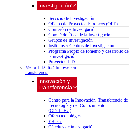
Investigación
Servicio de Investigación
Oficina de Proyectos Europeos (OPE)
Comisión de Investigación
Comité de Ética de la Investigación
Grupos de Investigación
Institutos y Centros de Investigación
Programa Propio de fomento y desarrollo de
la investigación
Proyectos I+D+i
Menu-I+D+I(2)-Innovacion-
transferencia
Innovación y
Transferencia
Centro para la Innovación, Transferencia de
Tecnología y del Conocimiento
(CINTTEC)
Oferta tecnológica
EBTCs
Cátedras de investigación