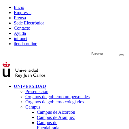
Inicio
Empresas
Prensa
Sede Electrónica
Contacto
Ayuda
intranet
tienda online
Introduce términos de
UNIVERSIDAD
Presentación
Órganos de gobierno unipersonales
Órganos de gobierno colegiados
Campus
Campus de Alcorcón
Campus de Aranjuez
Campus de
Fuenlabrada