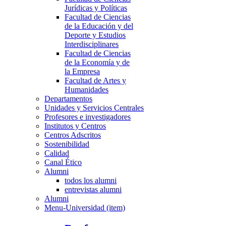
Jurídicas y Políticas
Facultad de Ciencias
de la Educación y del
Deporte y Estudios
Interdisciplinares
Facultad de Ciencias
de la Economía y de
la Empresa
Facultad de Artes y
Humanidades
Departamentos
Unidades y Servicios Centrales
Profesores e investigadores
Institutos y Centros
Centros Adscritos
Sostenibilidad
Calidad
Canal Ético
Alumni
todos los alumni
entrevistas alumni
Alumni
Menu-Universidad (item)