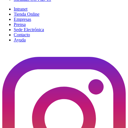
Intranet
Tienda Online
Empresas
Prensa
Sede Electrónica
Contacto
Ayuda