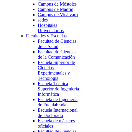
Campus de Móstoles
Campus de Madrid
Campus de Vicálvaro
sedes
Hospitales
Universitarios
Facultades y Escuelas
Facultad de Ciencias
de la Salud
Facultad de Ciencias
de la Comunicación
Escuela Superior de
Ciencias
Experimentales y
Tecnología
Escuela Técnica
Superior de Ingeniería
Informática
Escuela de Ingeniería
de Fuenlabrada
Escuela Internacional
de Doctorado
Escuela de másteres
oficiales
Facultad de Ciencias