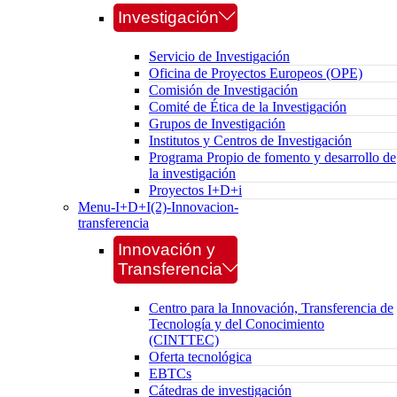
Investigación
Servicio de Investigación
Oficina de Proyectos Europeos (OPE)
Comisión de Investigación
Comité de Ética de la Investigación
Grupos de Investigación
Institutos y Centros de Investigación
Programa Propio de fomento y desarrollo de
la investigación
Proyectos I+D+i
Menu-I+D+I(2)-Innovacion-
transferencia
Innovación y
Transferencia
Centro para la Innovación, Transferencia de
Tecnología y del Conocimiento
(CINTTEC)
Oferta tecnológica
EBTCs
Cátedras de investigación