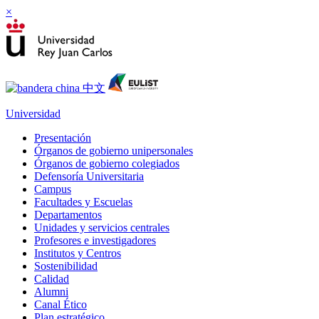
×
Universidad
Presentación
Órganos de gobierno unipersonales
Órganos de gobierno colegiados
Defensoría Universitaria
Campus
Facultades y Escuelas
Departamentos
Unidades y servicios centrales
Profesores e investigadores
Institutos y Centros
Sostenibilidad
Calidad
Alumni
Canal Ético
Plan estratégico