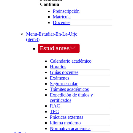
Continua
Preinscripción
Matrícula
Docentes
Menu-Estudiar-En-La-Urjc
(item3)
Estudiantes
Calendario académico
Horarios
Guías docentes
Exámenes
Seguro escolar
Trámites académicos
Expedición de títulos y
certificados
RAC
TFG
Prácticas externas
Idioma moderno
Normativa académica