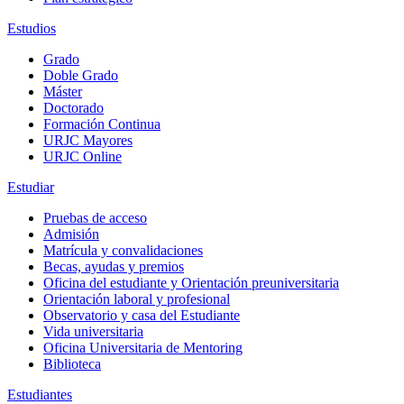
Estudios
Grado
Doble Grado
Máster
Doctorado
Formación Continua
URJC Mayores
URJC Online
Estudiar
Pruebas de acceso
Admisión
Matrícula y convalidaciones
Becas, ayudas y premios
Oficina del estudiante y Orientación preuniversitaria
Orientación laboral y profesional
Observatorio y casa del Estudiante
Vida universitaria
Oficina Universitaria de Mentoring
Biblioteca
Estudiantes