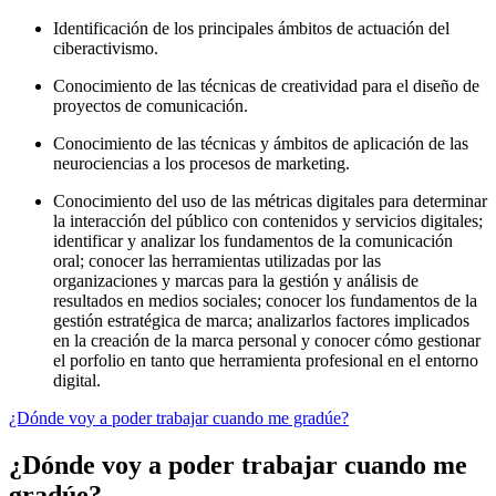
Identificación de los principales ámbitos de actuación del
ciberactivismo.
Conocimiento de las técnicas de creatividad para el diseño de
proyectos de comunicación.
Conocimiento de las técnicas y ámbitos de aplicación de las
neurociencias a los procesos de marketing.
Conocimiento del uso de las métricas digitales para determinar
la interacción del público con contenidos y servicios digitales;
identificar y analizar los fundamentos de la comunicación
oral; conocer las herramientas utilizadas por las
organizaciones y marcas para la gestión y análisis de
resultados en medios sociales; conocer los fundamentos de la
gestión estratégica de marca; analizarlos factores implicados
en la creación de la marca personal y conocer cómo gestionar
el porfolio en tanto que herramienta profesional en el entorno
digital.
¿Dónde voy a poder trabajar cuando me gradúe?
¿Dónde voy a poder trabajar cuando me
gradúe?