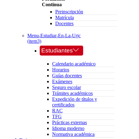
Continua
Preinscripción
Matrícula
Docentes
Menu-Estudiar-En-La-Urjc
(item3)
Estudiantes
Calendario académico
Horarios
Guías docentes
Exámenes
Seguro escolar
Trámites académicos
Expedición de títulos y
certificados
RAC
TFG
Prácticas externas
Idioma moderno
Normativa académica