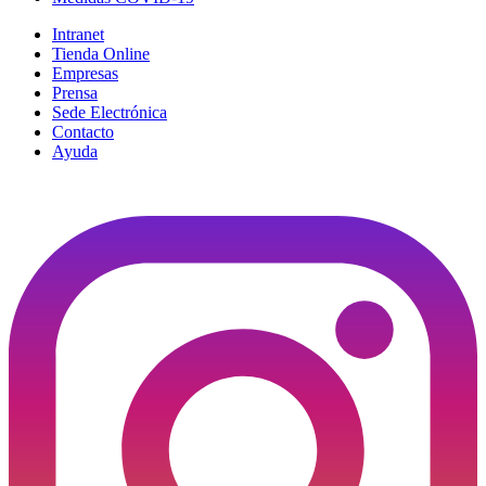
Intranet
Tienda Online
Empresas
Prensa
Sede Electrónica
Contacto
Ayuda