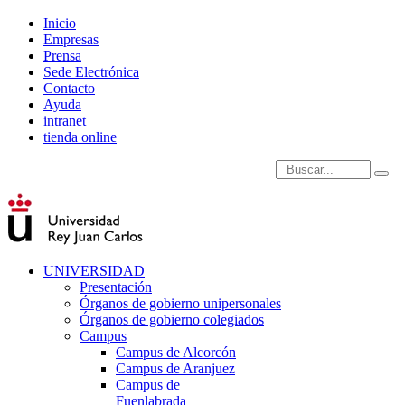
Inicio
Empresas
Prensa
Sede Electrónica
Contacto
Ayuda
intranet
tienda online
Introduce términos de
UNIVERSIDAD
Presentación
Órganos de gobierno unipersonales
Órganos de gobierno colegiados
Campus
Campus de Alcorcón
Campus de Aranjuez
Campus de
Fuenlabrada