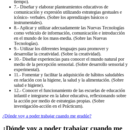
tiempo).
7.- Diseñar y elaborar planteamientos educativos de
comunicación y expresión utilizando estrategias gestuales e
icónico- verbales. (Sobre los aprendizajes básicos o
instrumentales).
8.- Aplicar y utilizar adecuadamente las Nuevas Tecnologías
como vehiculo de información, comunicación e introducción
en el mundo de los mass-media. (Sobre las Nuevas
Tecnologías).
9.- Utilizar los diferentes lenguajes para promover y
desarrollar la creatividad. (Sobre la creatividad).
10.- Diseñar experiencias para conocer el mundo natural por
medio de la percepción sensorial. (Sobre desarrollo sensorial y
experimental).
11.- Fomentar y facilitar la adquisición de hábitos saludables
en relación con la higiene, la salud y la alimentación. (Sobre
salud e higiene).
12.- Conocer el funcionamiento de las escuelas de educación
infantil e integrarse en la labor educativa, reflexionando sobre
la acción por medio de estrategias propias. (Sobre
investigación-acción en el Prácticum).
¿Dónde voy a poder trabajar cuando me gradúe?
¿Dónde voy a poder trabajar cuando me