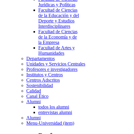
Jurídicas y Políticas
Facultad de Ciencias
de la Educación y del
Deporte y Estudios
Interdisciplinares
Facultad de Ciencias
de la Economía y de
la Empresa
Facultad de Artes y
Humanidades
Departamentos
Unidades y Servicios Centrales
Profesores e investigadores
Institutos y Centros
Centros Adscritos
Sostenibilidad
Calidad
Canal Ético
Alumni
todos los alumni
entrevistas alumni
Alumni
Menu-Universidad (item)