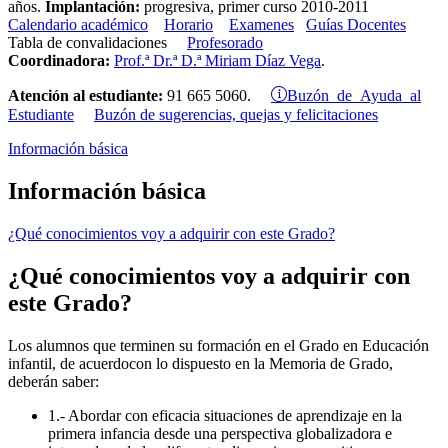
años.
Implantación:
progresiva, primer curso 2010-2011
Calendario académico
Horario
Examenes
Guías Docentes
Tabla de convalidaciones
Profesorado
Coordinadora:
Prof.ª Dr.ª D.ª Miriam Díaz Vega
.
Buzón de Ayuda al
Atención al estudiante:
91 665 5060.
Estudiante
Buzón de sugerencias, quejas y felicitaciones
Información básica
Información básica
¿Qué conocimientos voy a adquirir con este Grado?
¿Qué conocimientos voy a adquirir con
este Grado?
Los alumnos que terminen su formación en el Grado en Educación
infantil, de acuerdocon lo dispuesto en la Memoria de Grado,
deberán saber:
1.- Abordar con eficacia situaciones de aprendizaje en la
primera infancia desde una perspectiva globalizadora e