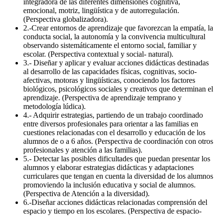
integradora de las diferentes dimensiones cognitiva,
emocional, motriz, lingüística y de autorregulación.
(Perspectiva globalizadora).
2.-Crear entornos de aprendizaje que favorezcan la empatía, la
conducta social, la autonomía y la convivencia multicultural
observando sistemáticamente el entorno social, familiar y
escolar. (Perspectiva contextual y social- natural).
3.- Diseñar y aplicar y evaluar acciones didácticas destinadas
al desarrollo de las capacidades físicas, cognitivas, socio-
afectivas, motoras y lingüísticas, conociendo los factores
biológicos, psicológicos sociales y creativos que determinan el
aprendizaje. (Perspectiva de aprendizaje temprano y
metodología lúdica).
4.- Adquirir estrategias, partiendo de un trabajo coordinado
entre diversos profesionales para orientar a las familias en
cuestiones relacionadas con el desarrollo y educación de los
alumnos de o a 6 años. (Perspectiva de coordinación con otros
profesionales y atención a las familias).
5.- Detectar las posibles dificultades que puedan presentar los
alumnos y elaborar estrategias didácticas y adaptaciones
curriculares que tengan en cuenta la diversidad de los alumnos
promoviendo la inclusión educativa y social de alumnos.
(Perspectiva de Atención a la diversidad).
6.-Diseñar acciones didácticas relacionadas comprensión del
espacio y tiempo en los escolares. (Perspectiva de espacio-