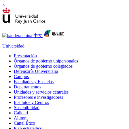
×
Universidad
Presentación
Órganos de gobierno unipersonales
Órganos de gobierno colegiados
Defensoría Universitaria
Campus
Facultades y Escuelas
Departamentos
Unidades y servicios centrales
Profesores e investigadores
Institutos y Centros
Sostenibilidad
Calidad
Alumni
Canal Ético
Plan estratégico