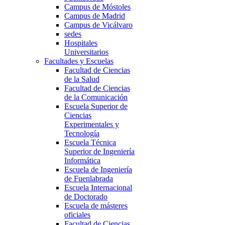
Campus de Móstoles
Campus de Madrid
Campus de Vicálvaro
sedes
Hospitales
Universitarios
Facultades y Escuelas
Facultad de Ciencias
de la Salud
Facultad de Ciencias
de la Comunicación
Escuela Superior de
Ciencias
Experimentales y
Tecnología
Escuela Técnica
Superior de Ingeniería
Informática
Escuela de Ingeniería
de Fuenlabrada
Escuela Internacional
de Doctorado
Escuela de másteres
oficiales
Facultad de Ciencias