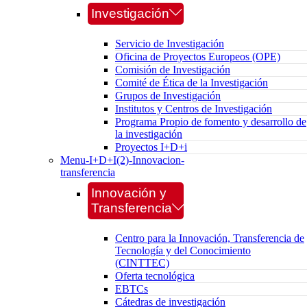
Investigación
Servicio de Investigación
Oficina de Proyectos Europeos (OPE)
Comisión de Investigación
Comité de Ética de la Investigación
Grupos de Investigación
Institutos y Centros de Investigación
Programa Propio de fomento y desarrollo de
la investigación
Proyectos I+D+i
Menu-I+D+I(2)-Innovacion-
transferencia
Innovación y
Transferencia
Centro para la Innovación, Transferencia de
Tecnología y del Conocimiento
(CINTTEC)
Oferta tecnológica
EBTCs
Cátedras de investigación