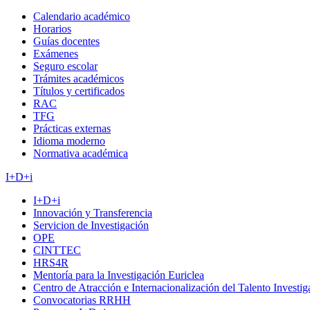
Calendario académico
Horarios
Guías docentes
Exámenes
Seguro escolar
Trámites académicos
Títulos y certificados
RAC
TFG
Prácticas externas
Idioma moderno
Normativa académica
I+D+i
I+D+i
Innovación y Transferencia
Servicion de Investigación
OPE
CINTTEC
HRS4R
Mentoría para la Investigación Euriclea
Centro de Atracción e Internacionalización del Talento Investi
Convocatorias RRHH