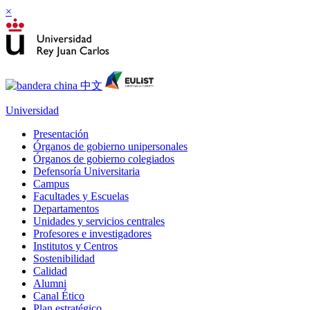
×
Universidad
Presentación
Órganos de gobierno unipersonales
Órganos de gobierno colegiados
Defensoría Universitaria
Campus
Facultades y Escuelas
Departamentos
Unidades y servicios centrales
Profesores e investigadores
Institutos y Centros
Sostenibilidad
Calidad
Alumni
Canal Ético
Plan estratégico