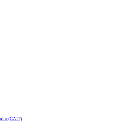
gador (CAIT)