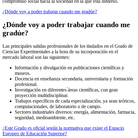
compromiso social hacia la sociedad en la que está inmerso.
¿Dónde voy a poder trabajar cuando me gradúe?
¿Dónde voy a poder trabajar cuando me
gradúe?
Las principales salidas profesionales de los titulados en el Grado de
Ciencias Experimentales a la hora de su incorporación en el
mercado laboral son las siguientes:
Información y divulgación en publicaciones científicas y
museos.
Docencia en enseñanza secundaria, universitaria y formación
profesional.
Investigación en diferentes ́áreas científicas, con gran
proyección multidisciplinar.
Trabajos específicos de cada especialización, ya sean teóricos,
computacionales, de laboratorio o de campo.
Sectores industriales diversos: energía, alimentación, farmacia,
seguridad, medioambiente, etc.
¿Este Grado es oficial según la normativa que exige el Espacio
Europeo de Educación Superior?