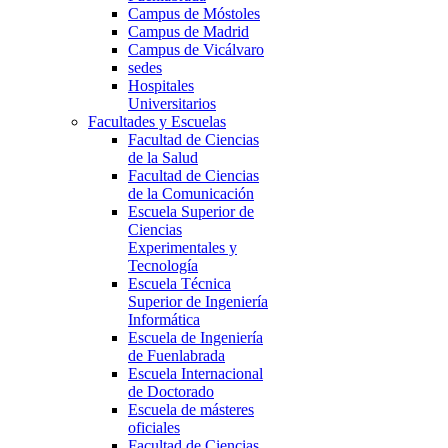
Campus de Móstoles
Campus de Madrid
Campus de Vicálvaro
sedes
Hospitales
Universitarios
Facultades y Escuelas
Facultad de Ciencias
de la Salud
Facultad de Ciencias
de la Comunicación
Escuela Superior de
Ciencias
Experimentales y
Tecnología
Escuela Técnica
Superior de Ingeniería
Informática
Escuela de Ingeniería
de Fuenlabrada
Escuela Internacional
de Doctorado
Escuela de másteres
oficiales
Facultad de Ciencias