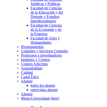
Jurídicas y Políticas
Facultad de Ciencias
de la Educación y del
Deporte y Estudios
Interdisciplinares
Facultad de Ciencias
de la Economía y de
la Empresa
Facultad de Artes y
Humanidades
Departamentos
Unidades y Servicios Centrales
Profesores e investigadores
Institutos y Centros
Centros Adscritos
Sostenibilidad
Calidad
Canal Ético
Alumni
todos los alumni
entrevistas alumni
Alumni
Menu-Universidad (item)