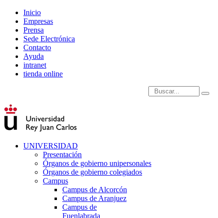
Inicio
Empresas
Prensa
Sede Electrónica
Contacto
Ayuda
intranet
tienda online
Introduce términos de
UNIVERSIDAD
Presentación
Órganos de gobierno unipersonales
Órganos de gobierno colegiados
Campus
Campus de Alcorcón
Campus de Aranjuez
Campus de
Fuenlabrada