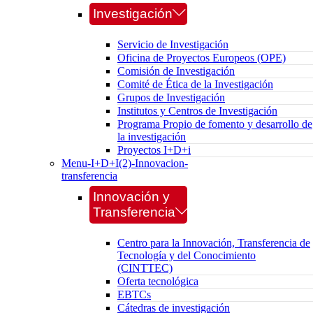
Investigación
Servicio de Investigación
Oficina de Proyectos Europeos (OPE)
Comisión de Investigación
Comité de Ética de la Investigación
Grupos de Investigación
Institutos y Centros de Investigación
Programa Propio de fomento y desarrollo de
la investigación
Proyectos I+D+i
Menu-I+D+I(2)-Innovacion-
transferencia
Innovación y
Transferencia
Centro para la Innovación, Transferencia de
Tecnología y del Conocimiento
(CINTTEC)
Oferta tecnológica
EBTCs
Cátedras de investigación