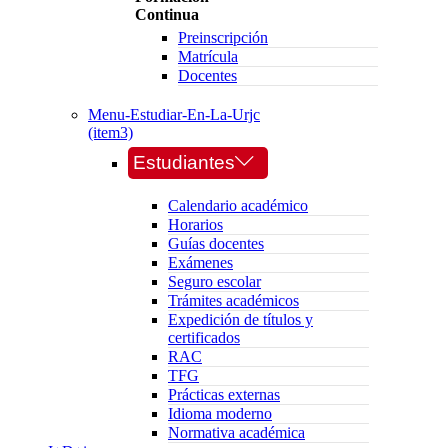
Continua
Preinscripción
Matrícula
Docentes
Menu-Estudiar-En-La-Urjc
(item3)
Estudiantes
Calendario académico
Horarios
Guías docentes
Exámenes
Seguro escolar
Trámites académicos
Expedición de títulos y
certificados
RAC
TFG
Prácticas externas
Idioma moderno
Normativa académica