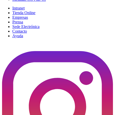
Intranet
Tienda Online
Empresas
Prensa
Sede Electrónica
Contacto
Ayuda