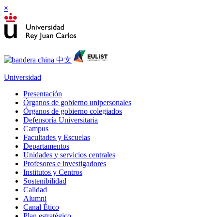
×
Universidad
Presentación
Órganos de gobierno unipersonales
Órganos de gobierno colegiados
Defensoría Universitaria
Campus
Facultades y Escuelas
Departamentos
Unidades y servicios centrales
Profesores e investigadores
Institutos y Centros
Sostenibilidad
Calidad
Alumni
Canal Ético
Plan estratégico