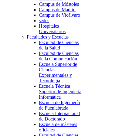
Campus de Móstoles
Campus de Madrid
Campus de Vicálvaro
sedes
Hospitales
Universitarios
Facultades y Escuelas
Facultad de Ciencias
de la Salud
Facultad de Ciencias
de la Comunicación
Escuela Superior de
Ciencias
Experimentales y
Tecnología
Escuela Técnica
Superior de Ingeniería
Informática
Escuela de Ingeniería
de Fuenlabrada
Escuela Internacional
de Doctorado
Escuela de másteres
oficiales
Facultad de Ciencias