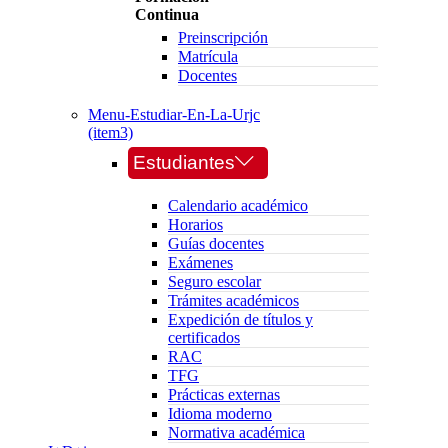
Continua
Preinscripción
Matrícula
Docentes
Menu-Estudiar-En-La-Urjc
(item3)
Estudiantes
Calendario académico
Horarios
Guías docentes
Exámenes
Seguro escolar
Trámites académicos
Expedición de títulos y
certificados
RAC
TFG
Prácticas externas
Idioma moderno
Normativa académica