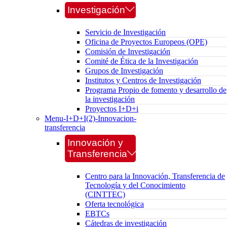
Investigación
Servicio de Investigación
Oficina de Proyectos Europeos (OPE)
Comisión de Investigación
Comité de Ética de la Investigación
Grupos de Investigación
Institutos y Centros de Investigación
Programa Propio de fomento y desarrollo de
la investigación
Proyectos I+D+i
Menu-I+D+I(2)-Innovacion-
transferencia
Innovación y
Transferencia
Centro para la Innovación, Transferencia de
Tecnología y del Conocimiento
(CINTTEC)
Oferta tecnológica
EBTCs
Cátedras de investigación