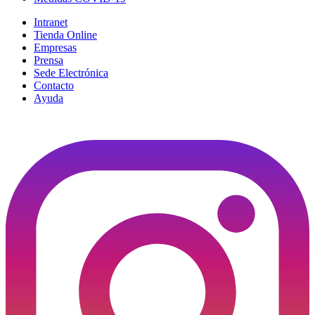
Intranet
Tienda Online
Empresas
Prensa
Sede Electrónica
Contacto
Ayuda