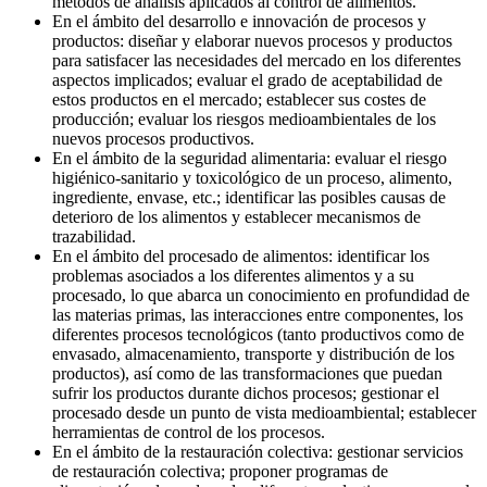
métodos de análisis aplicados al control de alimentos.
En el ámbito del desarrollo e innovación de procesos y
productos: diseñar y elaborar nuevos procesos y productos
para satisfacer las necesidades del mercado en los diferentes
aspectos implicados; evaluar el grado de aceptabilidad de
estos productos en el mercado; establecer sus costes de
producción; evaluar los riesgos medioambientales de los
nuevos procesos productivos.
En el ámbito de la seguridad alimentaria: evaluar el riesgo
higiénico-sanitario y toxicológico de un proceso, alimento,
ingrediente, envase, etc.; identificar las posibles causas de
deterioro de los alimentos y establecer mecanismos de
trazabilidad.
En el ámbito del procesado de alimentos: identificar los
problemas asociados a los diferentes alimentos y a su
procesado, lo que abarca un conocimiento en profundidad de
las materias primas, las interacciones entre componentes, los
diferentes procesos tecnológicos (tanto productivos como de
envasado, almacenamiento, transporte y distribución de los
productos), así como de las transformaciones que puedan
sufrir los productos durante dichos procesos; gestionar el
procesado desde un punto de vista medioambiental; establecer
herramientas de control de los procesos.
En el ámbito de la restauración colectiva: gestionar servicios
de restauración colectiva; proponer programas de