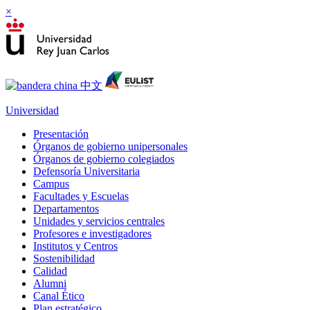
×
Universidad
Presentación
Órganos de gobierno unipersonales
Órganos de gobierno colegiados
Defensoría Universitaria
Campus
Facultades y Escuelas
Departamentos
Unidades y servicios centrales
Profesores e investigadores
Institutos y Centros
Sostenibilidad
Calidad
Alumni
Canal Ético
Plan estratégico