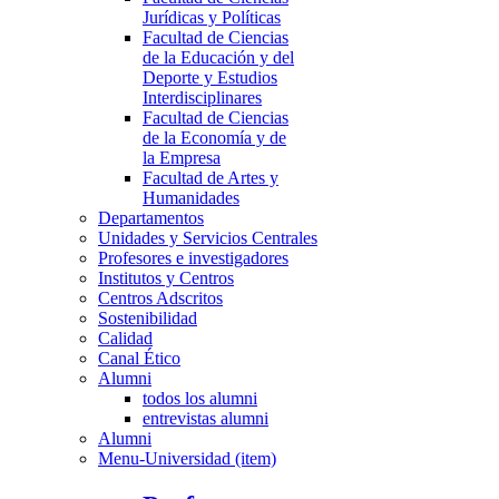
Jurídicas y Políticas
Facultad de Ciencias
de la Educación y del
Deporte y Estudios
Interdisciplinares
Facultad de Ciencias
de la Economía y de
la Empresa
Facultad de Artes y
Humanidades
Departamentos
Unidades y Servicios Centrales
Profesores e investigadores
Institutos y Centros
Centros Adscritos
Sostenibilidad
Calidad
Canal Ético
Alumni
todos los alumni
entrevistas alumni
Alumni
Menu-Universidad (item)