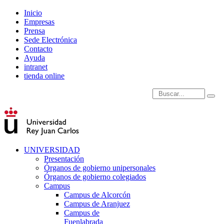
Inicio
Empresas
Prensa
Sede Electrónica
Contacto
Ayuda
intranet
tienda online
Introduce términos de
UNIVERSIDAD
Presentación
Órganos de gobierno unipersonales
Órganos de gobierno colegiados
Campus
Campus de Alcorcón
Campus de Aranjuez
Campus de
Fuenlabrada