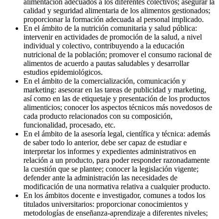
alimentación adecuados a los diferentes colectivos; asegurar la
calidad y seguridad alimentaria de los alimentos gestionados;
proporcionar la formación adecuada al personal implicado.
En el ámbito de la nutrición comunitaria y salud pública:
intervenir en actividades de promoción de la salud, a nivel
individual y colectivo, contribuyendo a la educación
nutricional de la población; promover el consumo racional de
alimentos de acuerdo a pautas saludables y desarrollar
estudios epidemiológicos.
En el ámbito de la comercialización, comunicación y
marketing: asesorar en las tareas de publicidad y marketing,
así como en las de etiquetaje y presentación de los productos
alimenticios; conocer los aspectos técnicos más novedosos de
cada producto relacionados con su composición,
funcionalidad, procesado, etc.
En el ámbito de la asesoría legal, científica y técnica: además
de saber todo lo anterior, debe ser capaz de estudiar e
interpretar los informes y expedientes administrativos en
relación a un producto, para poder responder razonadamente
la cuestión que se plantee; conocer la legislación vigente;
defender ante la administración las necesidades de
modificación de una normativa relativa a cualquier producto.
En los ámbitos docente e investigador, comunes a todos los
titulados universitarios: proporcionar conocimientos y
metodologías de enseñanza-aprendizaje a diferentes niveles;