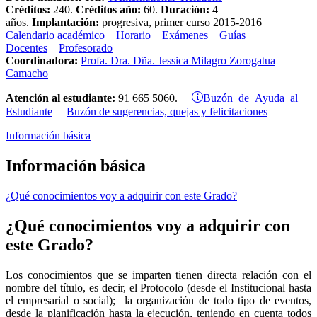
Créditos:
240.
Créditos año:
60.
Duración:
4
años.
Implantación:
progresiva, primer curso 2015-2016
Calendario académico
Horario
Exámenes
Guías
Docentes
Profesorado
Coordinadora:
Profa. Dra. Dña. Jessica Milagro Zorogatua
Camacho
Buzón de Ayuda al
Atención al estudiante:
91 665 5060.
Estudiante
Buzón de sugerencias, quejas y felicitaciones
Información básica
Información básica
¿Qué conocimientos voy a adquirir con este Grado?
¿Qué conocimientos voy a adquirir con
este Grado?
Los conocimientos que se imparten tienen directa relación con el
nombre del título, es decir, el Protocolo (desde el Institucional hasta
el empresarial o social); la organización de todo tipo de eventos,
desde la planificación hasta la ejecución, teniendo en cuenta todos