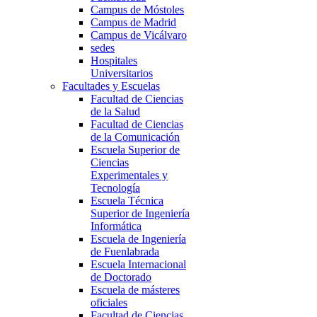
Campus de Móstoles
Campus de Madrid
Campus de Vicálvaro
sedes
Hospitales
Universitarios
Facultades y Escuelas
Facultad de Ciencias
de la Salud
Facultad de Ciencias
de la Comunicación
Escuela Superior de
Ciencias
Experimentales y
Tecnología
Escuela Técnica
Superior de Ingeniería
Informática
Escuela de Ingeniería
de Fuenlabrada
Escuela Internacional
de Doctorado
Escuela de másteres
oficiales
Facultad de Ciencias