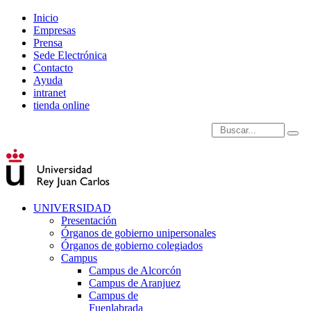
Inicio
Empresas
Prensa
Sede Electrónica
Contacto
Ayuda
intranet
tienda online
Introduce términos de
UNIVERSIDAD
Presentación
Órganos de gobierno unipersonales
Órganos de gobierno colegiados
Campus
Campus de Alcorcón
Campus de Aranjuez
Campus de
Fuenlabrada