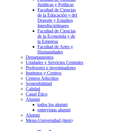
Jurídicas y Políticas
Facultad de Ciencias
de la Educación y del
Deporte y Estudios
Interdisciplinares
Facultad de Ciencias
de la Economía y de
la Empresa
Facultad de Artes y
Humanidades
Departamentos
Unidades y Servicios Centrales
Profesores e investigadores
Institutos y Centros
Centros Adscritos
Sostenibilidad
Calidad
Canal Ético
Alumni
todos los alumni
entrevistas alumni
Alumni
Menu-Universidad (item)