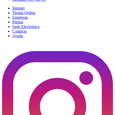
Intranet
Tienda Online
Empresas
Prensa
Sede Electrónica
Contacto
Ayuda