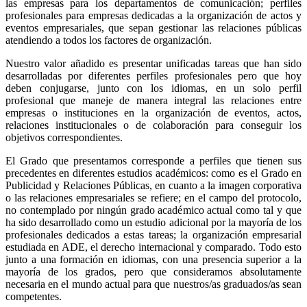
las empresas para los departamentos de comunicación; perfiles
profesionales para empresas dedicadas a la organización de actos y
eventos empresariales, que sepan gestionar las relaciones públicas
atendiendo a todos los factores de organización.
Nuestro valor añadido es presentar unificadas tareas que han sido
desarrolladas por diferentes perfiles profesionales pero que hoy
deben conjugarse, junto con los idiomas, en un solo perfil
profesional que maneje de manera integral las relaciones entre
empresas o instituciones en la organización de eventos, actos,
relaciones institucionales o de colaboración para conseguir los
objetivos correspondientes.
El Grado que presentamos corresponde a perfiles que tienen sus
precedentes en diferentes estudios académicos: como es el Grado en
Publicidad y Relaciones Públicas, en cuanto a la imagen corporativa
o las relaciones empresariales se refiere; en el campo del protocolo,
no contemplado por ningún grado académico actual como tal y que
ha sido desarrollado como un estudio adicional por la mayoría de los
profesionales dedicados a estas tareas; la organización empresarial
estudiada en ADE, el derecho internacional y comparado. Todo esto
junto a una formación en idiomas, con una presencia superior a la
mayoría de los grados, pero que consideramos absolutamente
necesaria en el mundo actual para que nuestros/as graduados/as sean
competentes.