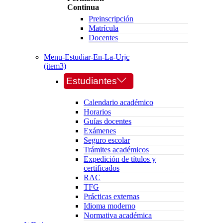
Continua
Preinscripción
Matrícula
Docentes
Menu-Estudiar-En-La-Urjc
(item3)
Estudiantes
Calendario académico
Horarios
Guías docentes
Exámenes
Seguro escolar
Trámites académicos
Expedición de títulos y
certificados
RAC
TFG
Prácticas externas
Idioma moderno
Normativa académica