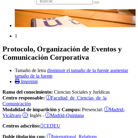
búsqueda
1
Protocolo, Organización de Eventos y
Comunicación Corporativa
Tamaño de letra
disminuir el tamaño de la fuente
aumentar
tamaño de la fuente
Imprimir
Rama del conocimiento:
Ciencias Sociales y Jurídicas
Facultad de Ciencias de la
Centro responsable:
Comunicación
Madrid-
Modalidad de impartición y Campus:
Presencial:
Vicálvaro
|
Madrid-Quintana
Inglés -
Centros adscritos:
CEDEU
International Relations
Doble titulación con: