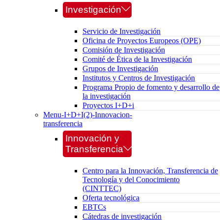
Investigación
Servicio de Investigación
Oficina de Proyectos Europeos (OPE)
Comisión de Investigación
Comité de Ética de la Investigación
Grupos de Investigación
Institutos y Centros de Investigación
Programa Propio de fomento y desarrollo de
la investigación
Proyectos I+D+i
Menu-I+D+I(2)-Innovacion-
transferencia
Innovación y
Transferencia
Centro para la Innovación, Transferencia de
Tecnología y del Conocimiento
(CINTTEC)
Oferta tecnológica
EBTCs
Cátedras de investigación