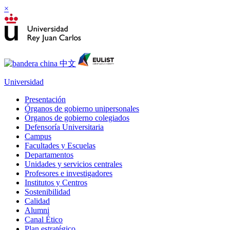
×
Universidad
Presentación
Órganos de gobierno unipersonales
Órganos de gobierno colegiados
Defensoría Universitaria
Campus
Facultades y Escuelas
Departamentos
Unidades y servicios centrales
Profesores e investigadores
Institutos y Centros
Sostenibilidad
Calidad
Alumni
Canal Ético
Plan estratégico