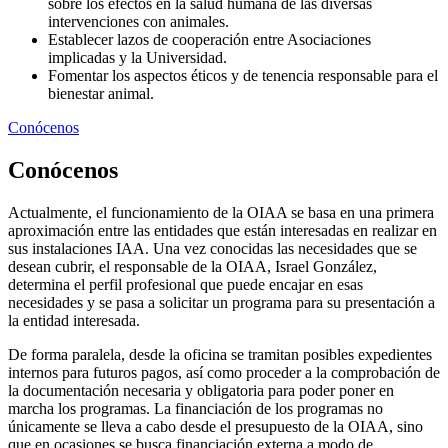
sobre los efectos en la salud humana de las diversas
intervenciones con animales. ​
Establecer lazos de cooperación entre Asociaciones
implicadas y la Universidad.
Fomentar los aspectos éticos y de tenencia responsable para el
bienestar animal. ​
Conócenos
Conócenos
Actualmente, el funcionamiento de la OIAA se basa en una primera
aproximación entre las entidades que están interesadas en realizar en
sus instalaciones IAA. Una vez conocidas las necesidades que se
desean cubrir, el responsable de la OIAA, Israel González,
determina el perfil profesional que puede encajar en esas
necesidades y se pasa a solicitar un programa para su presentación a
la entidad interesada.
De forma paralela, desde la oficina se tramitan posibles expedientes
internos para futuros pagos, así como proceder a la comprobación de
la documentación necesaria y obligatoria para poder poner en
marcha los programas. La financiación de los programas no
únicamente se lleva a cabo desde el presupuesto de la OIAA, sino
que en ocasiones se busca financiación externa a modo de