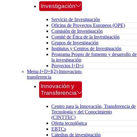
Investigación
Servicio de Investigación
Oficina de Proyectos Europeos (OPE)
Comisión de Investigación
Comité de Ética de la Investigación
Grupos de Investigación
Institutos y Centros de Investigación
Programa Propio de fomento y desarrollo de
la investigación
Proyectos I+D+i
Menu-I+D+I(2)-Innovacion-
transferencia
Innovación y
Transferencia
Centro para la Innovación, Transferencia de
Tecnología y del Conocimiento
(CINTTEC)
Oferta tecnológica
EBTCs
Cátedras de investigación