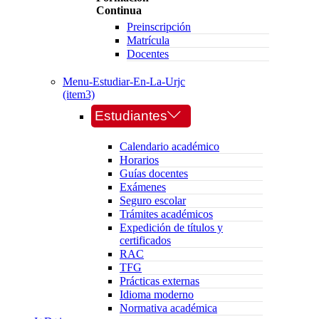
Continua
Preinscripción
Matrícula
Docentes
Menu-Estudiar-En-La-Urjc
(item3)
Estudiantes
Calendario académico
Horarios
Guías docentes
Exámenes
Seguro escolar
Trámites académicos
Expedición de títulos y
certificados
RAC
TFG
Prácticas externas
Idioma moderno
Normativa académica