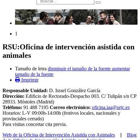
búsqueda
1
RSU:Oficina de intervención asistida con
animales
Tamaño de letra
disminuir el tamaño de la fuente
aumentar
tamaño de la fuente
Imprimir
Responsable Unidad:
D. Israel González García
Dirección:
Edificio de Rectorado-Despacho 003. C/ Tulipán s/n CP
28933. Móstoles (Madrid)
Teléfono:
91 488 7195​
Correo electrónico:
oficina.iaa@urjc.es
Horarios: L-V 09:00h-14:00h (festivos locales, nacionales y
provinciales cerrado)
Para visitas concertar cita previa.
Web de la Oficina de Intervención Asistida con Animales
||
Blog