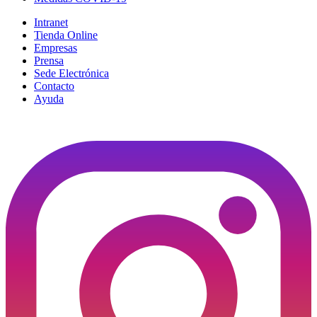
Intranet
Tienda Online
Empresas
Prensa
Sede Electrónica
Contacto
Ayuda