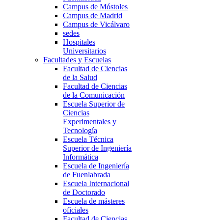
Campus de Móstoles
Campus de Madrid
Campus de Vicálvaro
sedes
Hospitales
Universitarios
Facultades y Escuelas
Facultad de Ciencias
de la Salud
Facultad de Ciencias
de la Comunicación
Escuela Superior de
Ciencias
Experimentales y
Tecnología
Escuela Técnica
Superior de Ingeniería
Informática
Escuela de Ingeniería
de Fuenlabrada
Escuela Internacional
de Doctorado
Escuela de másteres
oficiales
Facultad de Ciencias