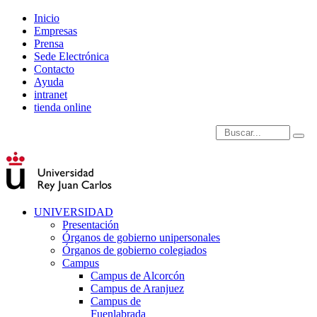
Inicio
Empresas
Prensa
Sede Electrónica
Contacto
Ayuda
intranet
tienda online
Introduce términos de
UNIVERSIDAD
Presentación
Órganos de gobierno unipersonales
Órganos de gobierno colegiados
Campus
Campus de Alcorcón
Campus de Aranjuez
Campus de
Fuenlabrada