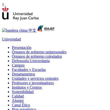
×
Universidad
Presentación
Órganos de gobierno unipersonales
Órganos de gobierno colegiados
Defensoría Universitaria
Campus
Facultades y Escuelas
Departamentos
Unidades y servicios centrales
Profesores e investigadores
Institutos y Centros
Sostenibilidad
Calidad
Alumni
Canal Ético
Plan estratégico