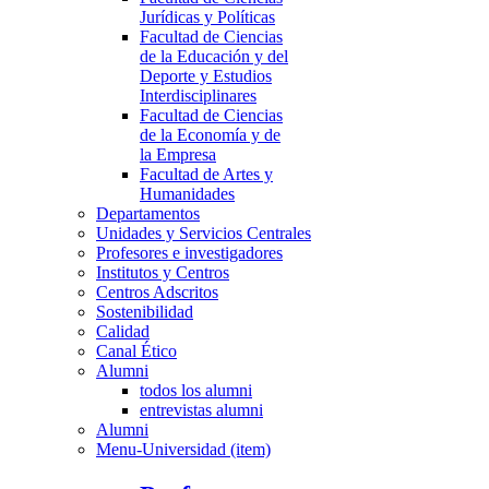
Jurídicas y Políticas
Facultad de Ciencias
de la Educación y del
Deporte y Estudios
Interdisciplinares
Facultad de Ciencias
de la Economía y de
la Empresa
Facultad de Artes y
Humanidades
Departamentos
Unidades y Servicios Centrales
Profesores e investigadores
Institutos y Centros
Centros Adscritos
Sostenibilidad
Calidad
Canal Ético
Alumni
todos los alumni
entrevistas alumni
Alumni
Menu-Universidad (item)