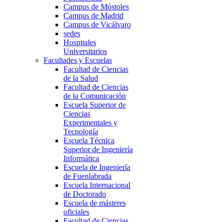
Campus de Móstoles
Campus de Madrid
Campus de Vicálvaro
sedes
Hospitales
Universitarios
Facultades y Escuelas
Facultad de Ciencias
de la Salud
Facultad de Ciencias
de la Comunicación
Escuela Superior de
Ciencias
Experimentales y
Tecnología
Escuela Técnica
Superior de Ingeniería
Informática
Escuela de Ingeniería
de Fuenlabrada
Escuela Internacional
de Doctorado
Escuela de másteres
oficiales
Facultad de Ciencias