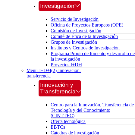
Investigación
Servicio de Investigación
Oficina de Proyectos Europeos (OPE)
Comisión de Investigación
Comité de Ética de la Investigación
Grupos de Investigación
Institutos y Centros de Investigación
Programa Propio de fomento y desarrollo de
la investigación
Proyectos I+D+i
Menu-I+D+I(2)-Innovacion-
transferencia
Innovación y
Transferencia
Centro para la Innovación, Transferencia de
Tecnología y del Conocimiento
(CINTTEC)
Oferta tecnológica
EBTCs
Cátedras de investigación