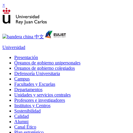
×
Universidad
Presentación
Órganos de gobierno unipersonales
Órganos de gobierno colegiados
Defensoría Universitaria
Campus
Facultades y Escuelas
Departamentos
Unidades y servicios centrales
Profesores e investigadores
Institutos y Centros
Sostenibilidad
Calidad
Alumni
Canal Ético
Plan estratégico