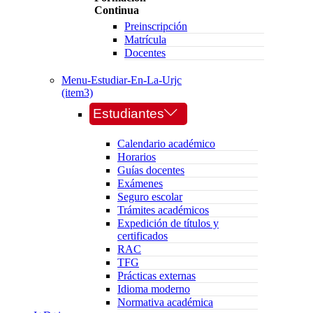
Continua
Preinscripción
Matrícula
Docentes
Menu-Estudiar-En-La-Urjc
(item3)
Estudiantes
Calendario académico
Horarios
Guías docentes
Exámenes
Seguro escolar
Trámites académicos
Expedición de títulos y
certificados
RAC
TFG
Prácticas externas
Idioma moderno
Normativa académica