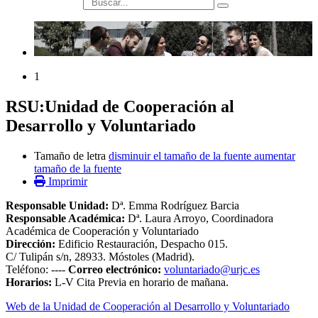
búsqueda
1
RSU:Unidad de Cooperación al
Desarrollo y Voluntariado
Tamaño de letra
disminuir el tamaño de la fuente
aumentar
tamaño de la fuente
Imprimir
Responsable Unidad
:
Dª. Emma Rodríguez Barcia
Responsable Académica:
Dª. Laura Arroyo, Coordinadora
Académica de Cooperación y Voluntariado
Dirección:
Edificio Restauración, Despacho 015.
C/ Tulipán s/n, 28933. Móstoles (Madrid).
Teléfono: ----
Correo electrónico:
voluntariado@urjc.es
Horarios:
L-V Cita Previa en horario de mañana.
Web de la Unidad de Cooperación al Desarrollo y Voluntariado