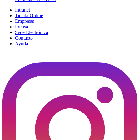
Intranet
Tienda Online
Empresas
Prensa
Sede Electrónica
Contacto
Ayuda