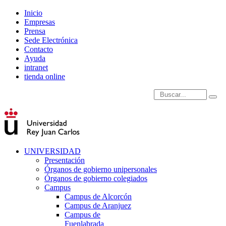
Inicio
Empresas
Prensa
Sede Electrónica
Contacto
Ayuda
intranet
tienda online
Introduce términos de
UNIVERSIDAD
Presentación
Órganos de gobierno unipersonales
Órganos de gobierno colegiados
Campus
Campus de Alcorcón
Campus de Aranjuez
Campus de
Fuenlabrada