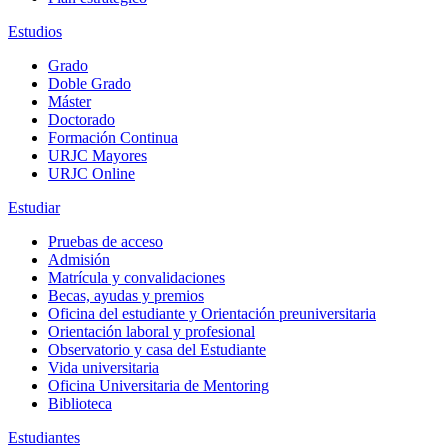
Estudios
Grado
Doble Grado
Máster
Doctorado
Formación Continua
URJC Mayores
URJC Online
Estudiar
Pruebas de acceso
Admisión
Matrícula y convalidaciones
Becas, ayudas y premios
Oficina del estudiante y Orientación preuniversitaria
Orientación laboral y profesional
Observatorio y casa del Estudiante
Vida universitaria
Oficina Universitaria de Mentoring
Biblioteca
Estudiantes