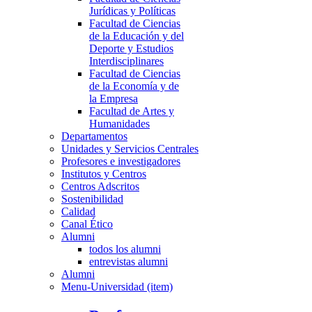
Jurídicas y Políticas
Facultad de Ciencias
de la Educación y del
Deporte y Estudios
Interdisciplinares
Facultad de Ciencias
de la Economía y de
la Empresa
Facultad de Artes y
Humanidades
Departamentos
Unidades y Servicios Centrales
Profesores e investigadores
Institutos y Centros
Centros Adscritos
Sostenibilidad
Calidad
Canal Ético
Alumni
todos los alumni
entrevistas alumni
Alumni
Menu-Universidad (item)