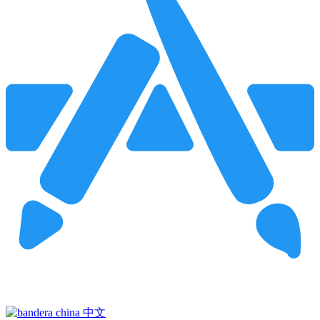
Pincha para buscar