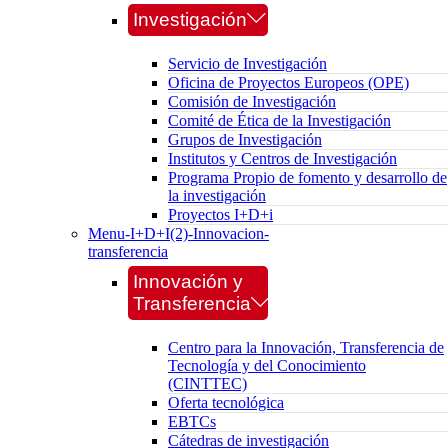
Investigación
Servicio de Investigación
Oficina de Proyectos Europeos (OPE)
Comisión de Investigación
Comité de Ética de la Investigación
Grupos de Investigación
Institutos y Centros de Investigación
Programa Propio de fomento y desarrollo de
la investigación
Proyectos I+D+i
Menu-I+D+I(2)-Innovacion-
transferencia
Innovación y
Transferencia
Centro para la Innovación, Transferencia de
Tecnología y del Conocimiento
(CINTTEC)
Oferta tecnológica
EBTCs
Cátedras de investigación