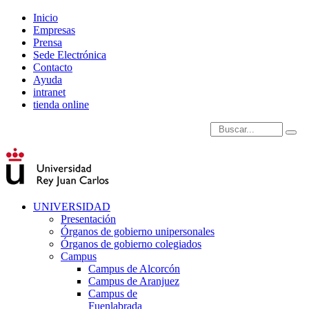
Inicio
Empresas
Prensa
Sede Electrónica
Contacto
Ayuda
intranet
tienda online
Introduce términos de
UNIVERSIDAD
Presentación
Órganos de gobierno unipersonales
Órganos de gobierno colegiados
Campus
Campus de Alcorcón
Campus de Aranjuez
Campus de
Fuenlabrada