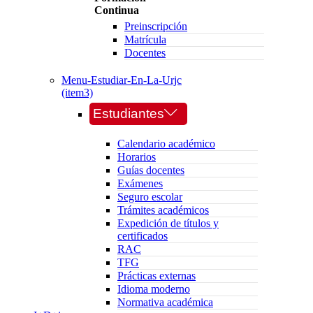
Continua
Preinscripción
Matrícula
Docentes
Menu-Estudiar-En-La-Urjc
(item3)
Estudiantes
Calendario académico
Horarios
Guías docentes
Exámenes
Seguro escolar
Trámites académicos
Expedición de títulos y
certificados
RAC
TFG
Prácticas externas
Idioma moderno
Normativa académica