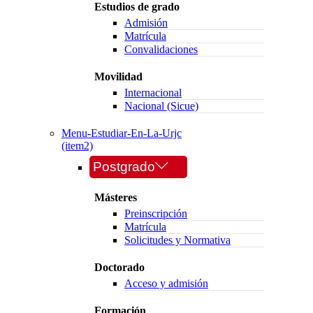
Estudios de grado
Admisión
Matrícula
Convalidaciones
Movilidad
Internacional
Nacional (Sicue)
Menu-Estudiar-En-La-Urjc
(item2)
Postgrado
Másteres
Preinscripción
Matrícula
Solicitudes y Normativa
Doctorado
Acceso y admisión
Formación