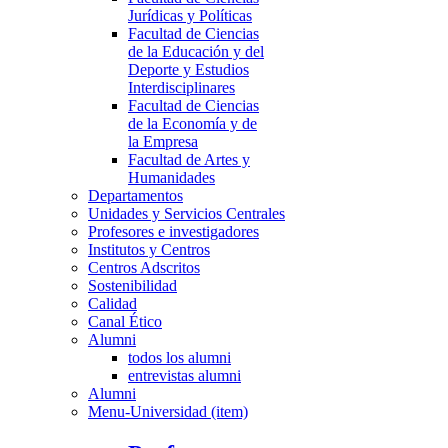
Jurídicas y Políticas
Facultad de Ciencias
de la Educación y del
Deporte y Estudios
Interdisciplinares
Facultad de Ciencias
de la Economía y de
la Empresa
Facultad de Artes y
Humanidades
Departamentos
Unidades y Servicios Centrales
Profesores e investigadores
Institutos y Centros
Centros Adscritos
Sostenibilidad
Calidad
Canal Ético
Alumni
todos los alumni
entrevistas alumni
Alumni
Menu-Universidad (item)