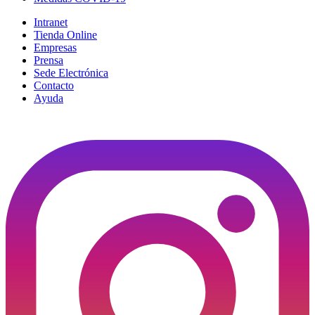
Intranet
Tienda Online
Empresas
Prensa
Sede Electrónica
Contacto
Ayuda