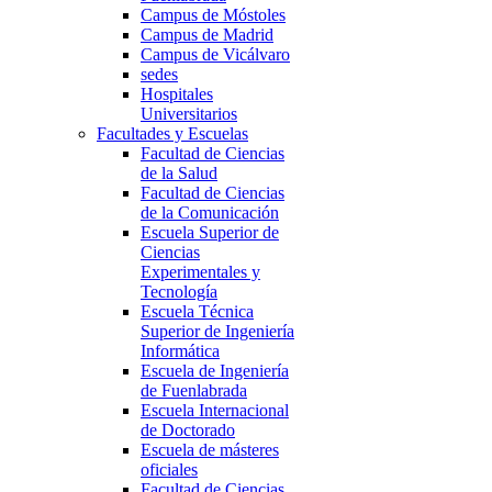
Campus de Móstoles
Campus de Madrid
Campus de Vicálvaro
sedes
Hospitales
Universitarios
Facultades y Escuelas
Facultad de Ciencias
de la Salud
Facultad de Ciencias
de la Comunicación
Escuela Superior de
Ciencias
Experimentales y
Tecnología
Escuela Técnica
Superior de Ingeniería
Informática
Escuela de Ingeniería
de Fuenlabrada
Escuela Internacional
de Doctorado
Escuela de másteres
oficiales
Facultad de Ciencias