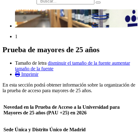
búsqueda
1
Prueba de mayores de 25 años
Tamaño de letra
disminuir el tamaño de la fuente
aumentar
tamaño de la fuente
Imprimir
En esta sección podrá obtener información sobre la organización de
la prueba de acceso para mayores de 25 años.
Novedad en la Prueba de Acceso a la Universidad para
Mayores de 25 años (PAU +25) en 2026
Sede Única y Distrito Único de Madrid