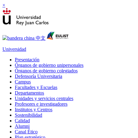
×
Universidad
Presentación
Órganos de gobierno unipersonales
Órganos de gobierno colegiados
Defensoría Universitaria
Campus
Facultades y Escuelas
Departamentos
Unidades y servicios centrales
Profesores e investigadores
Institutos y Centros
Sostenibilidad
Calidad
Alumni
Canal Ético
Plan estratégico