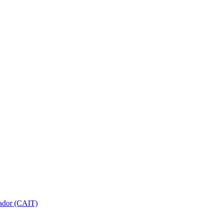
gador (CAIT)