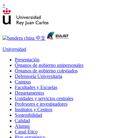
×
Universidad
Presentación
Órganos de gobierno unipersonales
Órganos de gobierno colegiados
Defensoría Universitaria
Campus
Facultades y Escuelas
Departamentos
Unidades y servicios centrales
Profesores e investigadores
Institutos y Centros
Sostenibilidad
Calidad
Alumni
Canal Ético
Plan estratégico