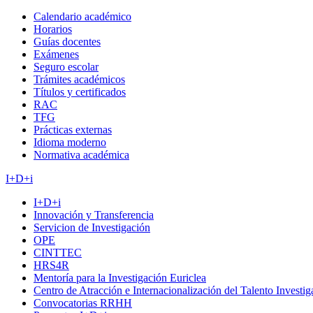
Calendario académico
Horarios
Guías docentes
Exámenes
Seguro escolar
Trámites académicos
Títulos y certificados
RAC
TFG
Prácticas externas
Idioma moderno
Normativa académica
I+D+i
I+D+i
Innovación y Transferencia
Servicion de Investigación
OPE
CINTTEC
HRS4R
Mentoría para la Investigación Euriclea
Centro de Atracción e Internacionalización del Talento Investi
Convocatorias RRHH