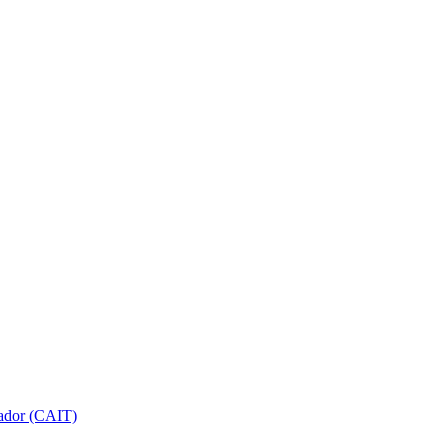
gador (CAIT)