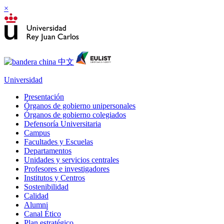
×
Universidad
Presentación
Órganos de gobierno unipersonales
Órganos de gobierno colegiados
Defensoría Universitaria
Campus
Facultades y Escuelas
Departamentos
Unidades y servicios centrales
Profesores e investigadores
Institutos y Centros
Sostenibilidad
Calidad
Alumni
Canal Ético
Plan estratégico