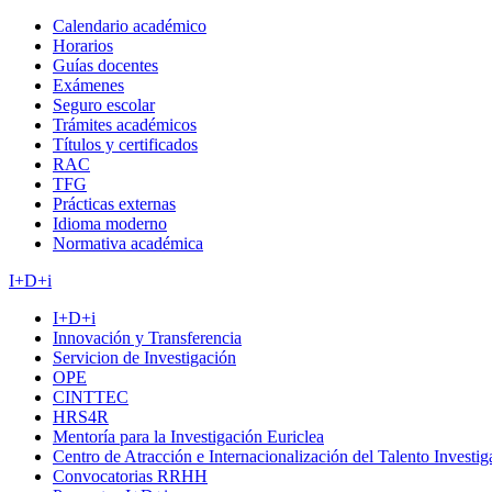
Calendario académico
Horarios
Guías docentes
Exámenes
Seguro escolar
Trámites académicos
Títulos y certificados
RAC
TFG
Prácticas externas
Idioma moderno
Normativa académica
I+D+i
I+D+i
Innovación y Transferencia
Servicion de Investigación
OPE
CINTTEC
HRS4R
Mentoría para la Investigación Euriclea
Centro de Atracción e Internacionalización del Talento Investi
Convocatorias RRHH