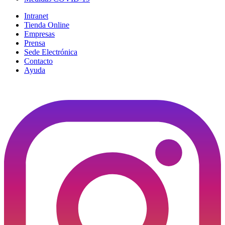
Intranet
Tienda Online
Empresas
Prensa
Sede Electrónica
Contacto
Ayuda