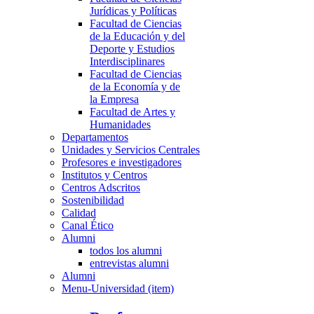
Jurídicas y Políticas
Facultad de Ciencias
de la Educación y del
Deporte y Estudios
Interdisciplinares
Facultad de Ciencias
de la Economía y de
la Empresa
Facultad de Artes y
Humanidades
Departamentos
Unidades y Servicios Centrales
Profesores e investigadores
Institutos y Centros
Centros Adscritos
Sostenibilidad
Calidad
Canal Ético
Alumni
todos los alumni
entrevistas alumni
Alumni
Menu-Universidad (item)