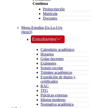
Continua
Preinscripción
Matrícula
Docentes
Menu-Estudiar-En-La-Urjc
(item3)
Estudiantes
Calendario académico
Horarios
Guías docentes
Exámenes
Seguro escolar
Trámites académicos
Expedición de títulos y
certificados
RAC
TFG
Prácticas externas
Idioma moderno
Normativa académica