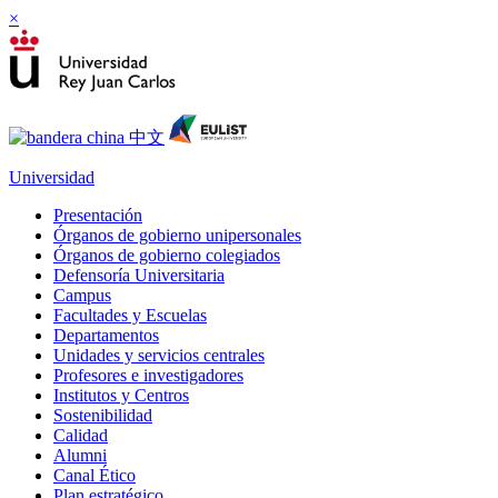
×
Universidad
Presentación
Órganos de gobierno unipersonales
Órganos de gobierno colegiados
Defensoría Universitaria
Campus
Facultades y Escuelas
Departamentos
Unidades y servicios centrales
Profesores e investigadores
Institutos y Centros
Sostenibilidad
Calidad
Alumni
Canal Ético
Plan estratégico