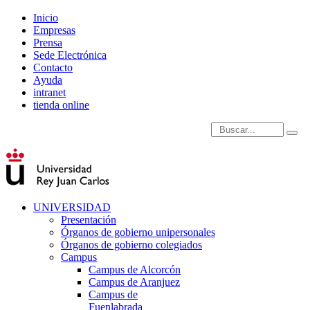
Inicio
Empresas
Prensa
Sede Electrónica
Contacto
Ayuda
intranet
tienda online
Introduce términos de
UNIVERSIDAD
Presentación
Órganos de gobierno unipersonales
Órganos de gobierno colegiados
Campus
Campus de Alcorcón
Campus de Aranjuez
Campus de
Fuenlabrada