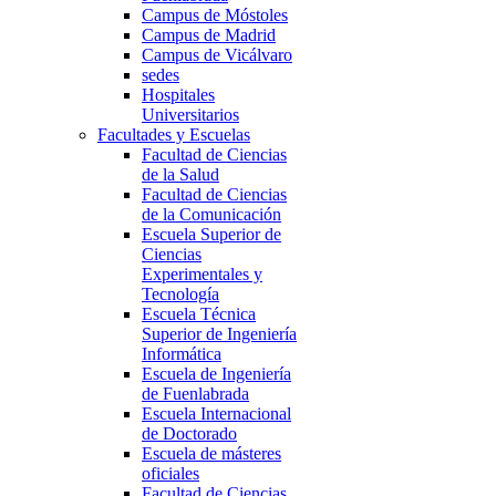
Campus de Móstoles
Campus de Madrid
Campus de Vicálvaro
sedes
Hospitales
Universitarios
Facultades y Escuelas
Facultad de Ciencias
de la Salud
Facultad de Ciencias
de la Comunicación
Escuela Superior de
Ciencias
Experimentales y
Tecnología
Escuela Técnica
Superior de Ingeniería
Informática
Escuela de Ingeniería
de Fuenlabrada
Escuela Internacional
de Doctorado
Escuela de másteres
oficiales
Facultad de Ciencias