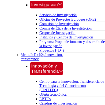
Investigación
Servicio de Investigación
Oficina de Proyectos Europeos (OPE)
Comisión de Investigación
Comité de Ética de la Investigación
Grupos de Investigación
Institutos y Centros de Investigación
Programa Propio de fomento y desarrollo de
la investigación
Proyectos I+D+i
Menu-I+D+I(2)-Innovacion-
transferencia
Innovación y
Transferencia
Centro para la Innovación, Transferencia de
Tecnología y del Conocimiento
(CINTTEC)
Oferta tecnológica
EBTCs
Cátedras de investigación