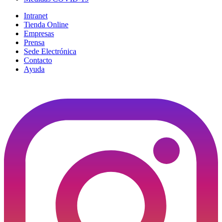
Intranet
Tienda Online
Empresas
Prensa
Sede Electrónica
Contacto
Ayuda