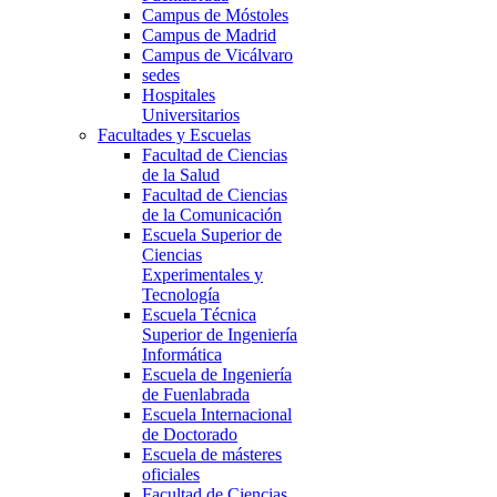
Campus de Móstoles
Campus de Madrid
Campus de Vicálvaro
sedes
Hospitales
Universitarios
Facultades y Escuelas
Facultad de Ciencias
de la Salud
Facultad de Ciencias
de la Comunicación
Escuela Superior de
Ciencias
Experimentales y
Tecnología
Escuela Técnica
Superior de Ingeniería
Informática
Escuela de Ingeniería
de Fuenlabrada
Escuela Internacional
de Doctorado
Escuela de másteres
oficiales
Facultad de Ciencias