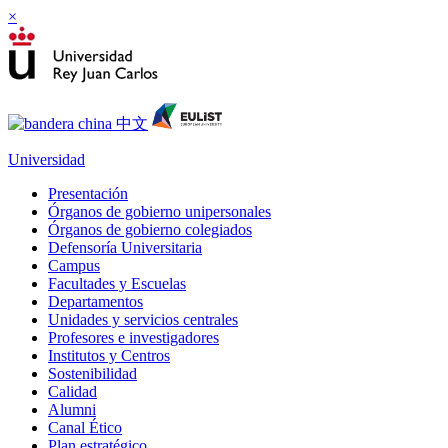
×
Universidad
Presentación
Órganos de gobierno unipersonales
Órganos de gobierno colegiados
Defensoría Universitaria
Campus
Facultades y Escuelas
Departamentos
Unidades y servicios centrales
Profesores e investigadores
Institutos y Centros
Sostenibilidad
Calidad
Alumni
Canal Ético
Plan estratégico