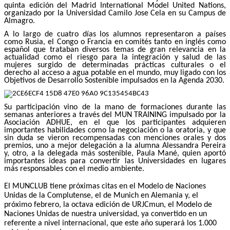
quinta edición del Madrid International Model United Nations,
organizado por la Universidad Camilo Jose Cela en su Campus de
Almagro.
A lo largo de cuatro días los alumnos representaron a países
como Rusia, el Congo o Francia en comités tanto en inglés como
español que trataban diversos temas de gran relevancia en la
actualidad como el riesgo para la integración y salud de las
mujeres surgido de determinadas prácticas culturales o el
derecho al acceso a agua potable en el mundo, muy ligado con los
Objetivos de Desarrollo Sostenible impulsados en la Agenda 2030.
Su participación vino de la mano de formaciones durante las
semanas anteriores a través del MUN TRAINING impulsado por la
Asociación ADHUE, en el que los participantes adquieren
importantes habilidades como la negociación o la oratoria, y que
sin duda se vieron recompensadas con menciones orales y dos
premios, uno a mejor delegación a la alumna Alessandra Pereira
y, otro, a la delegada más sostenible, Paula Mané, quien aportó
importantes ideas para convertir las Universidades en lugares
más responsables con el medio ambiente.
El MUNCLUB tiene próximas citas en el Modelo de Naciones
Unidas de la Complutense, el de Munich en Alemania y, el
próximo febrero, la octava edición de URJCmun, el Modelo de
Naciones Unidas de nuestra universidad, ya convertido en un
referente a nivel internacional, que este año superará los 1.000