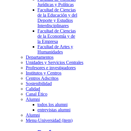
Jurídicas y Políticas
Facultad de Ciencias
de la Educación y del
Deporte y Estudios
Interdisciplinares
Facultad de Ciencias
de la Economía y de
la Empresa
Facultad de Artes y
Humanidades
Departamentos
Unidades y Servicios Centrales
Profesores e investigadores
Institutos y Centros
Centros Adscritos
Sostenibilidad
Calidad
Canal Ético
Alumni
todos los alumni
entrevistas alumni
Alumni
Menu-Universidad (item)