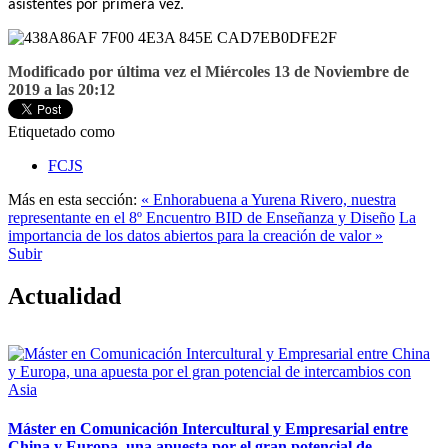
asistentes por primera vez.
Modificado por última vez el Miércoles 13 de Noviembre de
2019 a las 20:12
Etiquetado como
FCJS
Más en esta sección:
« Enhorabuena a Yurena Rivero, nuestra
representante en el 8º Encuentro BID de Enseñanza y Diseño
La
importancia de los datos abiertos para la creación de valor »
Subir
Actualidad
Máster en Comunicación Intercultural y Empresarial entre
China y Europa, una apuesta por el gran potencial de