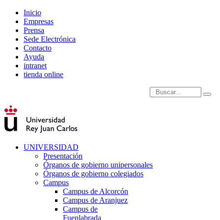
Inicio
Empresas
Prensa
Sede Electrónica
Contacto
Ayuda
intranet
tienda online
Introduce términos de
UNIVERSIDAD
Presentación
Órganos de gobierno unipersonales
Órganos de gobierno colegiados
Campus
Campus de Alcorcón
Campus de Aranjuez
Campus de
Fuenlabrada