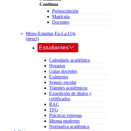
Continua
Preinscripción
Matrícula
Docentes
Menu-Estudiar-En-La-Urjc
(item3)
Estudiantes
Calendario académico
Horarios
Guías docentes
Exámenes
Seguro escolar
Trámites académicos
Expedición de títulos y
certificados
RAC
TFG
Prácticas externas
Idioma moderno
Normativa académica