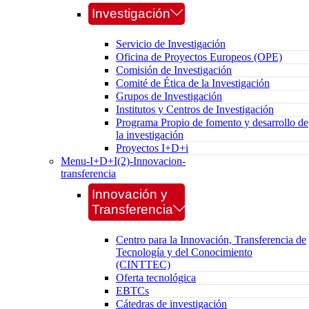
Investigación
Servicio de Investigación
Oficina de Proyectos Europeos (OPE)
Comisión de Investigación
Comité de Ética de la Investigación
Grupos de Investigación
Institutos y Centros de Investigación
Programa Propio de fomento y desarrollo de
la investigación
Proyectos I+D+i
Menu-I+D+I(2)-Innovacion-
transferencia
Innovación y
Transferencia
Centro para la Innovación, Transferencia de
Tecnología y del Conocimiento
(CINTTEC)
Oferta tecnológica
EBTCs
Cátedras de investigación