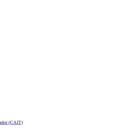
gador (CAIT)