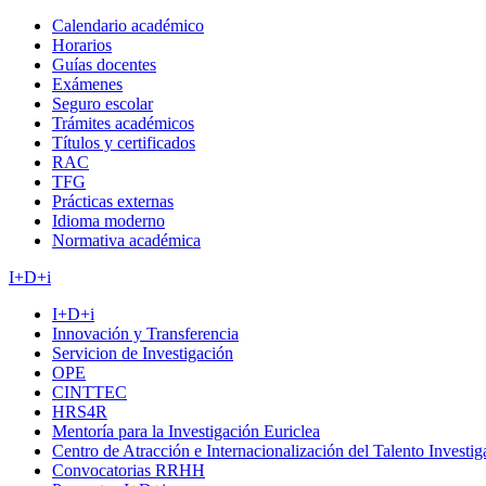
Calendario académico
Horarios
Guías docentes
Exámenes
Seguro escolar
Trámites académicos
Títulos y certificados
RAC
TFG
Prácticas externas
Idioma moderno
Normativa académica
I+D+i
I+D+i
Innovación y Transferencia
Servicion de Investigación
OPE
CINTTEC
HRS4R
Mentoría para la Investigación Euriclea
Centro de Atracción e Internacionalización del Talento Investi
Convocatorias RRHH