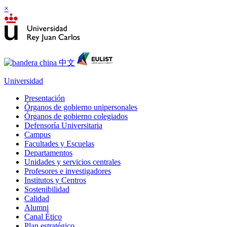
×
Universidad
Presentación
Órganos de gobierno unipersonales
Órganos de gobierno colegiados
Defensoría Universitaria
Campus
Facultades y Escuelas
Departamentos
Unidades y servicios centrales
Profesores e investigadores
Institutos y Centros
Sostenibilidad
Calidad
Alumni
Canal Ético
Plan estratégico