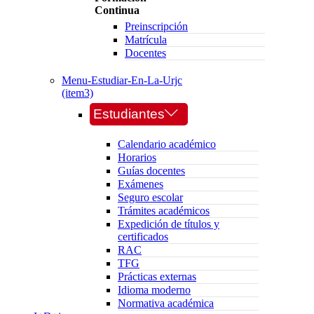
Continua
Preinscripción
Matrícula
Docentes
Menu-Estudiar-En-La-Urjc
(item3)
Estudiantes
Calendario académico
Horarios
Guías docentes
Exámenes
Seguro escolar
Trámites académicos
Expedición de títulos y
certificados
RAC
TFG
Prácticas externas
Idioma moderno
Normativa académica