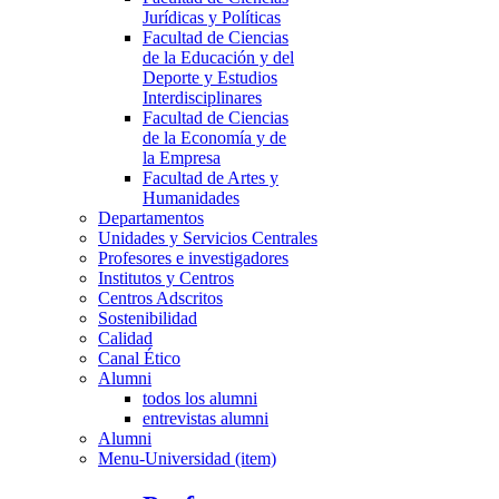
Jurídicas y Políticas
Facultad de Ciencias
de la Educación y del
Deporte y Estudios
Interdisciplinares
Facultad de Ciencias
de la Economía y de
la Empresa
Facultad de Artes y
Humanidades
Departamentos
Unidades y Servicios Centrales
Profesores e investigadores
Institutos y Centros
Centros Adscritos
Sostenibilidad
Calidad
Canal Ético
Alumni
todos los alumni
entrevistas alumni
Alumni
Menu-Universidad (item)