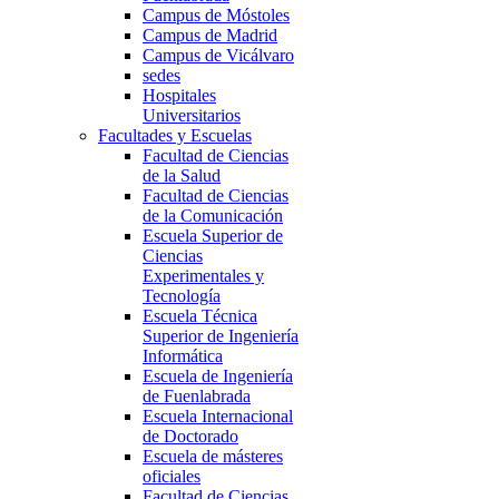
Campus de Móstoles
Campus de Madrid
Campus de Vicálvaro
sedes
Hospitales
Universitarios
Facultades y Escuelas
Facultad de Ciencias
de la Salud
Facultad de Ciencias
de la Comunicación
Escuela Superior de
Ciencias
Experimentales y
Tecnología
Escuela Técnica
Superior de Ingeniería
Informática
Escuela de Ingeniería
de Fuenlabrada
Escuela Internacional
de Doctorado
Escuela de másteres
oficiales
Facultad de Ciencias