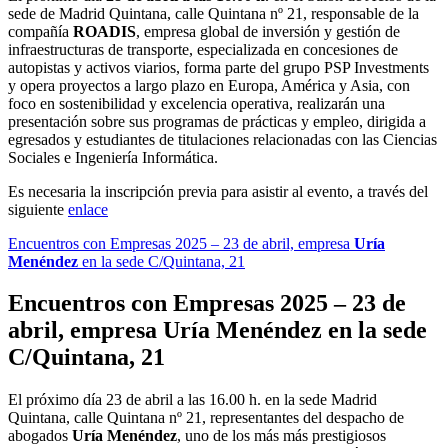
sede de Madrid Quintana, calle Quintana nº 21, responsable de la
compañía
ROADIS
, empresa global de inversión y gestión de
infraestructuras de transporte, especializada en concesiones de
autopistas y activos viarios, forma parte del grupo PSP Investments
y opera proyectos a largo plazo en Europa, América y Asia, con
foco en sostenibilidad y excelencia operativa, realizarán una
presentación sobre sus programas de prácticas y empleo, dirigida a
egresados y estudiantes de titulaciones relacionadas con las Ciencias
Sociales e Ingeniería Informática.
Es necesaria la inscripción previa para asistir al evento, a través del
siguiente
enlace
Encuentros con Empresas 2025 – 23 de abril,
empresa
Uría
Menéndez
en la sede C/Quintana, 21
Encuentros con Empresas 2025 – 23 de
abril,
empresa
Uría Menéndez
en la sede
C/Quintana, 21
El próximo día 23 de abril a las 16.00 h. en la sede Madrid
Quintana, calle Quintana nº 21, representantes del despacho de
abogados
Uría Menéndez
, uno de los más más prestigiosos