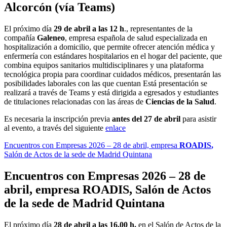
Alcorcón (vía Teams)
El próximo día
29 de abril a las 12 h
., representantes de la
compañía
Galeneo
, empresa española de salud especializada en
hospitalización a domicilio, que permite ofrecer atención médica y
enfermería con estándares hospitalarios en el hogar del paciente, que
combina equipos sanitarios multidisciplinares y una plataforma
tecnológica propia para coordinar cuidados médicos, presentarán las
posibilidades laborales con las que cuentan Está presentación se
realizará a través de Teams y está dirigida a egresados y estudiantes
de titulaciones relacionadas con las áreas de
Ciencias de la Salud
.
Es necesaria la inscripción previa
antes del 27 de abril
para asistir
al evento
, a través del siguiente
enlace
Encuentros con Empresas 2026 – 28 de abril, empresa
ROADIS
,
Salón de Actos de la sede de Madrid Quintana
Encuentros con Empresas 2026 – 28 de
abril, empresa
ROADIS
,
Salón de Actos
de la sede de Madrid Quintana
El próximo día
28 de abril a las 16.00 h.
en el Salón de Actos de la