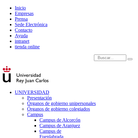
Inicio
Empresas
Prensa
Sede Electrónica
Contacto
Ayuda
intranet
tienda online
Introduce términos de
UNIVERSIDAD
Presentación
Órganos de gobierno unipersonales
Órganos de gobierno colegiados
Campus
Campus de Alcorcón
Campus de Aranjuez
Campus de
Fuenlabrada