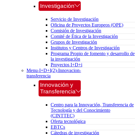
Investigación
Servicio de Investigación
Oficina de Proyectos Europeos (OPE)
Comisión de Investigación
Comité de Ética de la Investigación
Grupos de Investigación
Institutos y Centros de Investigación
Programa Propio de fomento y desarrollo de
la investigación
Proyectos I+D+i
Menu-I+D+I(2)-Innovacion-
transferencia
Innovación y
Transferencia
Centro para la Innovación, Transferencia de
Tecnología y del Conocimiento
(CINTTEC)
Oferta tecnológica
EBTCs
Cátedras de investigación