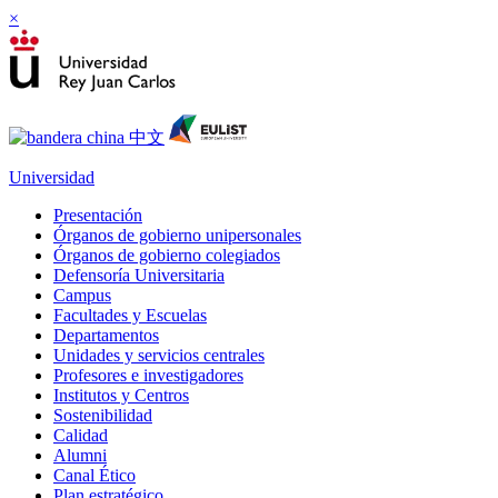
×
Universidad
Presentación
Órganos de gobierno unipersonales
Órganos de gobierno colegiados
Defensoría Universitaria
Campus
Facultades y Escuelas
Departamentos
Unidades y servicios centrales
Profesores e investigadores
Institutos y Centros
Sostenibilidad
Calidad
Alumni
Canal Ético
Plan estratégico