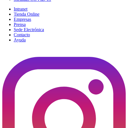
Intranet
Tienda Online
Empresas
Prensa
Sede Electrónica
Contacto
Ayuda