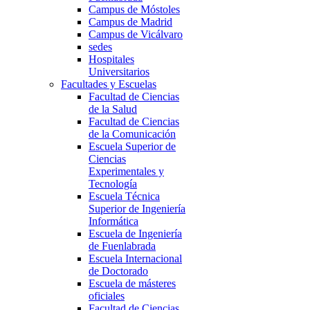
Campus de Móstoles
Campus de Madrid
Campus de Vicálvaro
sedes
Hospitales
Universitarios
Facultades y Escuelas
Facultad de Ciencias
de la Salud
Facultad de Ciencias
de la Comunicación
Escuela Superior de
Ciencias
Experimentales y
Tecnología
Escuela Técnica
Superior de Ingeniería
Informática
Escuela de Ingeniería
de Fuenlabrada
Escuela Internacional
de Doctorado
Escuela de másteres
oficiales
Facultad de Ciencias