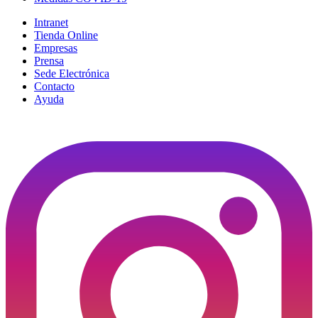
Intranet
Tienda Online
Empresas
Prensa
Sede Electrónica
Contacto
Ayuda