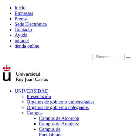
Inicio
Empresas
Prensa
Sede Electrónica
Contacto
Ayuda
intranet
tienda online
Introduce términos de
UNIVERSIDAD
Presentación
Órganos de gobierno unipersonales
Órganos de gobierno colegiados
Campus
Campus de Alcorcón
Campus de Aranjuez
Campus de
Fuenlabrada