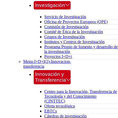
Investigación
Servicio de Investigación
Oficina de Proyectos Europeos (OPE)
Comisión de Investigación
Comité de Ética de la Investigación
Grupos de Investigación
Institutos y Centros de Investigación
Programa Propio de fomento y desarrollo de
la investigación
Proyectos I+D+i
Menu-I+D+I(2)-Innovacion-
transferencia
Innovación y
Transferencia
Centro para la Innovación, Transferencia de
Tecnología y del Conocimiento
(CINTTEC)
Oferta tecnológica
EBTCs
Cátedras de investigación