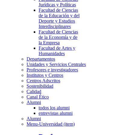
Jurídicas y Políticas
Facultad de Ciencias
de la Educación y del
Deporte y Estudios
Interdisciplinares
Facultad de Ciencias
de la Economía y de
la Empresa
Facultad de Artes y
Humanidades
Departamentos
Unidades y Servicios Centrales
Profesores e investigadores
Institutos y Centros
Centros Adscritos
Sostenibilidad
Calidad
Canal Ético
Alumni
todos los alumni
entrevistas alumni
Alumni
Menu-Universidad (item)