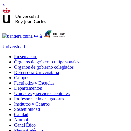
×
Universidad
Presentación
Órganos de gobierno unipersonales
Órganos de gobierno colegiados
Defensoría Universitaria
Campus
Facultades y Escuelas
Departamentos
Unidades y servicios centrales
Profesores e investigadores
Institutos y Centros
Sostenibilidad
Calidad
Alumni
Canal Ético
Plan estratégico