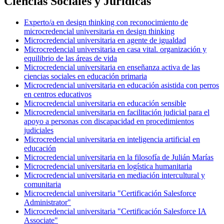
Ciencias Sociales y Jurídicas
Experto/a en design thinking con reconocimiento de
microcredencial universitaria en design thinking
Microcredencial universitaria en agente de igualdad
Microcredencial universitaria en casa vital. organización y
equilibrio de las áreas de vida
Microcredencial universitaria en enseñanza activa de las
ciencias sociales en educación primaria
Microcredencial universitaria en educación asistida con perros
en centros educativos
Microcredencial universitaria en educación sensible
Microcredencial universitaria en facilitación judicial para el
apoyo a personas con discapacidad en procedimientos
judiciales
Microcredencial universitaria en inteligencia artificial en
educación
Microcredencial universitaria en la filosofía de Julián Marías
Microcredencial universitaria en logística humanitaria
Microcredencial universitaria en mediación intercultural y
comunitaria
Microcredencial universitaria "Certificación Salesforce
Administrator"
Microcredencial universitaria "Certificación Salesforce IA
Associate"