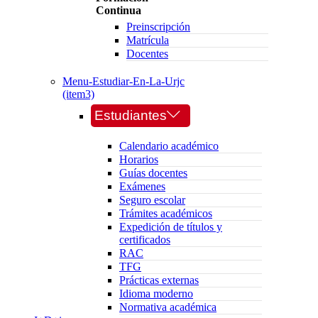
Continua
Preinscripción
Matrícula
Docentes
Menu-Estudiar-En-La-Urjc
(item3)
Estudiantes
Calendario académico
Horarios
Guías docentes
Exámenes
Seguro escolar
Trámites académicos
Expedición de títulos y
certificados
RAC
TFG
Prácticas externas
Idioma moderno
Normativa académica