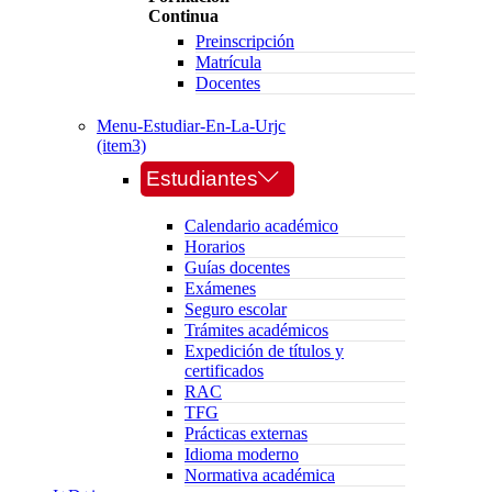
Continua
Preinscripción
Matrícula
Docentes
Menu-Estudiar-En-La-Urjc
(item3)
Estudiantes
Calendario académico
Horarios
Guías docentes
Exámenes
Seguro escolar
Trámites académicos
Expedición de títulos y
certificados
RAC
TFG
Prácticas externas
Idioma moderno
Normativa académica