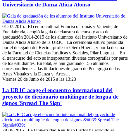
Universitario de Danza Alicia Alonso
01-07-2015.- El centro cultural Francisco Tomás y Valiente, de
Fuenlabrada, acogió la gala de clausura de curso y acto de
graduación 2014-2015 de los alumnos del Instituto Universitario de
Danza Alicia Alonso de la URJC. La ceremonia estuvo presidida
por el delegado del Rector, profesor Otero Huerta, y por la decana
de la Facultad de Ciencias Jurídicas y Sociales, Pilar Laguna. En
el transcurso del acto se interpretaron diversas coreografías por parte
de los estudiantes. En total, se han graduado 155 alumnos
correspondientes a las titulaciones de grado de Pedagogía de las
Artes Visuales y la Danza y Artes…
Viernes 26 de Junio de 2015 a las 13:23
La URJC acoge el encuentro internacional del
proyecto de diccionario multilingüe de lengua de
signos 'Spread The Sign'
28-06-2015.- La Universidad Rey Juan Carlos ha acogido el