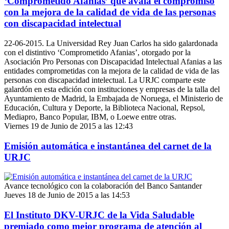
‘Comprometido Afanias’ que avala el compromiso
con la mejora de la calidad de vida de las personas
con discapacidad intelectual
22-06-2015. La Universidad Rey Juan Carlos ha sido galardonada
con el distintivo ‘Comprometido Afanias’, otorgado por la
Asociación Pro Personas con Discapacidad Intelectual Afanias a las
entidades comprometidas con la mejora de la calidad de vida de las
personas con discapacidad intelectual. La URJC comparte este
galardón en esta edición con instituciones y empresas de la talla del
Ayuntamiento de Madrid, la Embajada de Noruega, el Ministerio de
Educación, Cultura y Deporte, la Biblioteca Nacional, Repsol,
Mediapro, Banco Popular, IBM, o Loewe entre otras.
Viernes 19 de Junio de 2015 a las 12:43
Emisión automática e instantánea del carnet de la
URJC
Avance tecnológico con la colaboración del Banco Santander
Jueves 18 de Junio de 2015 a las 14:53
El Instituto DKV-URJC de la Vida Saludable
premiado como mejor programa de atención al