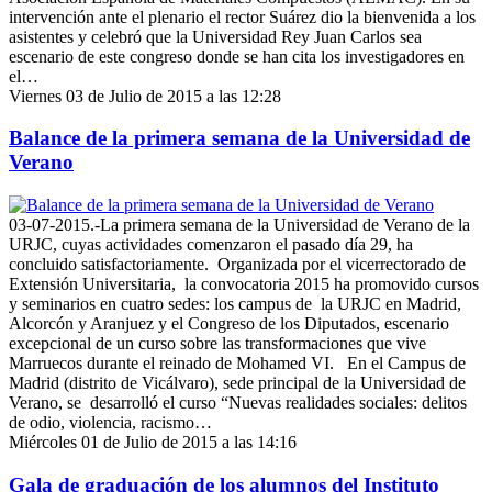
intervención ante el plenario el rector Suárez dio la bienvenida a los
asistentes y celebró que la Universidad Rey Juan Carlos sea
escenario de este congreso donde se han cita los investigadores en
el…
Viernes 03 de Julio de 2015 a las 12:28
Balance de la primera semana de la Universidad de
Verano
03-07-2015.-La primera semana de la Universidad de Verano de la
URJC, cuyas actividades comenzaron el pasado día 29, ha
concluido satisfactoriamente. Organizada por el vicerrectorado de
Extensión Universitaria, la convocatoria 2015 ha promovido cursos
y seminarios en cuatro sedes: los campus de la URJC en Madrid,
Alcorcón y Aranjuez y el Congreso de los Diputados, escenario
excepcional de un curso sobre las transformaciones que vive
Marruecos durante el reinado de Mohamed VI. En el Campus de
Madrid (distrito de Vicálvaro), sede principal de la Universidad de
Verano, se desarrolló el curso “Nuevas realidades sociales: delitos
de odio, violencia, racismo…
Miércoles 01 de Julio de 2015 a las 14:16
Gala de graduación de los alumnos del Instituto