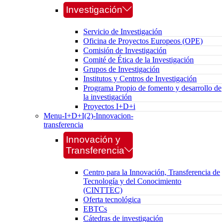
Investigación
Servicio de Investigación
Oficina de Proyectos Europeos (OPE)
Comisión de Investigación
Comité de Ética de la Investigación
Grupos de Investigación
Institutos y Centros de Investigación
Programa Propio de fomento y desarrollo de
la investigación
Proyectos I+D+i
Menu-I+D+I(2)-Innovacion-
transferencia
Innovación y
Transferencia
Centro para la Innovación, Transferencia de
Tecnología y del Conocimiento
(CINTTEC)
Oferta tecnológica
EBTCs
Cátedras de investigación