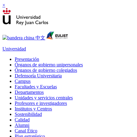
×
Universidad
Presentación
Órganos de gobierno unipersonales
Órganos de gobierno colegiados
Defensoría Universitaria
Campus
Facultades y Escuelas
Departamentos
Unidades y servicios centrales
Profesores e investigadores
Institutos y Centros
Sostenibilidad
Calidad
Alumni
Canal Ético
Plan estratégico