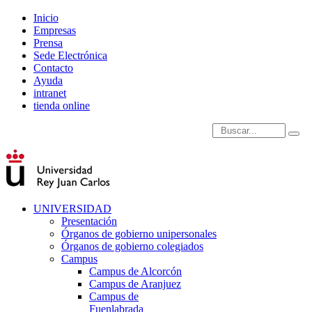
Inicio
Empresas
Prensa
Sede Electrónica
Contacto
Ayuda
intranet
tienda online
Introduce términos de
UNIVERSIDAD
Presentación
Órganos de gobierno unipersonales
Órganos de gobierno colegiados
Campus
Campus de Alcorcón
Campus de Aranjuez
Campus de
Fuenlabrada