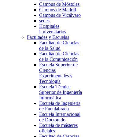
Campus de Móstoles
Campus de Madrid
Campus de Vicálvaro
sedes
Hospitales
Universitarios
Facultades y Escuelas
Facultad de Ciencias
de la Salud
Facultad de Ciencias
de la Comunicación
Escuela Superior de
Ciencias
Experimentales y
Tecnología
Escuela Técnica
Superior de Ingeniería
Informática
Escuela de Ingeniería
de Fuenlabrada
Escuela Internacional
de Doctorado
Escuela de másteres
oficiales
Facultad de Ciencias