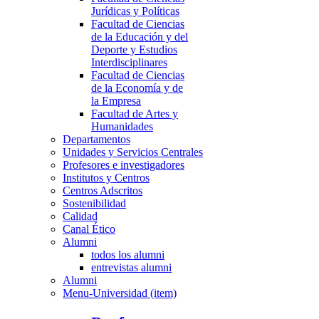
Jurídicas y Políticas
Facultad de Ciencias
de la Educación y del
Deporte y Estudios
Interdisciplinares
Facultad de Ciencias
de la Economía y de
la Empresa
Facultad de Artes y
Humanidades
Departamentos
Unidades y Servicios Centrales
Profesores e investigadores
Institutos y Centros
Centros Adscritos
Sostenibilidad
Calidad
Canal Ético
Alumni
todos los alumni
entrevistas alumni
Alumni
Menu-Universidad (item)