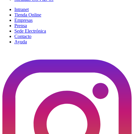
Intranet
Tienda Online
Empresas
Prensa
Sede Electrónica
Contacto
Ayuda