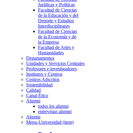
Jurídicas y Políticas
Facultad de Ciencias
de la Educación y del
Deporte y Estudios
Interdisciplinares
Facultad de Ciencias
de la Economía y de
la Empresa
Facultad de Artes y
Humanidades
Departamentos
Unidades y Servicios Centrales
Profesores e investigadores
Institutos y Centros
Centros Adscritos
Sostenibilidad
Calidad
Canal Ético
Alumni
todos los alumni
entrevistas alumni
Alumni
Menu-Universidad (item)