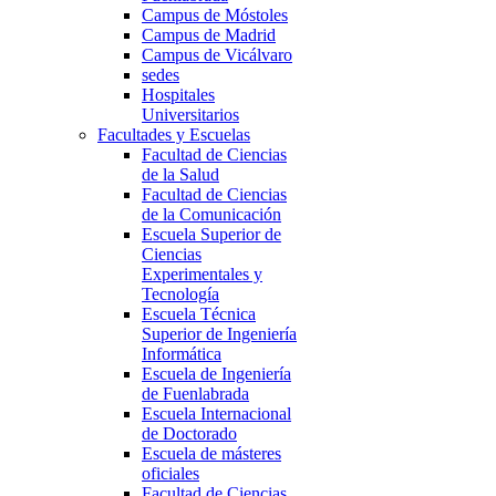
Campus de Móstoles
Campus de Madrid
Campus de Vicálvaro
sedes
Hospitales
Universitarios
Facultades y Escuelas
Facultad de Ciencias
de la Salud
Facultad de Ciencias
de la Comunicación
Escuela Superior de
Ciencias
Experimentales y
Tecnología
Escuela Técnica
Superior de Ingeniería
Informática
Escuela de Ingeniería
de Fuenlabrada
Escuela Internacional
de Doctorado
Escuela de másteres
oficiales
Facultad de Ciencias