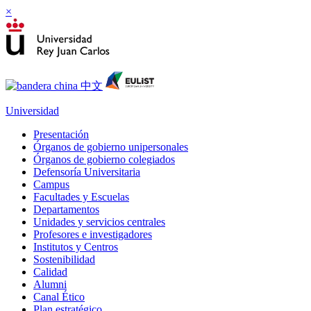
×
Universidad
Presentación
Órganos de gobierno unipersonales
Órganos de gobierno colegiados
Defensoría Universitaria
Campus
Facultades y Escuelas
Departamentos
Unidades y servicios centrales
Profesores e investigadores
Institutos y Centros
Sostenibilidad
Calidad
Alumni
Canal Ético
Plan estratégico