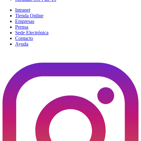
Intranet
Tienda Online
Empresas
Prensa
Sede Electrónica
Contacto
Ayuda