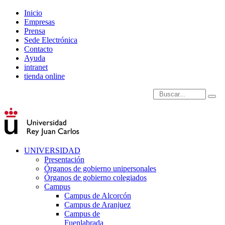
Inicio
Empresas
Prensa
Sede Electrónica
Contacto
Ayuda
intranet
tienda online
Introduce términos de
UNIVERSIDAD
Presentación
Órganos de gobierno unipersonales
Órganos de gobierno colegiados
Campus
Campus de Alcorcón
Campus de Aranjuez
Campus de
Fuenlabrada