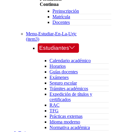
Continua
Preinscripción
Matrícula
Docentes
Menu-Estudiar-En-La-Urjc
(item3)
Estudiantes
Calendario académico
Horarios
Guías docentes
Exámenes
Seguro escolar
Trámites académicos
Expedición de títulos y
certificados
RAC
TFG
Prácticas externas
Idioma moderno
Normativa académica