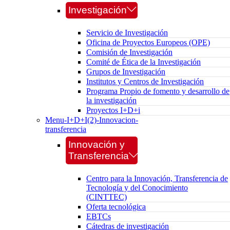
Investigación
Servicio de Investigación
Oficina de Proyectos Europeos (OPE)
Comisión de Investigación
Comité de Ética de la Investigación
Grupos de Investigación
Institutos y Centros de Investigación
Programa Propio de fomento y desarrollo de
la investigación
Proyectos I+D+i
Menu-I+D+I(2)-Innovacion-
transferencia
Innovación y
Transferencia
Centro para la Innovación, Transferencia de
Tecnología y del Conocimiento
(CINTTEC)
Oferta tecnológica
EBTCs
Cátedras de investigación