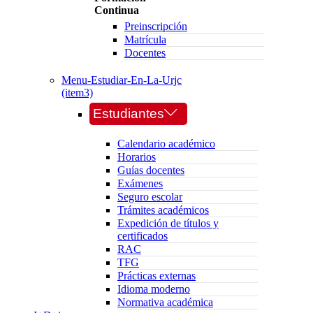
Continua
Preinscripción
Matrícula
Docentes
Menu-Estudiar-En-La-Urjc
(item3)
Estudiantes
Calendario académico
Horarios
Guías docentes
Exámenes
Seguro escolar
Trámites académicos
Expedición de títulos y
certificados
RAC
TFG
Prácticas externas
Idioma moderno
Normativa académica