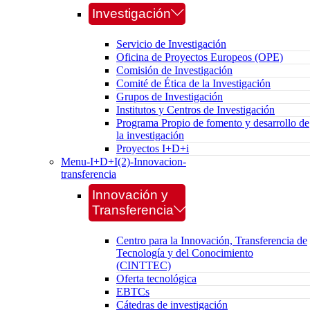
Investigación
Servicio de Investigación
Oficina de Proyectos Europeos (OPE)
Comisión de Investigación
Comité de Ética de la Investigación
Grupos de Investigación
Institutos y Centros de Investigación
Programa Propio de fomento y desarrollo de
la investigación
Proyectos I+D+i
Menu-I+D+I(2)-Innovacion-
transferencia
Innovación y
Transferencia
Centro para la Innovación, Transferencia de
Tecnología y del Conocimiento
(CINTTEC)
Oferta tecnológica
EBTCs
Cátedras de investigación