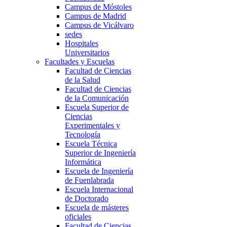
Campus de Móstoles
Campus de Madrid
Campus de Vicálvaro
sedes
Hospitales
Universitarios
Facultades y Escuelas
Facultad de Ciencias
de la Salud
Facultad de Ciencias
de la Comunicación
Escuela Superior de
Ciencias
Experimentales y
Tecnología
Escuela Técnica
Superior de Ingeniería
Informática
Escuela de Ingeniería
de Fuenlabrada
Escuela Internacional
de Doctorado
Escuela de másteres
oficiales
Facultad de Ciencias