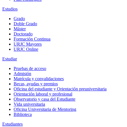
Estudios
Grado
Doble Grado
Máster
Doctorado
Formación Continua
URJC Mayores
URJC Online
Estudiar
Pruebas de acceso
Admisión
Matrícula y convalidaciones
Becas, ayudas y premios
Oficina del estudiante y Orientación preuniversitaria
Orientación laboral y profesional
Observatorio y casa del Estudiante
Vida universitaria
Oficina Universitaria de Mentoring
Biblioteca
Estudiantes