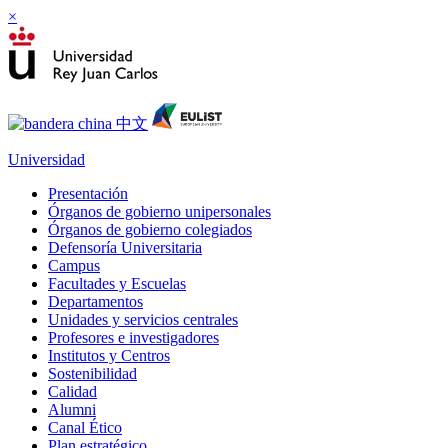
×
Universidad
Presentación
Órganos de gobierno unipersonales
Órganos de gobierno colegiados
Defensoría Universitaria
Campus
Facultades y Escuelas
Departamentos
Unidades y servicios centrales
Profesores e investigadores
Institutos y Centros
Sostenibilidad
Calidad
Alumni
Canal Ético
Plan estratégico