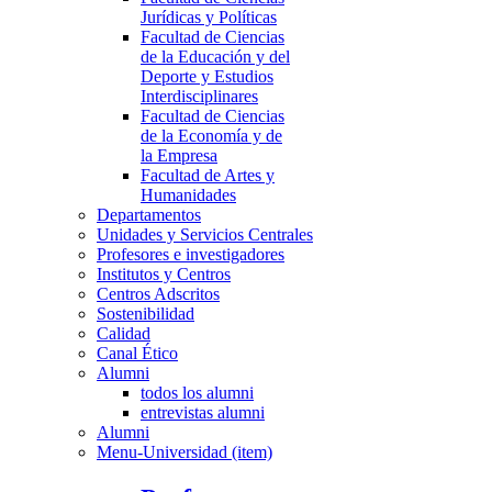
Jurídicas y Políticas
Facultad de Ciencias
de la Educación y del
Deporte y Estudios
Interdisciplinares
Facultad de Ciencias
de la Economía y de
la Empresa
Facultad de Artes y
Humanidades
Departamentos
Unidades y Servicios Centrales
Profesores e investigadores
Institutos y Centros
Centros Adscritos
Sostenibilidad
Calidad
Canal Ético
Alumni
todos los alumni
entrevistas alumni
Alumni
Menu-Universidad (item)