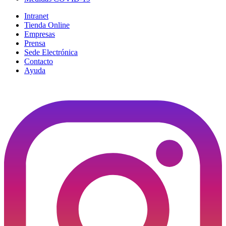
Intranet
Tienda Online
Empresas
Prensa
Sede Electrónica
Contacto
Ayuda