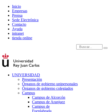
Inicio
Empresas
Prensa
Sede Electrónica
Contacto
Ayuda
intranet
tienda online
Introduce términos de
UNIVERSIDAD
Presentación
Órganos de gobierno unipersonales
Órganos de gobierno colegiados
Campus
Campus de Alcorcón
Campus de Aranjuez
Campus de
Fuenlabrada