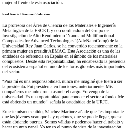
mujer al frente de esta asociación.
Raúl García Hémonnet/Redacción
La profesora del Área de Ciencia de los Materiales e Ingeniería
Metalúrgica de la ESCET, y co-coordinadora del Grupo de
Investigación de Alto Rendimiento ‘Nano and Multifunctional
Composites for Advanced Technologies’ (AdvNanoComp) de la
Universidad Rey Juan Carlos, se ha convertido recientemente en la
primera mujer en presidir AEMAC. Esta Asociación es una de las
entidades de referencia en España en el ámbito de los materiales
compuestos. Desde esta responsabilidad, ha encabezado la presencia
del ecosistema español en uno de los foros globales más importantes
del sector.
“Para mí es una responsabilidad, nunca me imaginé que fuera a ser
la presidenta. Fui presidenta en funciones, anteriormente. Mis
compañeros me animaron a asumir el cargo. Yo vengo de la
universidad. Es una oportunidad para conocer el sector a fondo. Me
está abriendo un mundo”, señala la catedrática de la URJC.
En este mismo sentido, Sánchez Martínez añade que “es importante
que las jóvenes vean que hay opciones, que se puede llegar, que se
están abriendo puertas. Somos válidas y podemos hacer el trabajo y
hacer un gran papel. Yo tengo el punto de vista de la investigación,