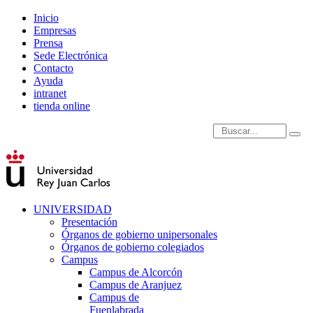
Inicio
Empresas
Prensa
Sede Electrónica
Contacto
Ayuda
intranet
tienda online
Introduce términos de
UNIVERSIDAD
Presentación
Órganos de gobierno unipersonales
Órganos de gobierno colegiados
Campus
Campus de Alcorcón
Campus de Aranjuez
Campus de
Fuenlabrada