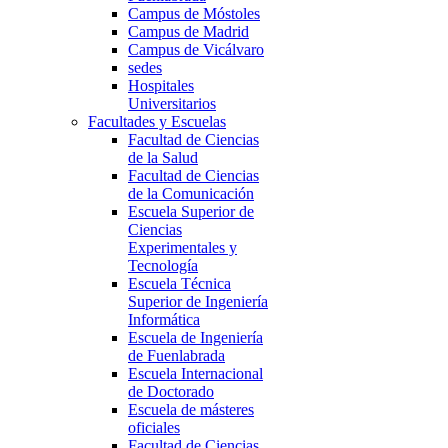
Campus de Móstoles
Campus de Madrid
Campus de Vicálvaro
sedes
Hospitales
Universitarios
Facultades y Escuelas
Facultad de Ciencias
de la Salud
Facultad de Ciencias
de la Comunicación
Escuela Superior de
Ciencias
Experimentales y
Tecnología
Escuela Técnica
Superior de Ingeniería
Informática
Escuela de Ingeniería
de Fuenlabrada
Escuela Internacional
de Doctorado
Escuela de másteres
oficiales
Facultad de Ciencias