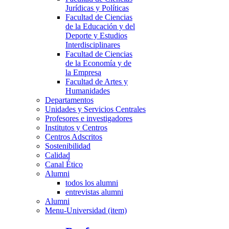
Jurídicas y Políticas
Facultad de Ciencias
de la Educación y del
Deporte y Estudios
Interdisciplinares
Facultad de Ciencias
de la Economía y de
la Empresa
Facultad de Artes y
Humanidades
Departamentos
Unidades y Servicios Centrales
Profesores e investigadores
Institutos y Centros
Centros Adscritos
Sostenibilidad
Calidad
Canal Ético
Alumni
todos los alumni
entrevistas alumni
Alumni
Menu-Universidad (item)