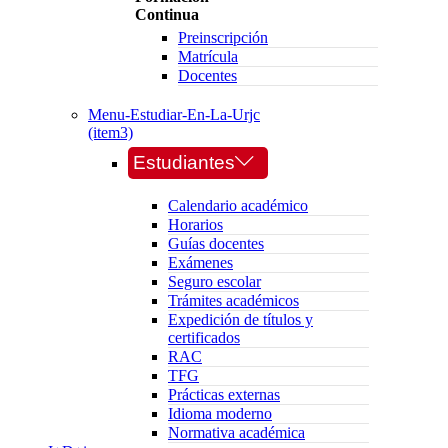
Continua
Preinscripción
Matrícula
Docentes
Menu-Estudiar-En-La-Urjc
(item3)
Estudiantes
Calendario académico
Horarios
Guías docentes
Exámenes
Seguro escolar
Trámites académicos
Expedición de títulos y
certificados
RAC
TFG
Prácticas externas
Idioma moderno
Normativa académica