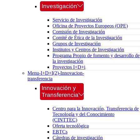
Investigación
Servicio de Investigación
Oficina de Proyectos Europeos (OPE)
Comisión de Investigación
Comité de Ética de la Investigación
Grupos de Investigación
Institutos y Centros de Investigación
Programa Propio de fomento y desarrollo de
la investigación
Proyectos I+D+i
Menu-I+D+I(2)-Innovacion-
transferencia
Innovación y
Transferencia
Centro para la Innovación, Transferencia de
Tecnología y del Conocimiento
(CINTTEC)
Oferta tecnológica
EBTCs
Cátedras de investigación