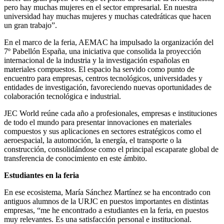
pero hay muchas mujeres en el sector empresarial. En nuestra
universidad hay muchas mujeres y muchas catedráticas que hacen
un gran trabajo”.
En el marco de la feria, AEMAC ha impulsado la organización del
7º Pabellón España, una iniciativa que consolida la proyección
internacional de la industria y la investigación españolas en
materiales compuestos. El espacio ha servido como punto de
encuentro para empresas, centros tecnológicos, universidades y
entidades de investigación, favoreciendo nuevas oportunidades de
colaboración tecnológica e industrial.
JEC World reúne cada año a profesionales, empresas e instituciones
de todo el mundo para presentar innovaciones en materiales
compuestos y sus aplicaciones en sectores estratégicos como el
aeroespacial, la automoción, la energía, el transporte o la
construcción, consolidándose como el principal escaparate global de
transferencia de conocimiento en este ámbito.
Estudiantes en la feria
En ese ecosistema, María Sánchez Martínez se ha encontrado con
antiguos alumnos de la URJC en puestos importantes en distintas
empresas, “me he encontrado a estudiantes en la feria, en puestos
muy relevantes. Es una satisfacción personal e institucional.