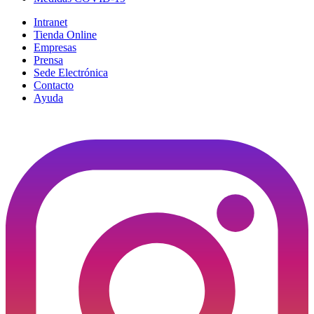
Intranet
Tienda Online
Empresas
Prensa
Sede Electrónica
Contacto
Ayuda