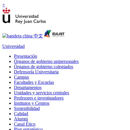
×
Universidad
Presentación
Órganos de gobierno unipersonales
Órganos de gobierno colegiados
Defensoría Universitaria
Campus
Facultades y Escuelas
Departamentos
Unidades y servicios centrales
Profesores e investigadores
Institutos y Centros
Sostenibilidad
Calidad
Alumni
Canal Ético
Plan estratégico