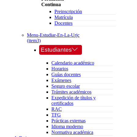
Continua
Preinscripción
Matrícula
Docentes
Menu-Estudiar-En-La-Urjc
(item3)
Estudiantes
Calendario académico
Horarios
Guías docentes
Exámenes
Seguro escolar
Trámites académicos
Expedición de títulos y
certificados
RAC
TFG
Prácticas externas
Idioma moderno
Normativa académica