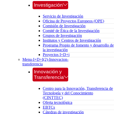
Investigación
Servicio de Investigación
Oficina de Proyectos Europeos (OPE)
Comisión de Investigación
Comité de Ética de la Investigación
Grupos de Investigación
Institutos y Centros de Investigación
Programa Propio de fomento y desarrollo de
la investigación
Proyectos I+D+i
Menu-I+D+I(2)-Innovacion-
transferencia
Innovación y
Transferencia
Centro para la Innovación, Transferencia de
Tecnología y del Conocimiento
(CINTTEC)
Oferta tecnológica
EBTCs
Cátedras de investigación