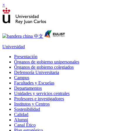
×
Universidad
Presentación
Órganos de gobierno unipersonales
Órganos de gobierno colegiados
Defensoría Universitaria
Campus
Facultades y Escuelas
Departamentos
Unidades y servicios centrales
Profesores e investigadores
Institutos y Centros
Sostenibilidad
Calidad
Alumni
Canal Ético
Plan estratégico