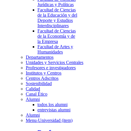
Jurídicas y Políticas
Facultad de Ciencias
de la Educación y del
Deporte y Estudios
Interdisciplinares
Facultad de Ciencias
de la Economía y de
la Empresa
Facultad de Artes y
Humanidades
Departamentos
Unidades y Servicios Centrales
Profesores e investigadores
Institutos y Centros
Centros Adscritos
Sostenibilidad
Calidad
Canal Ético
Alumni
todos los alumni
entrevistas alumni
Alumni
Menu-Universidad (item)