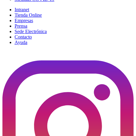
Intranet
Tienda Online
Empresas
Prensa
Sede Electrónica
Contacto
Ayuda