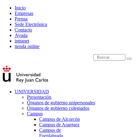
Inicio
Empresas
Prensa
Sede Electrónica
Contacto
Ayuda
intranet
tienda online
Introduce términos de
UNIVERSIDAD
Presentación
Órganos de gobierno unipersonales
Órganos de gobierno colegiados
Campus
Campus de Alcorcón
Campus de Aranjuez
Campus de
Fuenlabrada