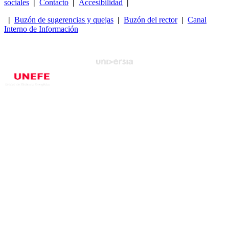
sociales
|
Contacto
|
Accesibilidad
|
|
Buzón de sugerencias y quejas
|
Buzón del rector
|
Canal
Interno de Información