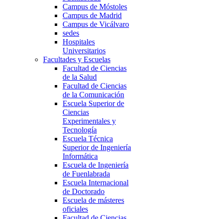
Campus de Móstoles
Campus de Madrid
Campus de Vicálvaro
sedes
Hospitales
Universitarios
Facultades y Escuelas
Facultad de Ciencias
de la Salud
Facultad de Ciencias
de la Comunicación
Escuela Superior de
Ciencias
Experimentales y
Tecnología
Escuela Técnica
Superior de Ingeniería
Informática
Escuela de Ingeniería
de Fuenlabrada
Escuela Internacional
de Doctorado
Escuela de másteres
oficiales
Facultad de Ciencias