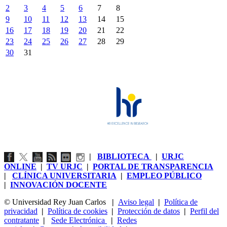
2
3
4
5
6
7
8
9
10
11
12
13
14
15
16
17
18
19
20
21
22
23
24
25
26
27
28
29
30
31
|
BIBLIOTECA
|
URJC
ONLINE
|
TV URJC
|
PORTAL DE TRANSPARENCIA
|
CLÍNICA UNIVERSITARIA
|
EMPLEO PÚBLICO
|
INNOVACIÓN DOCENTE
© Universidad Rey Juan Carlos
|
Aviso legal
|
Política de
privacidad
|
Política de cookies
|
Protección de datos
|
Perfil del
contratante
|
Sede Electrónica
|
Redes