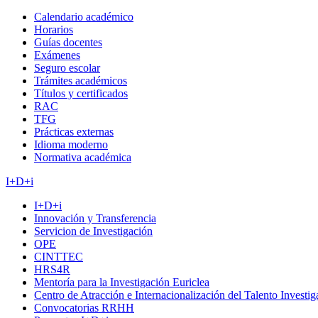
Calendario académico
Horarios
Guías docentes
Exámenes
Seguro escolar
Trámites académicos
Títulos y certificados
RAC
TFG
Prácticas externas
Idioma moderno
Normativa académica
I+D+i
I+D+i
Innovación y Transferencia
Servicion de Investigación
OPE
CINTTEC
HRS4R
Mentoría para la Investigación Euriclea
Centro de Atracción e Internacionalización del Talento Investi
Convocatorias RRHH