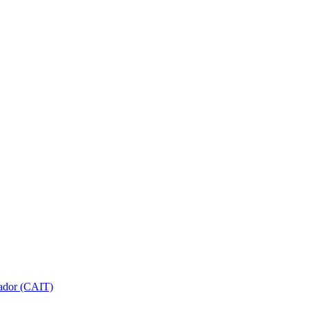
gador (CAIT)