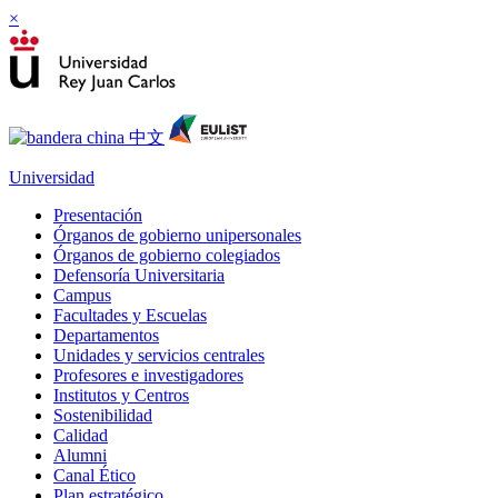
×
Universidad
Presentación
Órganos de gobierno unipersonales
Órganos de gobierno colegiados
Defensoría Universitaria
Campus
Facultades y Escuelas
Departamentos
Unidades y servicios centrales
Profesores e investigadores
Institutos y Centros
Sostenibilidad
Calidad
Alumni
Canal Ético
Plan estratégico